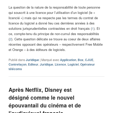
La question de la nature de la responsabilité de toute personne
qui souscrit à une licence pour l’utilisation d’un logiciel (le «
licencié ») mais qui ne respecte pas les termes du contrat de
licence du logiciel a donné lieu ces dernières années à des
solutions jurisprudentielles contrastées en droit français (
1
). Et
ce, compte-tenu du principe de non-cumul des responsabilités
(
2
). Cette question délicate se trouve au coeur de deux affaires
récentes opposant des opérateurs – respectivement Free Mobile
et Orange – à des éditeurs de logiciels.
Publié dans
Juridique
|
Marqué avec
Application
,
Box
,
CJUE
,
Contrefaçon
,
Editeur
,
Juridique
,
Licence
,
Logiciel
,
Opérateur
télécoms
Après Netflix, Disney est
désigné comme le nouvel
épouvantail du cinéma et de