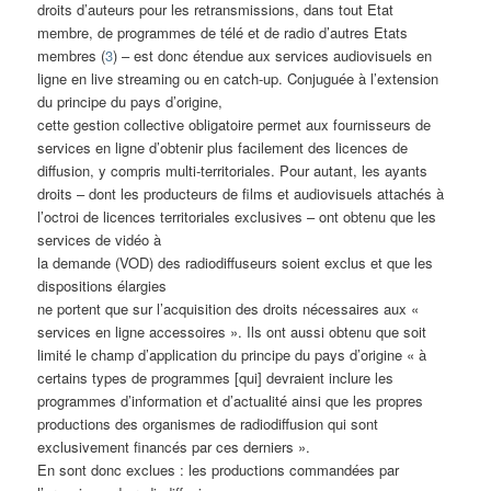
droits d’auteurs pour les retransmissions, dans tout Etat
membre, de programmes de télé et de radio d’autres Etats
membres (
3
) – est donc étendue aux services audiovisuels en
ligne en live streaming ou en catch-up. Conjuguée à l’extension
du principe du pays d’origine,
cette gestion collective obligatoire permet aux fournisseurs de
services en ligne d’obtenir plus facilement des licences de
diffusion, y compris multi-territoriales. Pour autant, les ayants
droits – dont les producteurs de films et audiovisuels attachés à
l’octroi de licences territoriales exclusives – ont obtenu que les
services de vidéo à
la demande (VOD) des radiodiffuseurs soient exclus et que les
dispositions élargies
ne portent que sur l’acquisition des droits nécessaires aux «
services en ligne accessoires ». Ils ont aussi obtenu que soit
limité le champ d’application du principe du pays d’origine « à
certains types de programmes [qui] devraient inclure les
programmes d’information et d’actualité ainsi que les propres
productions des organismes de radiodiffusion qui sont
exclusivement financés par ces derniers ».
En sont donc exclues : les productions commandées par