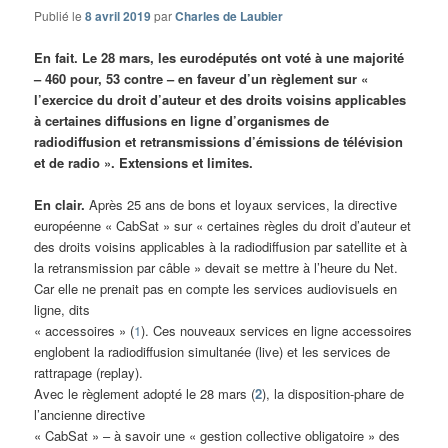
Publié le
8 avril 2019
par
Charles de Laubier
En fait. Le 28 mars, les eurodéputés ont voté à une majorité
– 460 pour, 53 contre – en faveur d’un règlement sur «
l’exercice du droit d’auteur et des droits voisins applicables
à certaines diffusions en ligne d’organismes de
radiodiffusion et retransmissions d’émissions de télévision
et de radio ». Extensions et limites.
En clair.
Après 25 ans de bons et loyaux services, la directive
européenne « CabSat » sur « certaines règles du droit d’auteur et
des droits voisins applicables à la radiodiffusion par satellite et à
la retransmission par câble » devait se mettre à l’heure du Net.
Car elle ne prenait pas en compte les services audiovisuels en
ligne, dits
« accessoires » (
1
). Ces nouveaux services en ligne accessoires
englobent la radiodiffusion simultanée (live) et les services de
rattrapage (replay).
Avec le règlement adopté le 28 mars (
2
), la disposition-phare de
l’ancienne directive
« CabSat » – à savoir une « gestion collective obligatoire » des