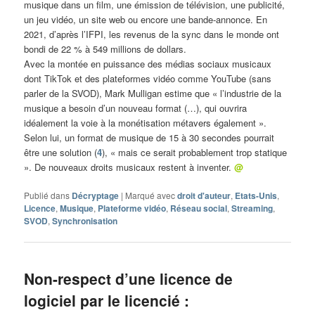
musique dans un film, une émission de télévision, une publicité,
un jeu vidéo, un site web ou encore une bande-annonce. En
2021, d’après l’IFPI, les revenus de la sync dans le monde ont
bondi de 22 % à 549 millions de dollars.
Avec la montée en puissance des médias sociaux musicaux
dont TikTok et des plateformes vidéo comme YouTube (sans
parler de la SVOD), Mark Mulligan estime que « l’industrie de la
musique a besoin d’un nouveau format (…), qui ouvrira
idéalement la voie à la monétisation métavers également ».
Selon lui, un format de musique de 15 à 30 secondes pourrait
être une solution (
4
), « mais ce serait probablement trop statique
». De nouveaux droits musicaux restent à inventer.
@
Publié dans
Décryptage
|
Marqué avec
droit d'auteur
,
Etats-Unis
,
Licence
,
Musique
,
Plateforme vidéo
,
Réseau social
,
Streaming
,
SVOD
,
Synchronisation
Non-respect d’une licence de
logiciel par le licencié :