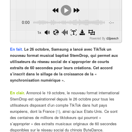
0:00
-:--
1x
Powered By
GSpeech
En fait.
Le 26 octobre, Samsung a lancé avec TikTok un
nouveau format musical baptisé StemDrop, qui permet aux
utilisateurs du réseau social de s’approprier de courts
extraits de 60 secondes pour leurs créations. Cet accord
s’inscrit dans le sillage de la croissance de la «
synchronisation numérique ».
En clair.
Annoncé le 19 octobre, le nouveau format international
StemDrop est opérationnel depuis le 26 octobre pour tous les
utilisateurs disposant d’un compte TikTok dans huit pays
européens, dont la France (
1
), ainsi qu’aux Etats-Unis. Ce sont
des centaines de millions de tiktokeurs qui pourront «
s’approprier » des extraits musicaux originaux de 60 secondes
disponibles sur le réseau social du chinois ByteDance.