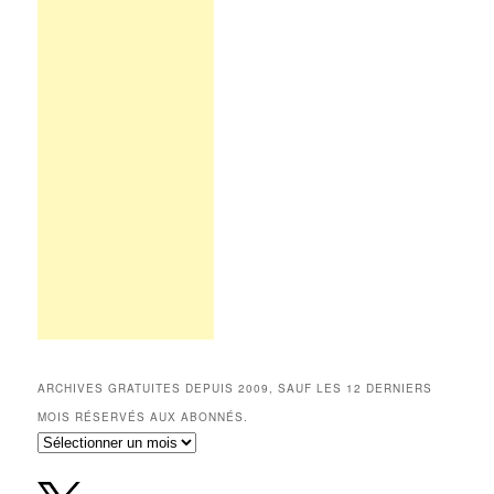
ARCHIVES GRATUITES DEPUIS 2009, SAUF LES 12 DERNIERS
MOIS RÉSERVÉS AUX ABONNÉS.
Archives
gratuites
depuis