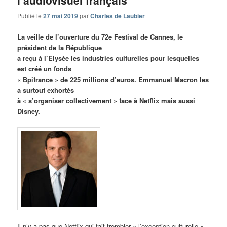
l’audiovisuel français
Publié le
27 mai 2019
par
Charles de Laubier
La veille de l’ouverture du 72e Festival de Cannes, le
président de la République
a reçu à l’Elysée les industries culturelles pour lesquelles
est créé un fonds
« Bpifrance » de 225 millions d’euros. Emmanuel Macron les
a surtout exhortés
à « s’organiser collectivement » face à Netflix mais aussi
Disney.
Il n’y a pas que Netflix qui fait trembler « l’exception culturelle »