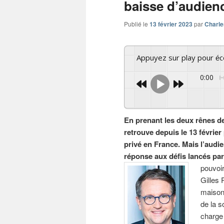
baisse d’audienc
Publié le
13 février 2023
par
Charle
Appuyez sur play pour é
0:00
En prenant les deux rênes de
retrouve depuis le 13 février
privé en France. Mais l’audi
réponse aux défis lancés par 
pouvoir
Gilles 
maison
de la s
charge