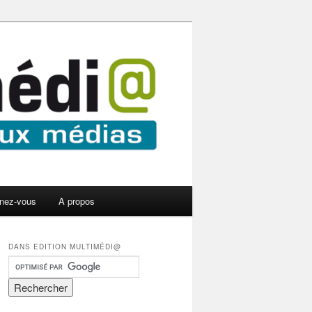
nez-vous
A propos
DANS EDITION MULTIMÉDI@