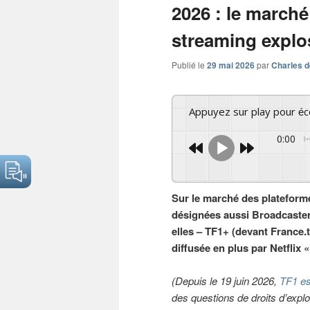
2026 : le marché 
streaming explo
Publié le
29 mai 2026
par
Charles d
Appuyez sur play pour é
0:00
Sur le marché des plateforme
désignées aussi Broadcaster
elles – TF1+ (devant France.t
diffusée en plus par Netflix «
(Depuis le 19 juin 2026,
TF1 es
des questions de droits d’explo