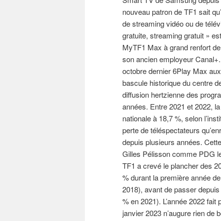
nouveau patron de TF1 sait qu’i
de streaming vidéo ou de télé
gratuite, streaming gratuit » es
MyTF1 Max à grand renfort de 
son ancien employeur Canal+. M
octobre dernier 6Play Max aux
bascule historique du centre d
diffusion hertzienne des progr
années. Entre 2021 et 2022, l
nationale à 18,7 %, selon l’ins
perte de téléspectateurs qu’enr
depuis plusieurs années. Cette
Gilles Pélisson comme PDG le 1
TF1 a crevé le plancher des 2
% durant la première année de 
2018), avant de passer depuis
% en 2021). L’année 2022 fait 
janvier 2023 n’augure rien de