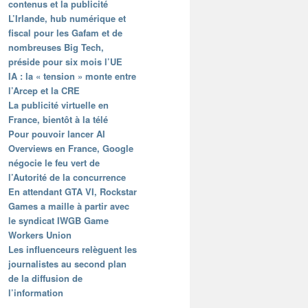
contenus et la publicité
L’Irlande, hub numérique et
fiscal pour les Gafam et de
nombreuses Big Tech,
préside pour six mois l’UE
IA : la « tension » monte entre
l’Arcep et la CRE
La publicité virtuelle en
France, bientôt à la télé
Pour pouvoir lancer AI
Overviews en France, Google
négocie le feu vert de
l’Autorité de la concurrence
En attendant GTA VI, Rockstar
Games a maille à partir avec
le syndicat IWGB Game
Workers Union
Les influenceurs relèguent les
journalistes au second plan
de la diffusion de
l’information