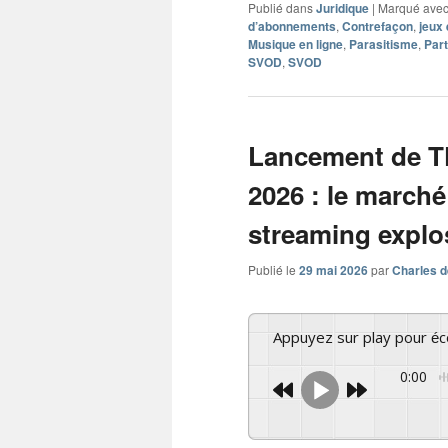
Publié dans
Juridique
|
Marqué ave
d’abonnements
,
Contrefaçon
,
jeux 
Musique en ligne
,
Parasitisme
,
Par
SVOD
,
SVOD
Lancement de TF1
2026 : le marché 
streaming explo
Publié le
29 mai 2026
par
Charles d
Appuyez sur play pour é
0:00