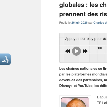
globales : les c
prennent des ri
Publié le
26 juin 2026
par
Charles d
Appuyez sur play pour é
0:00
Les chaînes nationales se tir
par les plateformes mondial
devenues des partenaires, m
Disney+ et YouTube, les édit
Depuis
TF1 ai