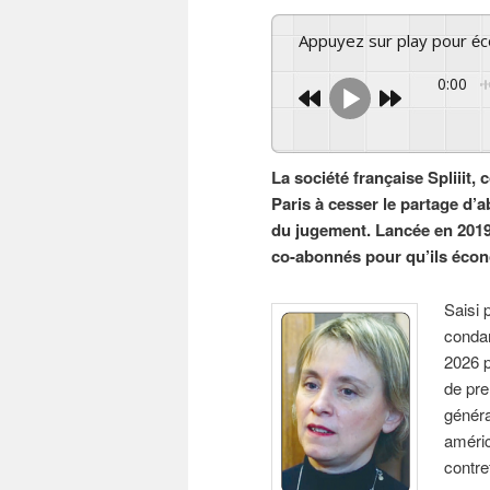
Appuyez sur play pour é
0:00
La société française Spliiit,
Paris à cesser le partage d’
du jugement. Lancée en 2019
co-abonnés pour qu’ils écon
Saisi 
condam
2026 
de pre
généra
améric
contre