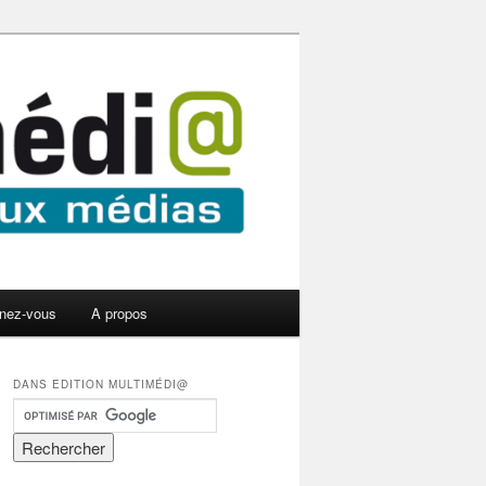
nez-vous
A propos
DANS EDITION MULTIMÉDI@