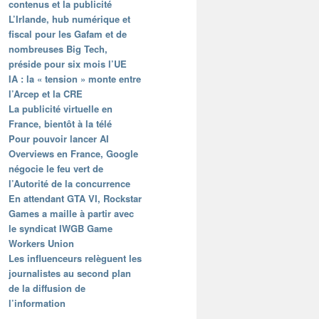
contenus et la publicité
L’Irlande, hub numérique et
fiscal pour les Gafam et de
nombreuses Big Tech,
préside pour six mois l’UE
IA : la « tension » monte entre
l’Arcep et la CRE
La publicité virtuelle en
France, bientôt à la télé
Pour pouvoir lancer AI
Overviews en France, Google
négocie le feu vert de
l’Autorité de la concurrence
En attendant GTA VI, Rockstar
Games a maille à partir avec
le syndicat IWGB Game
Workers Union
Les influenceurs relèguent les
journalistes au second plan
de la diffusion de
l’information