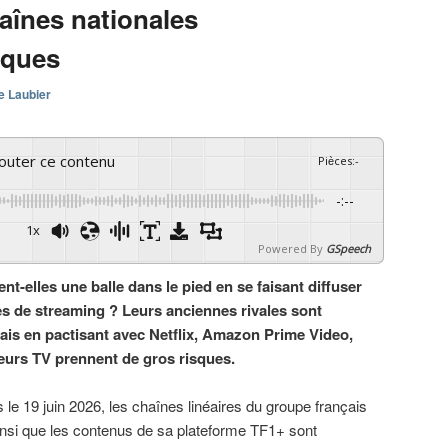
haînes nationales
sques
e Laubier
couter ce contenu
Pièces
:
-
-:--
1x
Powered By
GSpeech
ent-elles une balle dans le pied en se faisant diffuser
es de streaming ? Leurs anciennes rivales sont
ais en pactisant avec Netflix, Amazon Prime Video,
eurs TV prennent de gros risques.
 le 19 juin 2026, les chaînes linéaires du groupe français
nsi que les contenus de sa plateforme TF1+ sont