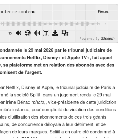
couter ce contenu
Pièces
:
-
-:--
1x
Powered By
GSpeech
 condamnée le 29 mai 2026 par le tribunal judiciaire de
abonnements Netflix, Disney+ et Apple TV+, fait appel
, sa plateforme met en relation des abonnés avec des
omisent de l’argent.
par Netflix, Disney et Apple, le tribunal judiciaire de Paris a
né la société Spliiit, dans un jugement rendu le 29 mai
par Irène Bénac
(photo)
, vice-présidente de cette juridiction
mière instance, pour complicité de violation des conditions
les d’utilisation des abonnements de ces trois géants
ains, de concurrence déloyale à leur détriment, et de
façon de leurs marques. Spliiit a en outre été condamné à