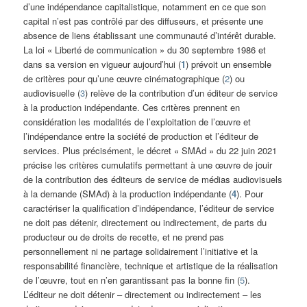
d’une indépendance capitalistique, notamment en ce que son
capital n’est pas contrôlé par des diffuseurs, et présente une
absence de liens établissant une communauté d’intérêt durable.
La loi « Liberté de communication » du 30 septembre 1986 et
dans sa version en vigueur aujourd’hui (
1
) prévoit un ensemble
de critères pour qu’une œuvre cinématographique (
2
) ou
audiovisuelle (
3
) relève de la contribution d’un éditeur de service
à la production indépendante. Ces critères prennent en
considération les modalités de l’exploitation de l’œuvre et
l’indépendance entre la société de production et l’éditeur de
services. Plus précisément, le décret « SMAd » du 22 juin 2021
précise les critères cumulatifs permettant à une œuvre de jouir
de la contribution des éditeurs de service de médias audiovisuels
à la demande (SMAd) à la production indépendante (
4
). Pour
caractériser la qualification d’indépendance, l’éditeur de service
ne doit pas détenir, directement ou indirectement, de parts du
producteur ou de droits de recette, et ne prend pas
personnellement ni ne partage solidairement l’initiative et la
responsabilité financière, technique et artistique de la réalisation
de l’œuvre, tout en n’en garantissant pas la bonne fin (
5
).
L’éditeur ne doit détenir – directement ou indirectement – les