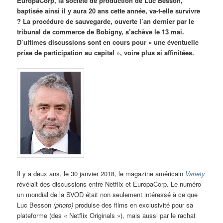
EuropaCorp, la société de production de Luc Besson,
baptisée ainsi il y aura 20 ans cette année, va-t-elle survivre
? La procédure de sauvegarde, ouverte l’an dernier par le
tribunal de commerce de Bobigny, s’achève le 13 mai.
D’ultimes discussions sont en cours pour « une éventuelle
prise de participation au capital », voire plus si affinitées.
Il y a deux ans, le 30 janvier 2018, le magazine américain
Variety
révélait des discussions entre Netflix et EuropaCorp. Le numéro
un mondial de la SVOD était non seulement intéressé à ce que
Luc Besson
(photo)
produise des films en exclusivité pour sa
plateforme (des « Netflix Originals »), mais aussi par le rachat