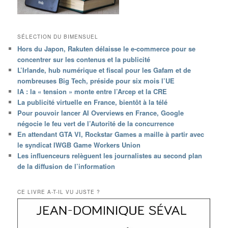
SÉLECTION DU BIMENSUEL
Hors du Japon, Rakuten délaisse le e-commerce pour se
concentrer sur les contenus et la publicité
L’Irlande, hub numérique et fiscal pour les Gafam et de
nombreuses Big Tech, préside pour six mois l’UE
IA : la « tension » monte entre l’Arcep et la CRE
La publicité virtuelle en France, bientôt à la télé
Pour pouvoir lancer AI Overviews en France, Google
négocie le feu vert de l’Autorité de la concurrence
En attendant GTA VI, Rockstar Games a maille à partir avec
le syndicat IWGB Game Workers Union
Les influenceurs relèguent les journalistes au second plan
de la diffusion de l’information
CE LIVRE A-T-IL VU JUSTE ?