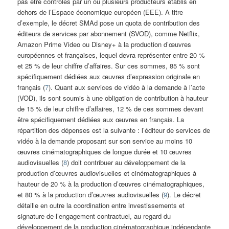
pas être contrôlés par un ou plusieurs producteurs établis en
dehors de l’Espace économique européen (EEE). A titre
d’exemple, le décret SMAd pose un quota de contribution des
éditeurs de services par abonnement (SVOD), comme Netflix,
Amazon Prime Video ou Disney+ à la production d’œuvres
européennes et françaises, lequel devra représenter entre 20 %
et 25 % de leur chiffre d’affaires. Sur ces sommes, 85 % sont
spécifiquement dédiées aux œuvres d’expression originale en
français (
7
). Quant aux services de vidéo à la demande à l’acte
(VOD), ils sont soumis à une obligation de contribution à hauteur
de 15 % de leur chiffre d’affaires, 12 % de ces sommes devant
être spécifiquement dédiées aux œuvres en français. La
répartition des dépenses est la suivante : l’éditeur de services de
vidéo à la demande proposant sur son service au moins 10
œuvres cinématographiques de longue durée et 10 œuvres
audiovisuelles (
8
) doit contribuer au développement de la
production d’œuvres audiovisuelles et cinématographiques à
hauteur de 20 % à la production d’œuvres cinématographiques,
et 80 % à la production d’œuvres audiovisuelles (
9
). Le décret
détaille en outre la coordination entre investissements et
signature de l’engagement contractuel, au regard du
développement de la production cinématographique indépendante