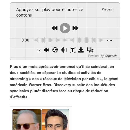
Appuyez sur play pour écouter ce
Pièces
:
-
contenu
0:00
-:--
1x
Powered By
GSpeech
Plus d’un mois après avoir annoncé qu’il se scinderait en
deux sociétés, en séparant « studios et activités de
streaming » des « réseaux de télévision par câble », le géant
américain Warner Bros. Discovery suscite des inquiétudes
syndicales plutôt discrètes face au risque de réduction
d’effectifs.