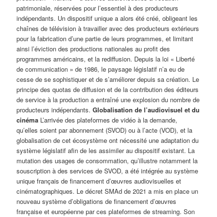
patrimoniale, réservées pour l’essentiel à des producteurs
indépendants. Un dispositif unique a alors été créé, obligeant les
chaînes de télévision à travailler avec des producteurs extérieurs
pour la fabrication d’une partie de leurs programmes, et limitant
ainsi l’éviction des productions nationales au profit des
programmes américains, et la rediffusion. Depuis la loi « Liberté
de communication » de 1986, le paysage législatif n’a eu de
cesse de se sophistiquer et de s’améliorer depuis sa création. Le
principe des quotas de diffusion et de la contribution des éditeurs
de service à la production a entraîné une explosion du nombre de
producteurs indépendants.
Globalisation de l’audiovisuel et du
cinéma
L’arrivée des plateformes de vidéo à la demande,
qu’elles soient par abonnement (SVOD) ou à l’acte (VOD), et la
globalisation de cet écosystème ont nécessité une adaptation du
système législatif afin de les assimiler au dispositif existant. La
mutation des usages de consommation, qu’illustre notamment la
souscription à des services de SVOD, a été intégrée au système
unique français de financement d’œuvres audiovisuelles et
cinématographiques. Le décret SMAd de 2021 a mis en place un
nouveau système d’obligations de financement d’œuvres
française et européenne par ces plateformes de streaming. Son