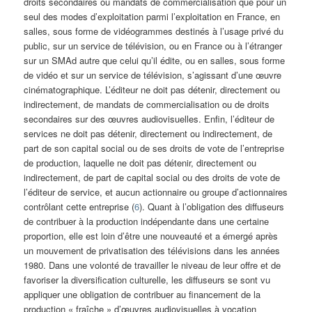
droits secondaires ou mandats de commercialisation que pour un
seul des modes d’exploitation parmi l’exploitation en France, en
salles, sous forme de vidéogrammes destinés à l’usage privé du
public, sur un service de télévision, ou en France ou à l’étranger
sur un SMAd autre que celui qu’il édite, ou en salles, sous forme
de vidéo et sur un service de télévision, s’agissant d’une œuvre
cinématographique. L’éditeur ne doit pas détenir, directement ou
indirectement, de mandats de commercialisation ou de droits
secondaires sur des œuvres audiovisuelles. Enfin, l’éditeur de
services ne doit pas détenir, directement ou indirectement, de
part de son capital social ou de ses droits de vote de l’entreprise
de production, laquelle ne doit pas détenir, directement ou
indirectement, de part de capital social ou des droits de vote de
l’éditeur de service, et aucun actionnaire ou groupe d’actionnaires
contrôlant cette entreprise (
6
). Quant à l’obligation des diffuseurs
de contribuer à la production indépendante dans une certaine
proportion, elle est loin d’être une nouveauté et a émergé après
un mouvement de privatisation des télévisions dans les années
1980. Dans une volonté de travailler le niveau de leur offre et de
favoriser la diversification culturelle, les diffuseurs se sont vu
appliquer une obligation de contribuer au financement de la
production « fraîche » d’œuvres audiovisuelles à vocation