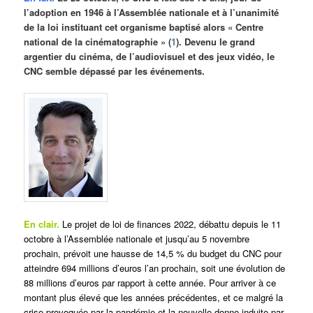
l’adoption en 1946 à l’Assemblée nationale et à l’unanimité
de la loi instituant cet organisme baptisé alors « Centre
national de la cinématographie » (
1
). Devenu le grand
argentier du cinéma, de l’audiovisuel et des jeux vidéo, le
CNC semble dépassé par les événements.
En clair.
Le projet de loi de finances 2022, débattu depuis le 11
octobre à l’Assemblée nationale et jusqu’au 5 novembre
prochain, prévoit une hausse de 14,5 % du budget du CNC pour
atteindre 694 millions d’euros l’an prochain, soit une évolution de
88 millions d’euros par rapport à cette année. Pour arriver à ce
montant plus élevé que les années précédentes, et ce malgré la
crise provoquée par la pandémie et la nouvelle donne induite par