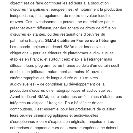
objectif est de faire contribuer les éditeurs à la production
d’œuvres françaises et européennes, et notamment la production
indépendante, mais également de mettre en valeur lesdites
œuvres. Ces investissements peuvent se matérialiser par le
préachat avant diffusion, par des achats de droits de diffusion
d’œuvres existantes, ou des restaurations d’œuvres du
patrimoine français.
SMAd établis en France ou à l’étranger
Les apports majeurs du décret SMAd sont les nouvelles
obligations – pour les éditeurs de plateformes audiovisuelles
établies en France, et surtout ceux établis à l’étranger mais
diffusant leurs programmes en France au-delà d’un certain seuil
de diffusion (diffusant notamment au moins 10 œuvres
cinématographiques de longue durée ou 10 œuvres
audiovisuelles) – de contribuer au développement de la
production d’œuvres cinématographiques et audiovisuelles.
Avant le décret SMAd, les plateformes américaines n’étaient pas
intégrées au dispositif français. Pour bénéficier de ces
contributions, il est essentiel pour les producteurs de qualifier
leurs œuvres cinématographiques et audiovisuelles «
d’européennes » ou « d’expression originale française ». Les
entreprises et coproducteurs de l’œuvre européenne ne doivent