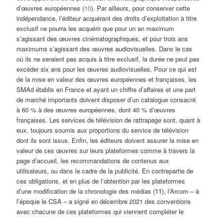
d’œuvres européennes (
10
). Par ailleurs, pour conserver cette
indépendance, l’éditeur acquérant des droits d’exploitation à titre
exclusif ne pourra les acquérir que pour un an maximum
s’agissant des œuvres cinématographiques, et pour trois ans
maximums s’agissant des œuvres audiovisuelles. Dans le cas
où ils ne seraient pas acquis à titre exclusif, la durée ne peut pas
excéder six ans pour les œuvres audiovisuelles. Pour ce qui est
de la mise en valeur des œuvres européennes et françaises, les
SMAd établis en France et ayant un chiffre d’affaires et une part
de marché importants doivent disposer d’un catalogue consacré
à 60 % à des œuvres européennes, dont 40 % d’œuvres
françaises. Les services de télévision de rattrapage sont, quant à
eux, toujours soumis aux proportions du service de télévision
dont ils sont issus. Enfin, les éditeurs doivent assurer la mise en
valeur de ces œuvres sur leurs plateformes comme à travers la
page d’accueil, les recommandations de contenus aux
utilisateurs, ou dans le cadre de la publicité. En contrepartie de
ces obligations, et en plus de l’obtention par les plateformes
d’une modification de la chronologie des médias (
11
), l’Arcom – à
l’époque le CSA – a signé en décembre 2021 des conventions
avec chacune de ces plateformes qui viennent compléter le