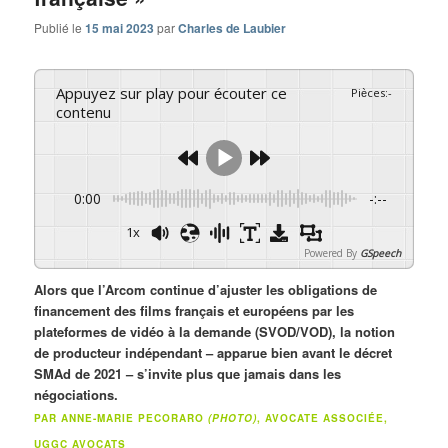
Publié le
15 mai 2023
par
Charles de Laubier
Appuyez sur play pour écouter ce
Pièces
:
-
contenu
0:00
-:--
1x
Powered By
GSpeech
Alors que l’Arcom continue d’ajuster les obligations de
financement des films français et européens par les
plateformes de vidéo à la demande (SVOD/VOD), la notion
de producteur indépendant – apparue bien avant le décret
SMAd de 2021 – s’invite plus que jamais dans les
négociations.
PAR ANNE-MARIE PECORARO
(PHOTO)
, AVOCATE ASSOCIÉE,
UGGC AVOCATS