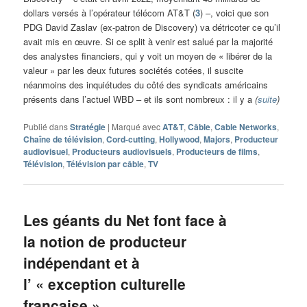
dollars versés à l’opérateur télécom AT&T (
3
) –, voici que son
PDG David Zaslav (ex-patron de Discovery) va détricoter ce qu’il
avait mis en œuvre. Si ce split à venir est salué par la majorité
des analystes financiers, qui y voit un moyen de « libérer de la
valeur » par les deux futures sociétés cotées, il suscite
néanmoins des inquiétudes du côté des syndicats américains
présents dans l’actuel WBD – et ils sont nombreux : il y a
(
suite
)
Publié dans
Stratégie
|
Marqué avec
AT&T
,
Câble
,
Cable Networks
,
Chaîne de télévision
,
Cord-cutting
,
Hollywood
,
Majors
,
Producteur
audiovisuel
,
Producteurs audiovisuels
,
Producteurs de films
,
Télévision
,
Télévision par câble
,
TV
Les géants du Net font face à
la notion de producteur
indépendant et à
l’ « exception culturelle
française »