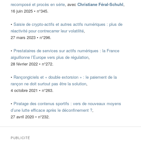
recomposé et procès en série
, avec
Christiane Féral-Schuhl
,
16 juin 2025 • n°345.
•
Saisie de crypto-actifs et autres actifs numériques : plus de
réactivité pour contrecarrer leur volatilité
,
27 mars 2023 • n°296.
•
Prestataires de services sur actifs numériques : la France
aiguillonne l’Europe vers plus de régulation
,
28 février 2022 • n°272.
•
Rançongiciels et « double extorsion » : le paiement de la
rançon ne doit surtout pas être la solution
,
4 octobre 2021 • n°263.
•
Piratage des contenus sportifs : vers de nouveaux moyens
d’une lutte efficace après le déconfinement ?
,
27 avril 2020 • n°232.
PUBLICITÉ