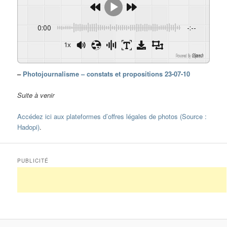
0:00
-:--
1x
Powered By
GSpeech
–
Photojournalisme – constats et propositions 23-07-10
Suite à venir
Accédez ici aux plateformes d’offres légales de photos (Source :
Hadopi)
.
PUBLICITÉ