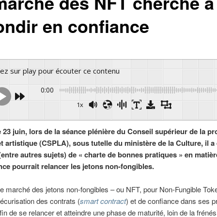
marché des NFT cherche à
ondir en confiance
yez sur play pour écouter ce contenu
0:00
1x
Powered 
 23 juin, lors de la séance plénière du Conseil supérieur de la pr
 et artistique (CSPLA), sous tutelle du ministère de la Culture, il a
(entre autres sujets) de « charte de bonnes pratiques » en matiè
nce pourrait relancer les jetons non-fongibles.
e marché des jetons non-fongibles – ou NFT, pour Non-Fungible Toke
écurisation des contrats (
smart contract
) et de confiance dans ses p
fin de se relancer et atteindre une phase de maturité, loin de la frénés