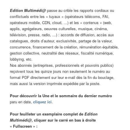
Edition Multimédi@
passe au crible les rapports cordiaux ou
conflictuels entre les « tuyaux » (opérateurs télécoms, FAI,
opérateurs mobile, CDN, cloud, …) et les « contenus » (web,
applis, agrégateurs, oeuvres culturelles, musique, cinéma,
télévision, presse, radio, …) : accords de diffusion, accès aux
catalogues, droits d’auteur, exclusivités, partage de la valeur,
concurrence, financement de la création, rémunération équitable,
gestion collective, neutralité des réseaux, fiscalité numérique,
lobbying, etc.
Nos abonnés (entreprises, professionnels et pouvoirs publics)
reçoivent tous les quinze jours non seulement le numéro au
format PDF directement sur leur e-mail dès la fin du bouclage,
mais aussi la version imprimée expédiée par la poste.
Pour découvrir la Une et le sommaire du dernier numéro
paru en date,
cliquez ici
.
Pour feuilleter un exemplaire complet de
Edition
Multimédi@
, cliquer sur le carré en bas à droite
« Fullscreen » :