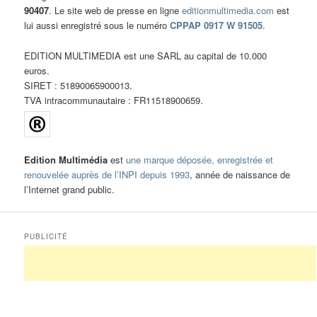
90407
. Le site web de presse en ligne
editionmultimedia.com
est
lui aussi enregistré sous le numéro
CPPAP 0917 W 91505
.
EDITION MULTIMEDIA est une SARL au capital de 10.000
euros.
SIRET : 51890065900013.
TVA intracommunautaire : FR11518900659.
Edition Multimédia
est
une marque déposée, enregistrée et
renouvelée auprès de l’INPI depuis 1993
, année de naissance de
l’Internet grand public.
PUBLICITÉ