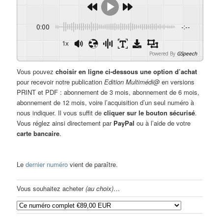
0:00
-:--
1x
Powered By
GSpeech
Vous pouvez
choisir en ligne ci-dessous une option d’achat
pour recevoir notre publication
Edition Multimédi@
en versions
PRINT et PDF : abonnement de 3 mois, abonnement de 6 mois,
abonnement de 12 mois, voire l’acquisition d’un seul numéro à
nous indiquer. Il vous suffit de
cliquer sur le bouton sécurisé
.
Vous réglez ainsi directement par
PayPal
ou à l’aide de votre
carte bancaire
.
Le
dernier numéro
vient de paraître.
Vous souhaitez acheter
(au choix)
…