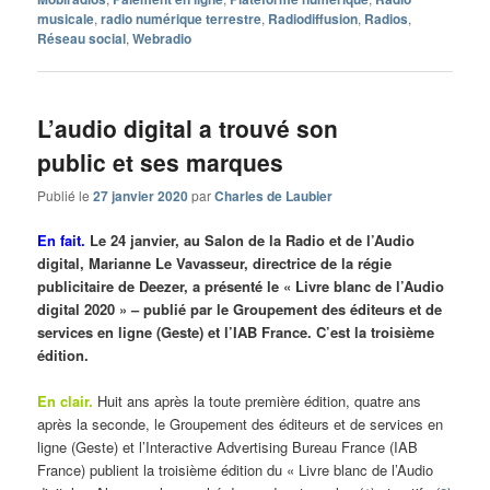
musicale
,
radio numérique terrestre
,
Radiodiffusion
,
Radios
,
Réseau social
,
Webradio
L’audio digital a trouvé son
public et ses marques
Publié le
27 janvier 2020
par
Charles de Laubier
En fait.
Le 24 janvier, au Salon de la Radio et de l’Audio
digital, Marianne Le Vavasseur, directrice de la régie
publicitaire de Deezer, a présenté le « Livre blanc de l’Audio
digital 2020 » – publié par le Groupement des éditeurs et de
services en ligne (Geste) et l’IAB France. C’est la troisième
édition.
En clair.
Huit ans après la toute première édition, quatre ans
après la seconde, le Groupement des éditeurs et de services en
ligne (Geste) et l’Interactive Advertising Bureau France (IAB
France) publient la troisième édition du « Livre blanc de l’Audio