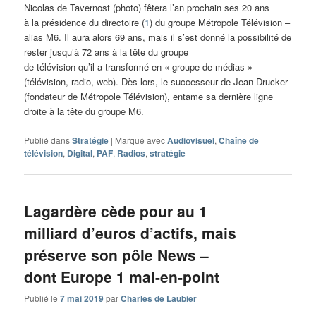
Nicolas de Tavernost (photo) fêtera l’an prochain ses 20 ans
à la présidence du directoire (
1
) du groupe Métropole Télévision –
alias M6. Il aura alors 69 ans, mais il s’est donné la possibilité de
rester jusqu’à 72 ans à la tête du groupe
de télévision qu’il a transformé en « groupe de médias »
(télévision, radio, web). Dès lors, le successeur de Jean Drucker
(fondateur de Métropole Télévision), entame sa dernière ligne
droite à la tête du groupe M6.
Publié dans
Stratégie
|
Marqué avec
Audiovisuel
,
Chaîne de
télévision
,
Digital
,
PAF
,
Radios
,
stratégie
Lagardère cède pour au 1
milliard d’euros d’actifs, mais
préserve son pôle News –
dont Europe 1 mal-en-point
Publié le
7 mai 2019
par
Charles de Laubier