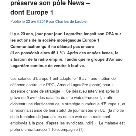
préserve son pôle News –
dont Europe 1
Publié le
22 avril 2019
par
Charles de Laubier
Il y a 20 ans, jour pour jour, Lagardère lançait son OPA sur
les actions de la société monégasque Europe 1
Communication qu’il ne détenait pas encore
(il en possédait alors 45,1 %). Après des années fastes, la
situation de la radio empire. Tandis que le groupe d’Arnaud
Lagardère continue de vendre à tout-va.
Les salariés d’Europe 1 ont adopté le 18 avril une motion de
défiance contre leur PDG, Arnaud Lagardère (photo) pour «
absence criante de stratégie ». Ce désaveu intervient après la
grève du 9 avril des salariés du site web d’Europe 1, « afin
d’obtenir une clarification de la stratégie numérique d’Europe 1, et
la reconnaissance de leur statut de journalistes en CDI [la moitié
de la trentaine de journalistes du sib web de la radio sont
employés à la pige, d’après les syndicats, ndlr] ». Le malaise est
profond chez Europe 1 Télécompagnie (
1
).