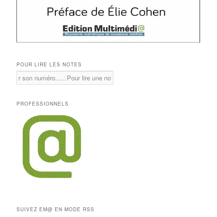
POUR LIRE LES NOTES
PROFESSIONNELS
SUIVEZ EM@ EN MODE RSS