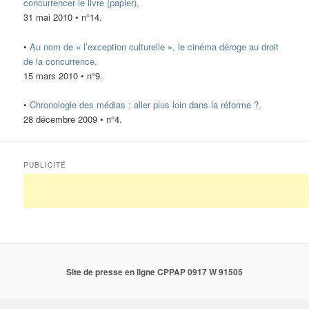
concurrencer le livre (papier),
31 mai 2010 • n°14.
•
Au nom de « l’exception culturelle », le cinéma déroge au droit
de la concurrence,
15 mars 2010 • n°9.
•
Chronologie des médias : aller plus loin dans la réforme ?,
28 décembre 2009 • n°4.
PUBLICITÉ
Site de presse en ligne CPPAP 0917 W 91505