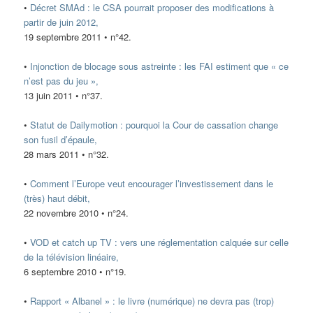
•
Décret SMAd : le CSA pourrait proposer des modifications à
partir de juin 2012,
19 septembre 2011 • n°42.
•
Injonction de blocage sous astreinte : les FAI estiment que « ce
n’est pas du jeu »,
13 juin 2011 • n°37.
•
Statut de Dailymotion : pourquoi la Cour de cassation change
son fusil d’épaule,
28 mars 2011 • n°32.
•
Comment l’Europe veut encourager l’investissement dans le
(très) haut débit,
22 novembre 2010 • n°24.
•
VOD et catch up TV : vers une réglementation calquée sur celle
de la télévision linéaire,
6 septembre 2010 • n°19.
•
Rapport « Albanel » : le livre (numérique) ne devra pas (trop)