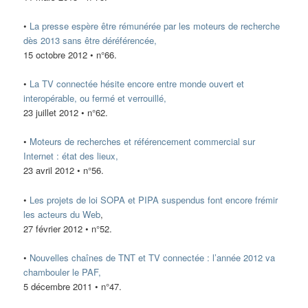
•
La presse espère être rémunérée par les moteurs de recherche
dès 2013 sans être déréférencée,
15 octobre 2012 • n°66.
•
La TV connectée hésite encore entre monde ouvert et
interopérable, ou fermé et verrouillé,
23 juillet 2012 • n°62.
•
Moteurs de recherches et référencement commercial sur
Internet : état des lieux,
23 avril 2012 • n°56.
•
Les projets de loi SOPA et PIPA suspendus font encore frémir
les acteurs du Web
,
27 février 2012 • n°52.
•
Nouvelles chaînes de TNT et TV connectée : l’année 2012 va
chambouler le PAF,
5 décembre 2011 • n°47.