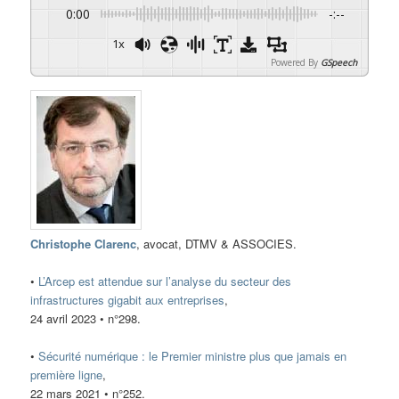
0:00
-:--
1x
Powered By
GSpeech
Christophe Clarenc
, avocat, DTMV & ASSOCIES.
•
L’Arcep est attendue sur l’analyse du secteur des
infrastructures gigabit aux entreprises
,
24 avril 2023 • n°298.
•
Sécurité numérique : le Premier ministre plus que jamais en
première ligne
,
22 mars 2021 • n°252.