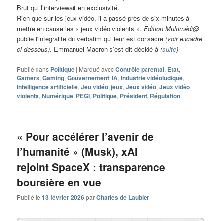
Brut qui l’interviewait en exclusivité.
Rien que sur les jeux vidéo, il a passé près de six minutes à
mettre en cause les « jeux vidéo violents ».
Edition Multimédi@
publie l’intégralité du verbatim qui leur est consacré
(voir encadré
ci-dessous)
. Emmanuel Macron s’est dit décidé à
(
suite
)
Publié dans
Politique
|
Marqué avec
Contrôle parental
,
Etat
,
Gamers
,
Gaming
,
Gouvernement
,
IA
,
Industrie vidéoludique
,
Intelligence artificielle
,
Jeu vidéo
,
jeux
,
Jeux vidéo
,
Jeux vidéo
violents
,
Numérique
,
PEGI
,
Politique
,
Président
,
Régulation
« Pour accélérer l’avenir de
l’humanité » (Musk), xAI
rejoint SpaceX : transparence
boursière en vue
Publié le
13 février 2026
par
Charles de Laubier