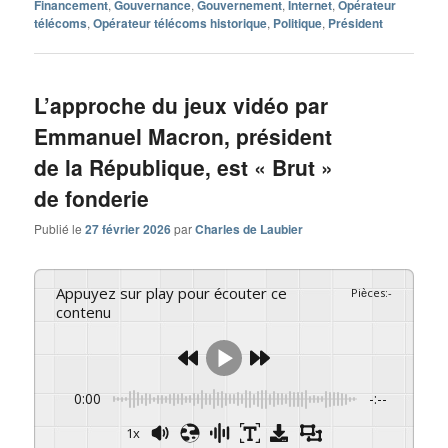
Financement
,
Gouvernance
,
Gouvernement
,
Internet
,
Opérateur
télécoms
,
Opérateur télécoms historique
,
Politique
,
Président
L’approche du jeux vidéo par
Emmanuel Macron, président
de la République, est « Brut »
de fonderie
Publié le
27 février 2026
par
Charles de Laubier
Appuyez sur play pour écouter ce
Pièces
:
-
contenu
0:00
-:--
1x