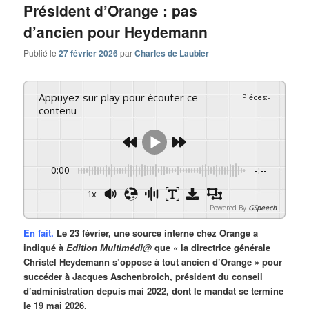
Président d’Orange : pas
d’ancien pour Heydemann
Publié le
27 février 2026
par
Charles de Laubier
Appuyez sur play pour écouter ce
Pièces
:
-
contenu
0:00
-:--
1x
Powered By
GSpeech
En fait.
Le 23 février, une source interne chez Orange a
indiqué à
Edition Multimédi@
que « la directrice générale
Christel Heydemann s’oppose à tout ancien d’Orange » pour
succéder à Jacques Aschenbroich, président du conseil
d’administration depuis mai 2022, dont le mandat se termine
le 19 mai 2026.