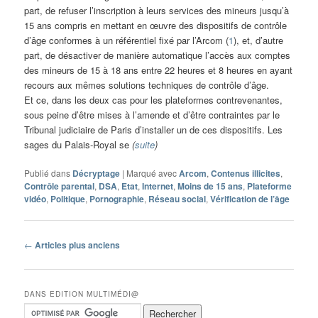
part, de refuser l’inscription à leurs services des mineurs jusqu’à
15 ans compris en mettant en œuvre des dispositifs de contrôle
d’âge conformes à un référentiel fixé par l’Arcom (
1
), et, d’autre
part, de désactiver de manière automatique l’accès aux comptes
des mineurs de 15 à 18 ans entre 22 heures et 8 heures en ayant
recours aux mêmes solutions techniques de contrôle d’âge.
Et ce, dans les deux cas pour les plateformes contrevenantes,
sous peine d’être mises à l’amende et d’être contraintes par le
Tribunal judiciaire de Paris d’installer un de ces dispositifs. Les
sages du Palais-Royal se
(
suite
)
Publié dans
Décryptage
|
Marqué avec
Arcom
,
Contenus illicites
,
Contrôle parental
,
DSA
,
Etat
,
Internet
,
Moins de 15 ans
,
Plateforme
vidéo
,
Politique
,
Pornographie
,
Réseau social
,
Vérification de l’âge
Navigation
←
Articles plus anciens
des
articles
DANS EDITION MULTIMÉDI@