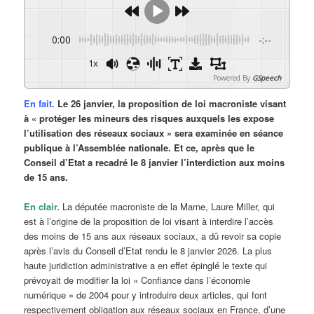
0:00
-:--
1x
Powered By
GSpeech
En fait.
Le 26 janvier, la proposition de loi macroniste visant
à « protéger les mineurs des risques auxquels les expose
l’utilisation des réseaux sociaux » sera examinée en séance
publique à l’Assemblée nationale. Et ce, après que le
Conseil d’Etat a recadré le 8 janvier l’interdiction aux moins
de 15 ans.
En clair.
La députée macroniste de la Marne, Laure Miller, qui
est à l’origine de la proposition de loi visant à interdire l’accès
des moins de 15 ans aux réseaux sociaux, a dû revoir sa copie
après l’avis du Conseil d’Etat rendu le 8 janvier 2026. La plus
haute juridiction administrative a en effet épinglé le texte qui
prévoyait de modifier la loi « Confiance dans l’économie
numérique » de 2004 pour y introduire deux articles, qui font
respectivement obligation aux réseaux sociaux en France, d’une