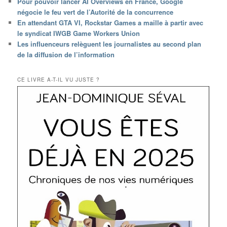
Pour pouvoir lancer AI Overviews en France, Google
négocie le feu vert de l’Autorité de la concurrence
En attendant GTA VI, Rockstar Games a maille à partir avec
le syndicat IWGB Game Workers Union
Les influenceurs relèguent les journalistes au second plan
de la diffusion de l’information
CE LIVRE A-T-IL VU JUSTE ?