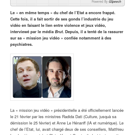
Powered By
GSpeech
Le « en même temps » du chef de l’Etat a encore frappé.
Cette fois, il a fait sortir de ses gonds l’industrie du jeu
vidéo en faisant le lien entre violence et jeux vidéo,
interviewé par le média
Brut
. Depuis, il a tenté de la rassurer
sur sa « mission jeu vidéo » confiée notamment à des
psychiatres.
La « mission jeu vidéo » présidentielle a été officiellement lancée
le 21 février par les ministres Radida Dati (Culture, jusquà sa
démission le 25 février) et Anne Le Hénanff (IA et numérique). Le
chef de l’Etat, lui, avait chargé deux de ses conseillers, Matthieu