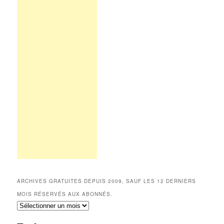
ARCHIVES GRATUITES DEPUIS 2009, SAUF LES 12 DERNIERS
MOIS RÉSERVÉS AUX ABONNÉS.
Archives
gratuites
depuis