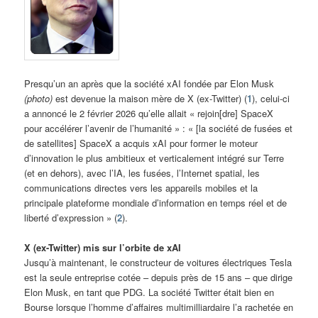
Presqu’un an après que la société xAI fondée par Elon Musk
(photo)
est devenue la maison mère de X (ex-Twitter) (
1
), celui-ci
a annoncé le 2 février 2026 qu’elle allait « rejoin[dre] SpaceX
pour accélérer l’avenir de l’humanité » : « [la société de fusées et
de satellites] SpaceX a acquis xAI pour former le moteur
d’innovation le plus ambitieux et verticalement intégré sur Terre
(et en dehors), avec l’IA, les fusées, l’Internet spatial, les
communications directes vers les appareils mobiles et la
principale plateforme mondiale d’information en temps réel et de
liberté d’expression » (
2
).
X (ex-Twitter) mis sur l’orbite de xAI
Jusqu’à maintenant, le constructeur de voitures électriques Tesla
est la seule entreprise cotée – depuis près de 15 ans – que dirige
Elon Musk, en tant que PDG. La société Twitter était bien en
Bourse lorsque l’homme d’affaires multimilliardaire l’a rachetée en