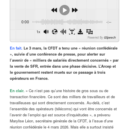
0:00
-:--
1x
Powered By
GSpeech
En fait.
Le 3 mars, la CFDT a tenu une « réunion confédérale
», suivie d’une conférence de presse, pour alerter sur
l’avenir de « milliers de salariés directement concernés » par
la vente de SFR, entrée dans une phase décisive. L’Arcep et
le gouvernement restent muets sur ce passage à trois
opérateurs en France.
En clair.
« Ce n’est pas qu’une histoire de gros sous ou de
transaction financière. Ce sont des milliers de travailleurs et de
travailleuses qui sont directement concernés. Au-delà, c’est
l’ensemble des opérateurs (télécoms) qui vont être concernés et
l’avenir de l’emploi qui est source d’inquiétudes », a prévenu
Marylise Léon, secrétaire générale de la CFDT, à l’issue d’une
réunion confédérale le 4 mars 2026. Mais elle a surtout insisté