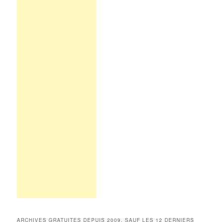
ARCHIVES GRATUITES DEPUIS 2009, SAUF LES 12 DERNIERS