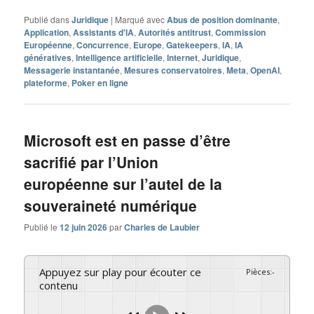
Publié dans
Juridique
|
Marqué avec
Abus de position dominante
,
Application
,
Assistants d'IA
,
Autorités antitrust
,
Commission
Européenne
,
Concurrence
,
Europe
,
Gatekeepers
,
IA
,
IA
génératives
,
Intelligence artificielle
,
Internet
,
Juridique
,
Messagerie instantanée
,
Mesures conservatoires
,
Meta
,
OpenAI
,
plateforme
,
Poker en ligne
Microsoft est en passe d’être
sacrifié par l’Union
européenne sur l’autel de la
souveraineté numérique
Publié le
12 juin 2026
par
Charles de Laubier
Appuyez sur play pour écouter ce
Pièces
:
-
contenu