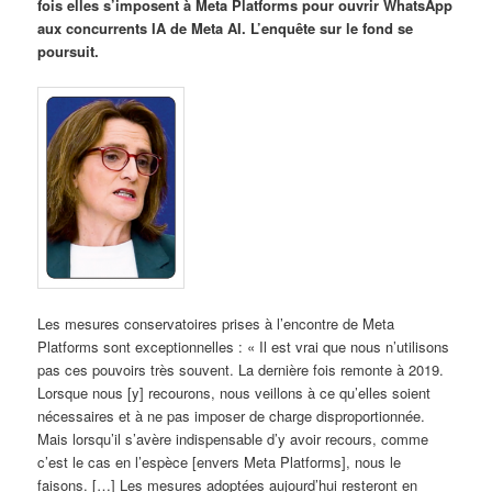
fois elles s’imposent à Meta Platforms pour ouvrir WhatsApp
aux concurrents IA de Meta AI. L’enquête sur le fond se
poursuit.
Les mesures conservatoires prises à l’encontre de Meta
Platforms sont exceptionnelles : « Il est vrai que nous n’utilisons
pas ces pouvoirs très souvent. La dernière fois remonte à 2019.
Lorsque nous [y] recourons, nous veillons à ce qu’elles soient
nécessaires et à ne pas imposer de charge disproportionnée.
Mais lorsqu’il s’avère indispensable d’y avoir recours, comme
c’est le cas en l’espèce [envers Meta Platforms], nous le
faisons. […] Les mesures adoptées aujourd’hui resteront en