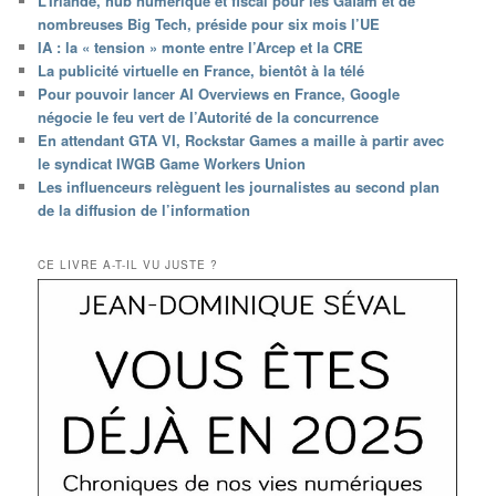
L’Irlande, hub numérique et fiscal pour les Gafam et de
nombreuses Big Tech, préside pour six mois l’UE
IA : la « tension » monte entre l’Arcep et la CRE
La publicité virtuelle en France, bientôt à la télé
Pour pouvoir lancer AI Overviews en France, Google
négocie le feu vert de l’Autorité de la concurrence
En attendant GTA VI, Rockstar Games a maille à partir avec
le syndicat IWGB Game Workers Union
Les influenceurs relèguent les journalistes au second plan
de la diffusion de l’information
CE LIVRE A-T-IL VU JUSTE ?