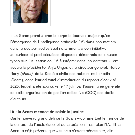
« La Scam prend à bras-le-corps le tournant majeur qu’est
l’émergence de l’intelligence artificielle (IA) dans nos métiers :
dans le secteur audiovisuel notamment, à son initiative,
auteurices et producteurices disposent désormais de clauses
types sur l’utilisation de l’IA à intégrer dans les contrats », ont
assuré la présidente, Anja Unger, et le directeur général, Hervé
Rony
(photo)
, de la Société civile des auteurs multimédia
(Scam), dans leur éditorial d’introduction du rapport d’activité
2025, lequel a été approuvé le 17 juin par l’assemblée générale
de cette organisation de gestion collective (OGC) des droits
d’auteurs.
IA : la Scam menace de saisir la justice
Car le nouveau grand défi de la Scam – comme tout le monde de
la culture, de l’audiovisuel et de la création – est bien l’IA. Et la
Scam a déjà prévenu que « si cela s’avère nécessaire, elle