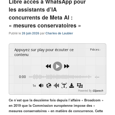
Libre accès à WhatsApp pour
les assistants d’IA
concurrents de Meta AI :
« mesures conservatoires »
Publié le
26 juin 2026
par
Charles de Laubier
Appuyez sur play pour écouter ce
Pièces
:
-
contenu
0:00
-:--
1x
Powered By
GSpeech
Ce n’est que la deuxième fois depuis l’affaire « Broadcom »
en 2019 que la Commission européenne impose des «
mesures conservatoires » en matière de concurrence. Cette