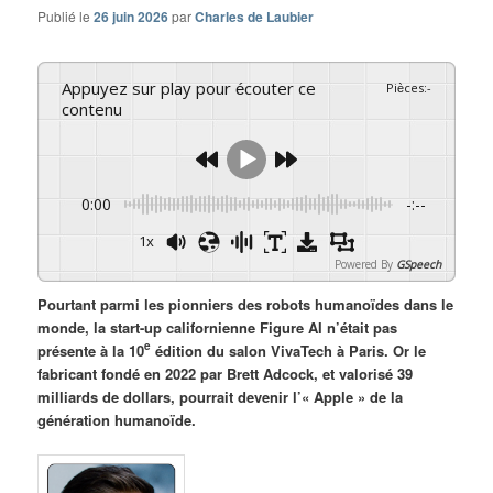
Publié le
26 juin 2026
par
Charles de Laubier
Appuyez sur play pour écouter ce
Pièces
:
-
contenu
0:00
-:--
1x
Powered By
GSpeech
Pourtant parmi les pionniers des robots humanoïdes dans le
monde, la start-up californienne Figure AI n’était pas
e
présente à la 10
édition du salon VivaTech à Paris. Or le
fabricant fondé en 2022 par Brett Adcock, et valorisé 39
milliards de dollars, pourrait devenir l’« Apple » de la
génération humanoïde.