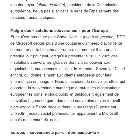
von der Leyen
(photo de droite)
, présidente de la Commission
européenne, ne va pas aller dans le sens de l’apaisement des
relations transatlantiques.
Malgré des « solutions souveraines » pour l’Europe
Et ce n’est pas faute pour Satya Nadella
(photo de gauche)
, PDG
de Microsoft depuis plus d’une douzaine d’années, d’avoir tenté
de montrer patte blanche à l’Europe, notamment il y a un an
presque jour pour jour, lorsqu’il a présenté le 16 juin 2025 des
« solutions souveraines globales donnant du pouvoir aux
organisations européennes » – dont le Microsoft Sovereign Cloud
enrichi, qui donne la main aux clients européens pour leur
informatique en nuage. « Nous annonçons de nouvelles offres qui
apportent la souveraineté numérique à toutes les organisations
européennes dans le cloud public et débloquent également de
nouvelles façons de gérer des cloud souverains privés », avait
alors expliqué Satya Nadella dans un message (
2
) posté sur
LinkedIn (réseau social professionnel appartenant à Microsoft
depuis maintenant dix ans).
Europe, « souveraineté par-ci, données par-là »