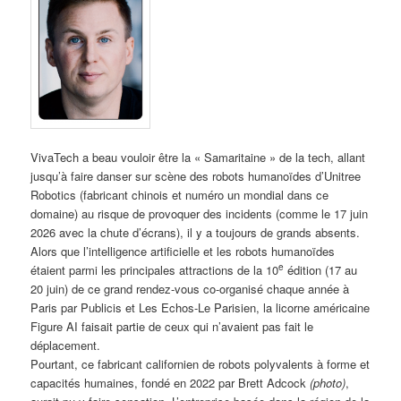
VivaTech a beau vouloir être la « Samaritaine » de la tech, allant
jusqu’à faire danser sur scène des robots humanoïdes d’Unitree
Robotics (fabricant chinois et numéro un mondial dans ce
domaine) au risque de provoquer des incidents (comme le 17 juin
2026 avec la chute d’écrans), il y a toujours de grands absents.
Alors que l’intelligence artificielle et les robots humanoïdes
e
étaient parmi les principales attractions de la 10
édition (17 au
20 juin) de ce grand rendez-vous co-organisé chaque année à
Paris par Publicis et Les Echos-Le Parisien, la licorne américaine
Figure AI faisait partie de ceux qui n’avaient pas fait le
déplacement.
Pourtant, ce fabricant californien de robots polyvalents à forme et
capacités humaines, fondé en 2022 par Brett Adcock
(photo)
,