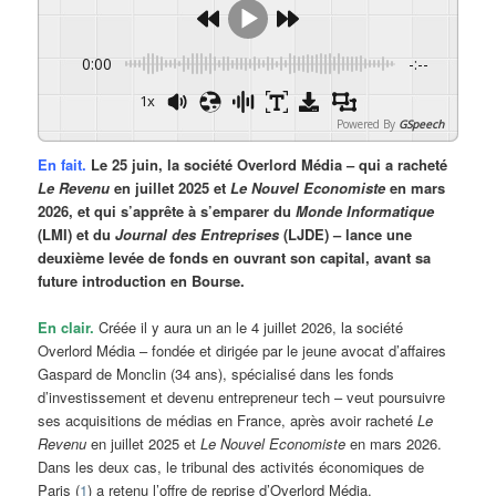
0:00
-:--
1x
Powered By
GSpeech
En fait.
Le 25 juin, la société Overlord Média – qui a racheté
Le Revenu
en juillet 2025 et
Le Nouvel Economiste
en mars
2026, et qui s’apprête à s’emparer du
Monde Informatique
(LMI) et du
Journal des Entreprises
(LJDE) – lance une
deuxième levée de fonds en ouvrant son capital, avant sa
future introduction en Bourse.
En clair.
Créée il y aura un an le 4 juillet 2026, la société
Overlord Média – fondée et dirigée par le jeune avocat d’affaires
Gaspard de Monclin (34 ans), spécialisé dans les fonds
d’investissement et devenu entrepreneur tech – veut poursuivre
ses acquisitions de médias en France, après avoir racheté
Le
Revenu
en juillet 2025 et
Le Nouvel Economiste
en mars 2026.
Dans les deux cas, le tribunal des activités économiques de
Paris (
1
) a retenu l’offre de reprise d’Overlord Média.