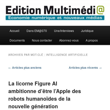
Aller
Aller
Economie numérique et Nouveaux médias
au
au
contenu
contenu
principal
secondaire
Edition Multimédi@
Menu
Accueil
Dans EM@370
Une/Interviews
Juridique
principal
Documents
Nous contacter
Abonnez-vous
A propos
ARCHIVES PAR MOT-CLÉ :
INTELLIGENCE ARTIFICIELLE
Navigation
←
Articles plus anciens
Articles plus récents
→
des
articles
La licorne Figure AI
ambitionne d’être l’Apple des
robots humanoïdes de la
nouvelle génération