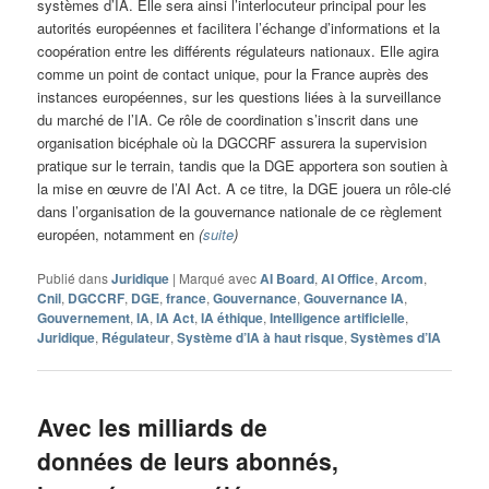
systèmes d’IA. Elle sera ainsi l’interlocuteur principal pour les
autorités européennes et facilitera l’échange d’informations et la
coopération entre les différents régulateurs nationaux. Elle agira
comme un point de contact unique, pour la France auprès des
instances européennes, sur les questions liées à la surveillance
du marché de l’IA. Ce rôle de coordination s’inscrit dans une
organisation bicéphale où la DGCCRF assurera la supervision
pratique sur le terrain, tandis que la DGE apportera son soutien à
la mise en œuvre de l’AI Act. A ce titre, la DGE jouera un rôle-clé
dans l’organisation de la gouvernance nationale de ce règlement
européen, notamment en
(
suite
)
Publié dans
Juridique
|
Marqué avec
AI Board
,
AI Office
,
Arcom
,
Cnil
,
DGCCRF
,
DGE
,
france
,
Gouvernance
,
Gouvernance IA
,
Gouvernement
,
IA
,
IA Act
,
IA éthique
,
Intelligence artificielle
,
Juridique
,
Régulateur
,
Système d’IA à haut risque
,
Systèmes d’IA
Avec les milliards de
données de leurs abonnés,