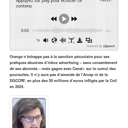
Appuyez sur play pour écouter ce
Pièces
:
-
contenu
0:00
-:--
1x
Powered By
GSpeech
Orange n’échappe pas à la sanction pécuniaire pour ses
pratiques abusives d’inbox advertising – sans consentement
de ses abonnés – mais gagne avec Canal+ sur le cumul des
poursuites. Il n’y aura pas d’amende de l’Arcep ni de la
DGCCRF, en plus des 50 millions d’euros infligés par la Cnil
en 2024.