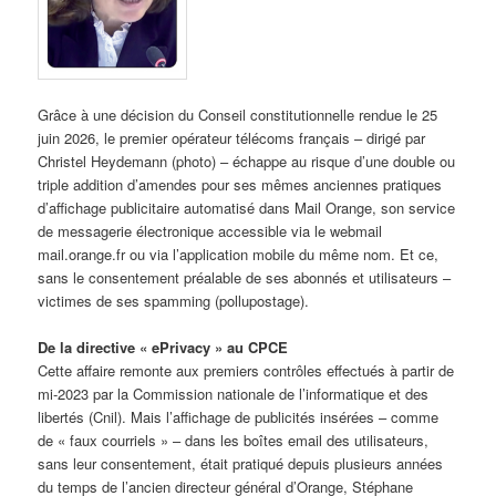
Grâce à une décision du Conseil constitutionnelle rendue le 25
juin 2026, le premier opérateur télécoms français – dirigé par
Christel Heydemann (photo) – échappe au risque d’une double ou
triple addition d’amendes pour ses mêmes anciennes pratiques
d’affichage publicitaire automatisé dans Mail Orange, son service
de messagerie électronique accessible via le webmail
mail.orange.fr ou via l’application mobile du même nom. Et ce,
sans le consentement préalable de ses abonnés et utilisateurs –
victimes de ses spamming (pollupostage).
De la directive « ePrivacy » au CPCE
Cette affaire remonte aux premiers contrôles effectués à partir de
mi-2023 par la Commission nationale de l’informatique et des
libertés (Cnil). Mais l’affichage de publicités insérées – comme
de « faux courriels » – dans les boîtes email des utilisateurs,
sans leur consentement, était pratiqué depuis plusieurs années
du temps de l’ancien directeur général d’Orange, Stéphane