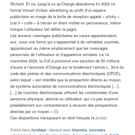
Richard. Et ce, jusqu’à ce qu’Orange abandonne fin 2023 ce
format intrusif d’inbox advertising au profit d’un espace
publicitaire en marge de la boîte de réception appelé « sticky »
(car il « colle » à l’écran en étant visible en permanence, même
lorsque l’utilisateur fait défiler la page).
Les anciens messages publicitaires en cause apparaissaient,
eux, sous une forme qui s’apparentait à de véritables courriels,
apparaissant au même emplacement que les messages
personnels de l’utilisateur et d’apparence similaire. Le 14
novembre 2024, la Cnil a prononcé une sanction de 50 millions
d’euros à l’encontre d’Orange sur le fondement l’article L. 34-5 du
code des postes et des communications électroniques (CPCE),
selon lequel « est interdite que la prospection directe au moyen
de système automatisé de communications électroniques […],
[…] de courriers électroniques utilisant les coordonnées d’une
personne physique, abonné ou utilisateur, qui n’a pas exprimé
préalablement son consentement à recevoir des prospections
directes par ce moyen » (
1
).
Ces dispositions transposent en droit français la
(
suite
)
Publié dans
Juridique
|
Marqué avec
Abonnés
,
Amendes