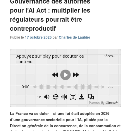
Gouvernance des autorités
pour l’AI Act : multiplier les
régulateurs pourrait être
contreproductif
Publié le
17 octobre 2025
par
Charles de Laubier
Appuyez sur play pour écouter ce
Pièces
:
-
contenu
0:00
-:--
1x
Powered By
GSpeech
La France va se doter – si une loi était adoptée en 2026 –
d’une gouvernance sectorielle pour l’IA, pilotée par la
Direction générale de la concurrence, de la consommation et