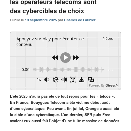
les opérateurs télécoms sont
des cybercibles de choix
Publié le
19 septembre 2025
par
Charles de Laubier
Appuyez sur play pour écouter ce
Pièces
:
-
contenu
0:00
-:--
1x
Powered By
GSpeech
L’été 2025 n’aura pas été de tout repos pour les « telcos ».
En France, Bouygues Telecom a été victime début août
d’une cyberattaque. Peu avant, fin juillet, Orange a aussi été
la cible d’une cyberattaque. L’an dernier, SFR puis Free
avaient eux aussi fait l’objet d’une fuite massive de données.