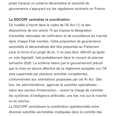
projet instaure un schéma décentralisé et sectoriel de
gouvernance s’appuyant sur les régulateurs existants en France.
La DGCCRF centralise la coordination
Ce modèle s’inscrit dans le cadre de l’AI Act (
1
) et des
dispositions de son article 70 qui impose la désignation
d’autorités nationales de notification et de surveillance du marché
dans chaque Etat membre. Cette proposition de gouvernance
sectorielle et décentralisée doit être présentée au Parlement
sous la forme d’un projet de loi. Il ne sera donc définitif qu’après
un vote législatif, très probablement dans le courant du premier
semestre 2026. Le schéma retenu par le gouvernement prévoit
que la mise en œuvre effective de ce règlement européen sur l’IA
sera supervisée par plusieurs autorités compétentes,
conformément aux orientations proposées par cet AI Act. Dès
lors, les administrations, agences et autorités spécialisées –
selon leur secteur d’intervention – auront la charge de contrôler
les systèmes d’intelligence artificielle, une fois mis sur le marché
ou en service.
La DGCCRF centralisera la coordination opérationnelle entre
diverses autorités sectorielles impliquées dans le contrôle des