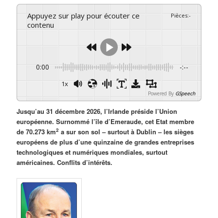
Appuyez sur play pour écouter ce
Pièces
:
-
contenu
0:00
-:--
1x
Powered By
GSpeech
Jusqu’au 31 décembre 2026, l’Irlande préside l’Union
européenne. Surnommé l’île d’Emeraude, cet Etat membre
2
de 70.273 km
a sur son sol – surtout à Dublin – les sièges
européens de plus d’une quinzaine de grandes entreprises
technologiques et numériques mondiales, surtout
américaines. Conflits d’intérêts.