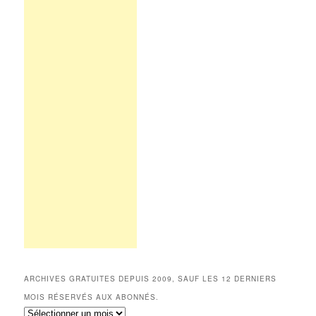
ARCHIVES GRATUITES DEPUIS 2009, SAUF LES 12 DERNIERS
MOIS RÉSERVÉS AUX ABONNÉS.
Archives