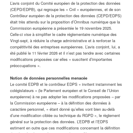
L’avis conjoint du Comité européen de la protection des données
(CEPD/EDPB), qui regroupe les « Cnil » européennes, et de son
Contrôleur européen de la protection des données (CEPD/EDPS)
était très attendu sur la proposition d’Omnibus numérique que la
Commission européenne a présentée le 19 novembre 2025.
Celle-ci vise à simplifier le cadre réglementaire numérique des
Vingt-sept, à réduire la charge administrative et à renforcer la
compétitivité des entreprises européennes. L’avis conjoint, lui, a
été publié le 11 février 2026 et il n’est pas tendre avec certaines
modifications proposées car elles « suscitent d’importantes
préoccupations ».
Notion de données personnelles menacée
Le comité EDPB et le contrôleur EDPS « invitent instamment les
colégislateurs » (le Parlement européen et le Conseil de l’Union
européenne) à ne pas adopter les modifications proposées – par
la Commission européenne – à la définition des données à
caractère personnel, « étant donné qu’elles vont bien au-delà
d’une modification ciblée ou technique du RGPD », le règlement
général sur la protection des données. L’EDPB et l’EDPS
estiment en outre que ces modifications concernant la définition