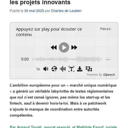
les projets innovants
Publié le
30 mai 2025
par
Charles de Laubier
Appuyez sur play pour écouter ce
Pièces
:
-
contenu
0:00
-:--
1x
Powered By
GSpeech
L’ambition européenne pour un « marché unique numérique
» a généré un véritable labyrinthe de textes réglementaires
que nul n’est censé ignorer, pas même les start-up et les
fintech, sauf à devenir hors-la-loi. Mais à ce patchwork
s’ajoute le manque de coordination entre autorités
compétentes.
Par Arnaud Touati, avocat associé, et Mathilde Enouf, juriste,