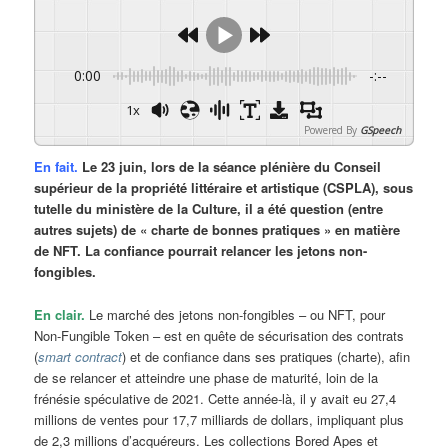
0:00
-:--
1x
Powered By
GSpeech
En fait.
Le 23 juin, lors de la séance plénière du Conseil
supérieur de la propriété littéraire et artistique (CSPLA), sous
tutelle du ministère de la Culture, il a été question (entre
autres sujets) de « charte de bonnes pratiques » en matière
de NFT. La confiance pourrait relancer les jetons non-
fongibles.
En clair.
Le marché des jetons non-fongibles – ou NFT, pour
Non-Fungible Token – est en quête de sécurisation des contrats
(
smart contract
) et de confiance dans ses pratiques (charte), afin
de se relancer et atteindre une phase de maturité, loin de la
frénésie spéculative de 2021. Cette année-là, il y avait eu 27,4
millions de ventes pour 17,7 milliards de dollars, impliquant plus
de 2,3 millions d’acquéreurs. Les collections Bored Apes et