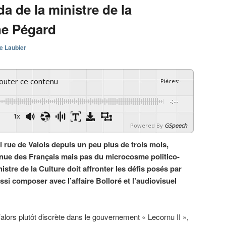
da de la ministre de la
ne Pégard
e Laubier
couter ce contenu
Pièces
:
-
-:--
1x
Powered By
GSpeech
rue de Valois depuis un peu plus de trois mois,
nue des Français mais pas du microcosme politico-
istre de la Culture doit affronter les défis posés par
ussi composer avec l’affaire Bolloré et l’audiovisuel
alors plutôt discrète dans le gouvernement « Lecornu II »,