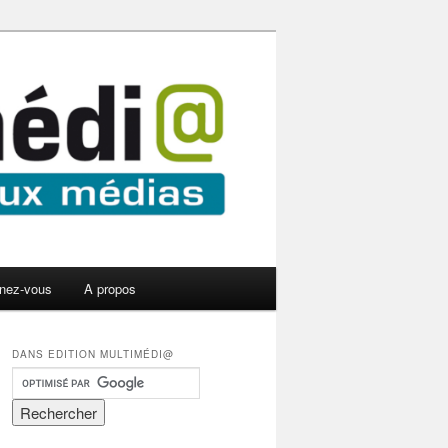
nez-vous
A propos
DANS EDITION MULTIMÉDI@