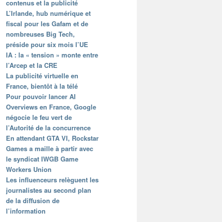
contenus et la publicité
L’Irlande, hub numérique et
fiscal pour les Gafam et de
nombreuses Big Tech,
préside pour six mois l’UE
IA : la « tension » monte entre
l’Arcep et la CRE
La publicité virtuelle en
France, bientôt à la télé
Pour pouvoir lancer AI
Overviews en France, Google
négocie le feu vert de
l’Autorité de la concurrence
En attendant GTA VI, Rockstar
Games a maille à partir avec
le syndicat IWGB Game
Workers Union
Les influenceurs relèguent les
journalistes au second plan
de la diffusion de
l’information