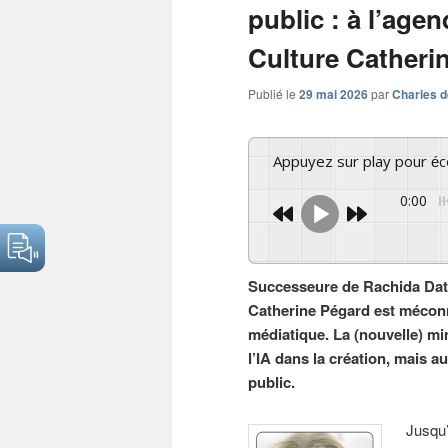
public : à l’agen
Culture Catheri
Publié le
29 mai 2026
par
Charles d
Appuyez sur play pour é
0:00
Successeure de Rachida Dati 
Catherine Pégard est mécon
médiatique. La (nouvelle) min
l’IA dans la création, mais a
public.
Jusqu’