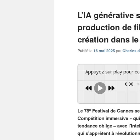
L’IA générative s
production de fi
création dans le
Publié le
16 mai 2025
par
Charles d
Appuyez sur play pour é
0:00
Le 78
Festival de Cannes se 
e
Compétition immersive » qui c
tendance oblige – avec l’intel
qui s’apprêtent à révolutionn