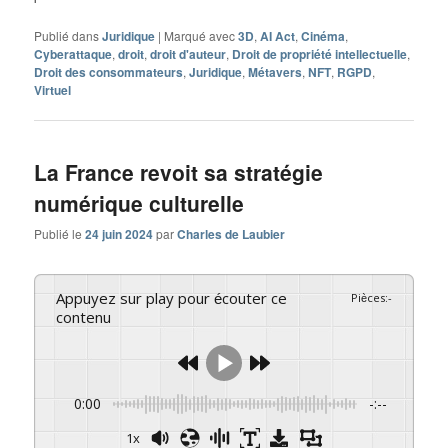
Publié dans
Juridique
|
Marqué avec
3D
,
AI Act
,
Cinéma
,
Cyberattaque
,
droit
,
droit d'auteur
,
Droit de propriété intellectuelle
,
Droit des consommateurs
,
Juridique
,
Métavers
,
NFT
,
RGPD
,
Virtuel
La France revoit sa stratégie
numérique culturelle
Publié le
24 juin 2024
par
Charles de Laubier
Appuyez sur play pour écouter ce
Pièces
:
-
contenu
0:00
-:--
1x