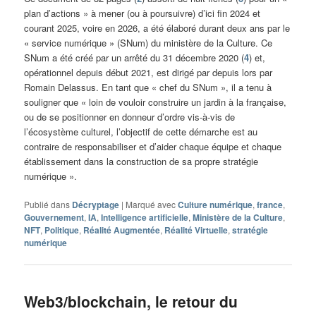
plan d’actions » à mener (ou à poursuivre) d’ici fin 2024 et
courant 2025, voire en 2026, a été élaboré durant deux ans par le
« service numérique » (SNum) du ministère de la Culture. Ce
SNum a été créé par un arrêté du 31 décembre 2020 (
4
) et,
opérationnel depuis début 2021, est dirigé par depuis lors par
Romain Delassus. En tant que « chef du SNum », il a tenu à
souligner que « loin de vouloir construire un jardin à la française,
ou de se positionner en donneur d’ordre vis-à-vis de
l’écosystème culturel, l’objectif de cette démarche est au
contraire de responsabiliser et d’aider chaque équipe et chaque
établissement dans la construction de sa propre stratégie
numérique ».
Publié dans
Décryptage
|
Marqué avec
Culture numérique
,
france
,
Gouvernement
,
IA
,
Intelligence artificielle
,
Ministère de la Culture
,
NFT
,
Politique
,
Réalité Augmentée
,
Réalité Virtuelle
,
stratégie
numérique
Web3/blockchain, le retour du