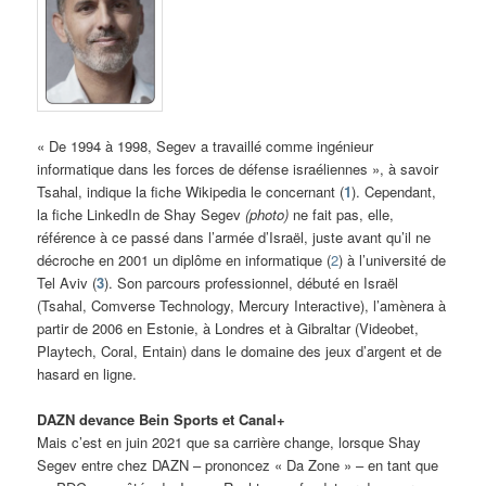
« De 1994 à 1998, Segev a travaillé comme ingénieur
informatique dans les forces de défense israéliennes », à savoir
Tsahal, indique la fiche Wikipedia le concernant (
1
). Cependant,
la fiche LinkedIn de Shay Segev
(photo)
ne fait pas, elle,
référence à ce passé dans l’armée d’Israël, juste avant qu’il ne
décroche en 2001 un diplôme en informatique (
2
) à l’université de
Tel Aviv (
3
). Son parcours professionnel, débuté en Israël
(Tsahal, Comverse Technology, Mercury Interactive), l’amènera à
partir de 2006 en Estonie, à Londres et à Gibraltar (Videobet,
Playtech, Coral, Entain) dans le domaine des jeux d’argent et de
hasard en ligne.
DAZN devance Bein Sports et Canal+
Mais c’est en juin 2021 que sa carrière change, lorsque Shay
Segev entre chez DAZN – prononcez « Da Zone » – en tant que