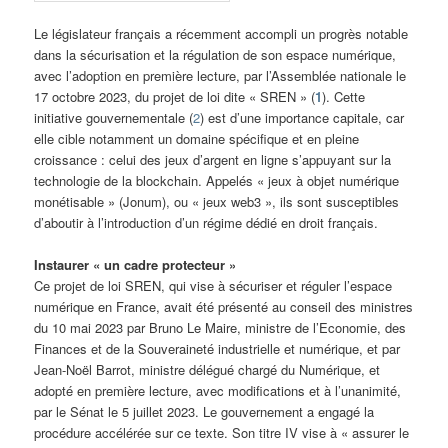
Le législateur français a récemment accompli un progrès notable
dans la sécurisation et la régulation de son espace numérique,
avec l’adoption en première lecture, par l’Assemblée nationale le
17 octobre 2023, du projet de loi dite « SREN » (
1
). Cette
initiative gouvernementale (
2
) est d’une importance capitale, car
elle cible notamment un domaine spécifique et en pleine
croissance : celui des jeux d’argent en ligne s’appuyant sur la
technologie de la blockchain. Appelés « jeux à objet numérique
monétisable » (Jonum), ou « jeux web3 », ils sont susceptibles
d’aboutir à l’introduction d’un régime dédié en droit français.
Instaurer « un cadre protecteur »
Ce projet de loi SREN, qui vise à sécuriser et réguler l’espace
numérique en France, avait été présenté au conseil des ministres
du 10 mai 2023 par Bruno Le Maire, ministre de l’Economie, des
Finances et de la Souveraineté industrielle et numérique, et par
Jean-Noël Barrot, ministre délégué chargé du Numérique, et
adopté en première lecture, avec modifications et à l’unanimité,
par le Sénat le 5 juillet 2023. Le gouvernement a engagé la
procédure accélérée sur ce texte. Son titre IV vise à « assurer le