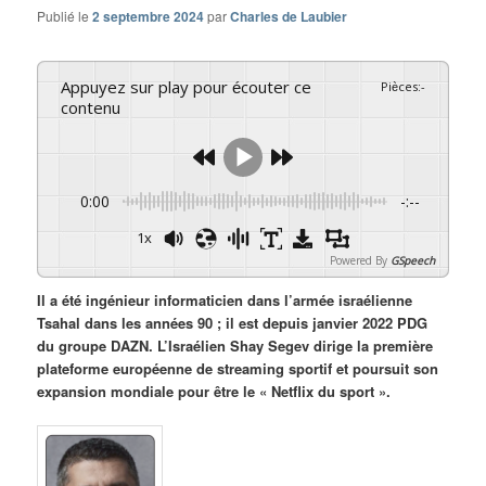
Publié le
2 septembre 2024
par
Charles de Laubier
Appuyez sur play pour écouter ce
Pièces
:
-
contenu
0:00
-:--
1x
Powered By
GSpeech
Il a été ingénieur informaticien dans l’armée israélienne
Tsahal dans les années 90 ; il est depuis janvier 2022 PDG
du groupe DAZN. L’Israélien Shay Segev dirige la première
plateforme européenne de streaming sportif et poursuit son
expansion mondiale pour être le « Netflix du sport ».