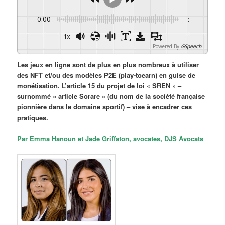
0:00
-:--
1x
Powered By
GSpeech
Les jeux en ligne sont de plus en plus nombreux à utiliser
des NFT et/ou des modèles P2E (play-toearn) en guise de
monétisation. L’article 15 du projet de loi « SREN » –
surnommé « article Sorare » (du nom de la société française
pionnière dans le domaine sportif) – vise à encadrer ces
pratiques.
Par Emma Hanoun et Jade Griffaton, avocates, DJS Avocats