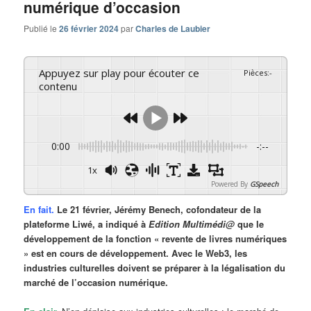
numérique d’occasion
Publié le
26 février 2024
par
Charles de Laubier
Appuyez sur play pour écouter ce
Pièces
:
-
contenu
0:00
-:--
1x
Powered By
GSpeech
En fait.
Le 21 février, Jérémy Benech, cofondateur de la
plateforme Liwé, a indiqué à
Edition Multimédi@
que le
développement de la fonction « revente de livres numériques
» est en cours de développement. Avec le Web3, les
industries culturelles doivent se préparer à la légalisation du
marché de l’occasion numérique.