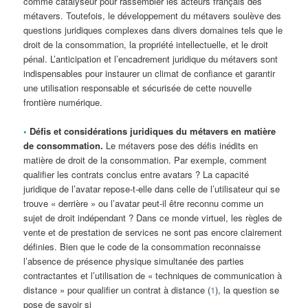
comme catalyseur pour rassembler les acteurs français des
métavers. Toutefois, le développement du métavers soulève des
questions juridiques complexes dans divers domaines tels que le
droit de la consommation, la propriété intellectuelle, et le droit
pénal. L’anticipation et l’encadrement juridique du métavers sont
indispensables pour instaurer un climat de confiance et garantir
une utilisation responsable et sécurisée de cette nouvelle
frontière numérique.
•
Défis et considérations juridiques du métavers en matière
de consommation.
Le métavers pose des défis inédits en
matière de droit de la consommation. Par exemple, comment
qualifier les contrats conclus entre avatars ? La capacité
juridique de l’avatar repose-t-elle dans celle de l’utilisateur qui se
trouve « derrière » ou l’avatar peut-il être reconnu comme un
sujet de droit indépendant ? Dans ce monde virtuel, les règles de
vente et de prestation de services ne sont pas encore clairement
définies. Bien que le code de la consommation reconnaisse
l’absence de présence physique simultanée des parties
contractantes et l’utilisation de « techniques de communication à
distance » pour qualifier un contrat à distance (
1
), la question se
pose de savoir si