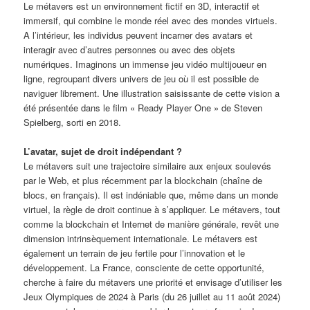
Le métavers est un environnement fictif en 3D, interactif et
immersif, qui combine le monde réel avec des mondes virtuels.
A l’intérieur, les individus peuvent incarner des avatars et
interagir avec d’autres personnes ou avec des objets
numériques. Imaginons un immense jeu vidéo multijoueur en
ligne, regroupant divers univers de jeu où il est possible de
naviguer librement. Une illustration saisissante de cette vision a
été présentée dans le film « Ready Player One » de Steven
Spielberg, sorti en 2018.
L’avatar, sujet de droit indépendant ?
Le métavers suit une trajectoire similaire aux enjeux soulevés
par le Web, et plus récemment par la blockchain (chaîne de
blocs, en français). Il est indéniable que, même dans un monde
virtuel, la règle de droit continue à s’appliquer. Le métavers, tout
comme la blockchain et Internet de manière générale, revêt une
dimension intrinsèquement internationale. Le métavers est
également un terrain de jeu fertile pour l’innovation et le
développement. La France, consciente de cette opportunité,
cherche à faire du métavers une priorité et envisage d’utiliser les
Jeux Olympiques de 2024 à Paris (du 26 juillet au 11 août 2024)