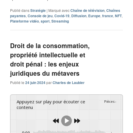
Publié dans
Stratégie
|
Marqué avec
Chaîne de télévision
,
Chaînes
payantes
,
Console de jeu
,
Covid-19
,
Diffusion
,
Europe
,
france
,
NFT
,
Plateforme vidéo
,
sport
,
Streaming
Droit de la consommation,
propriété intellectuelle et
droit pénal : les enjeux
juridiques du métavers
Publié le
24 juin 2024
par
Charles de Laubier
Appuyez sur play pour écouter ce
Pièces
:
-
contenu
0:00
-:--