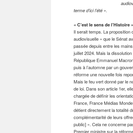
audiov
terme d’ici l’été ».
« C’est le sens de l’Histoire 
Il serait temps. La proposition
audiovisuelle » que le Sénat ava
passée depuis entre les mains
juillet 2024. Mais la dissolutio
République Emmanuel Macron, 
puis à l’automne par un gouvern
réforme une nouvelle fois rep
Mais le feu vert donné par le n
de loi. Dans son article 1er, e
chargée de définir les orienta
France, France Médias Monde et I
détient directement la totalité d
complémentarité de leurs offr
public] ». Cela ne concerne pa
Premier ministre sur la réforme