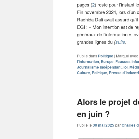
pages (
2
) reste pour l’instant l
Fin novembre 2024, lors d’un c
Rachida Dati avait assuré qu’il
EGI : « Mon intention est de r
généraux de l’information », av
grandes lignes du
(
suite
)
Publié dans
Politique
|
Marqué avec
l'information
,
Europe
,
Fausses info
Journalisme indépendant
,
loi
,
Médi
Culture
,
Politique
,
Presse d'industr
Alors le projet d
en juin ?
Publié le
30 mai 2025
par
Charles d