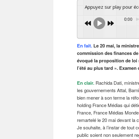
Appuyez sur play pour é
0:00
En fait.
Le 20 mai, la ministre
commission des finances de l
évoqué la proposition de loi s
l’été au plus tard ». Examen d
En clair.
Rachida Dati, minist
les gouvernements Attal, Barni
bien mener à son terme la réfor
holding France Médias qui détie
France, France Médias Monde et d
remartelé le 20 mai devant la
Je souhaite, à l’instar de tout
public soient non seulement re