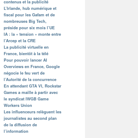
contenus et la publicité
L’Irlande, hub numérique et
fiscal pour les Gafam et de
nombreuses Big Tech,
préside pour six mois l’UE
IA : la « tension » monte entre
l’Arcep et la CRE
La publicité virtuelle en
France, bientôt à la télé
Pour pouvoir lancer AI
Overviews en France, Google
négocie le feu vert de
l’Autorité de la concurrence
En attendant GTA VI, Rockstar
Games a maille à partir avec
le syndicat IWGB Game
Workers Union
Les influenceurs relèguent les
journalistes au second plan
de la diffusion de
l’information