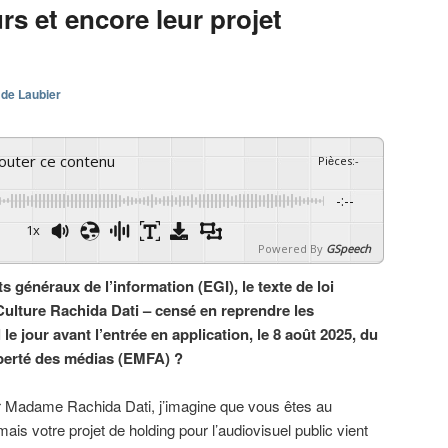
rs et encore leur projet
 de Laubier
couter ce contenu
Pièces
:
-
-:--
1x
Powered By
GSpeech
ts généraux de l’information (EGI), le texte de loi
 Culture Rachida Dati – censé en reprendre les
le jour avant l’entrée en application, le 8 août 2025, du
iberté des médias (EMFA) ?
r Madame Rachida Dati, j’imagine que vous êtes au
mais votre projet de holding pour l’audiovisuel public vient