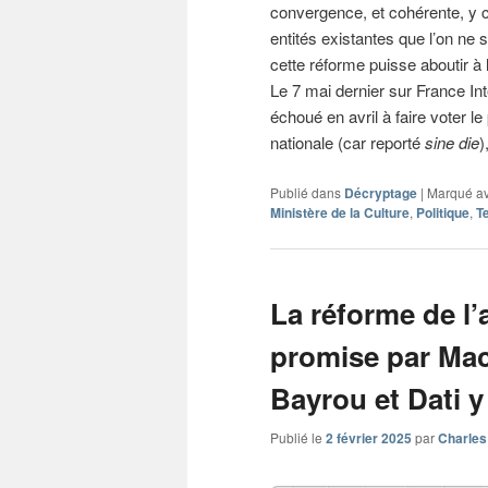
convergence, et cohérente, y 
entités existantes que l’on ne s
cette réforme puisse aboutir à l
Le 7 mai dernier sur France Int
échoué en avril à faire voter le
nationale (car reporté
sine die
)
Publié dans
Décryptage
|
Marqué a
Ministère de la Culture
,
Politique
,
T
La réforme de l’
promise par Mac
Bayrou et Dati y
Publié le
2 février 2025
par
Charles