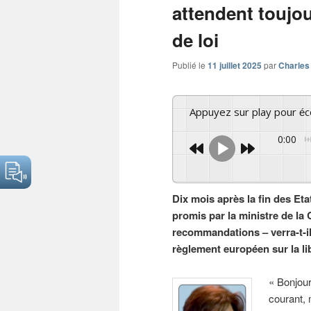
attendent toujou
de loi
Publié le
11 juillet 2025
par
Charles
Appuyez sur play pour é
0:00
Dix mois après la fin des Eta
promis par la ministre de la
recommandations – verra-t-il 
règlement européen sur la l
« Bonjou
courant, 