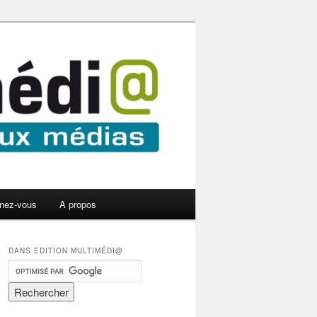
nez-vous
A propos
DANS EDITION MULTIMÉDI@