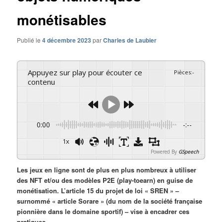
monétisables
Publié le
4 décembre 2023
par
Charles de Laubier
Appuyez sur play pour écouter ce
Pièces
:
-
contenu
0:00
-:--
1x
Powered By
GSpeech
Les jeux en ligne sont de plus en plus nombreux à utiliser
des NFT et/ou des modèles P2E (play-toearn) en guise de
monétisation. L’article 15 du projet de loi « SREN » –
surnommé « article Sorare » (du nom de la société française
pionnière dans le domaine sportif) – vise à encadrer ces
pratiques.