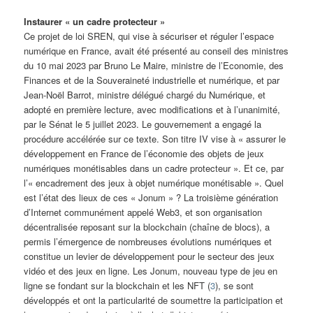
Instaurer « un cadre protecteur »
Ce projet de loi SREN, qui vise à sécuriser et réguler l’espace
numérique en France, avait été présenté au conseil des ministres
du 10 mai 2023 par Bruno Le Maire, ministre de l’Economie, des
Finances et de la Souveraineté industrielle et numérique, et par
Jean-Noël Barrot, ministre délégué chargé du Numérique, et
adopté en première lecture, avec modifications et à l’unanimité,
par le Sénat le 5 juillet 2023. Le gouvernement a engagé la
procédure accélérée sur ce texte. Son titre IV vise à « assurer le
développement en France de l’économie des objets de jeux
numériques monétisables dans un cadre protecteur ». Et ce, par
l’« encadrement des jeux à objet numérique monétisable ». Quel
est l’état des lieux de ces « Jonum » ? La troisième génération
d’Internet communément appelé Web3, et son organisation
décentralisée reposant sur la blockchain (chaîne de blocs), a
permis l’émergence de nombreuses évolutions numériques et
constitue un levier de développement pour le secteur des jeux
vidéo et des jeux en ligne. Les Jonum, nouveau type de jeu en
ligne se fondant sur la blockchain et les NFT (
3
), se sont
développés et ont la particularité de soumettre la participation et