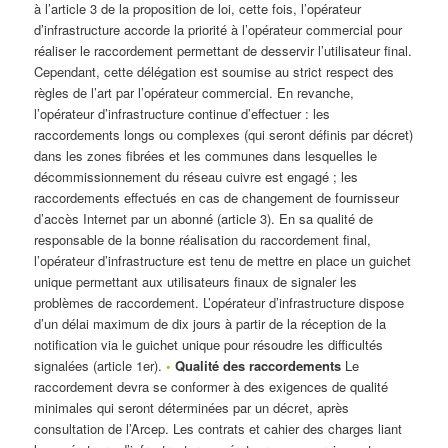
à l’article 3 de la proposition de loi, cette fois, l’opérateur
d’infrastructure accorde la priorité à l’opérateur commercial pour
réaliser le raccordement permettant de desservir l’utilisateur final.
Cependant, cette délégation est soumise au strict respect des
règles de l’art par l’opérateur commercial. En revanche,
l’opérateur d’infrastructure continue d’effectuer : les
raccordements longs ou complexes (qui seront définis par décret)
dans les zones fibrées et les communes dans lesquelles le
décommissionnement du réseau cuivre est engagé ; les
raccordements effectués en cas de changement de fournisseur
d’accès Internet par un abonné (article 3). En sa qualité de
responsable de la bonne réalisation du raccordement final,
l’opérateur d’infrastructure est tenu de mettre en place un guichet
unique permettant aux utilisateurs finaux de signaler les
problèmes de raccordement. L’opérateur d’infrastructure dispose
d’un délai maximum de dix jours à partir de la réception de la
notification via le guichet unique pour résoudre les difficultés
signalées (article 1er).
•
Qualité des raccordements
Le
raccordement devra se conformer à des exigences de qualité
minimales qui seront déterminées par un décret, après
consultation de l’Arcep. Les contrats et cahier des charges liant