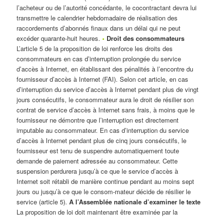
l’acheteur ou de l’autorité concédante, le cocontractant devra lui
transmettre le calendrier hebdomadaire de réalisation des
raccordements d’abonnés finaux dans un délai qui ne peut
excéder quarante-huit heures.
•
Droit des consommateurs
L’article 5 de la proposition de loi renforce les droits des
consommateurs en cas d’interruption prolongée du service
d’accès à Internet, en établissant des pénalités à l’encontre du
fournisseur d’accès à Internet (FAI). Selon cet article, en cas
d’interruption du service d’accès à Internet pendant plus de vingt
jours consécutifs, le consommateur aura le droit de résilier son
contrat de service d’accès à Internet sans frais, à moins que le
fournisseur ne démontre que l’interruption est directement
imputable au consommateur. En cas d’interruption du service
d’accès à Internet pendant plus de cinq jours consécutifs, le
fournisseur est tenu de suspendre automatiquement toute
demande de paiement adressée au consommateur. Cette
suspension perdurera jusqu’à ce que le service d’accès à
Internet soit rétabli de manière continue pendant au moins sept
jours ou jusqu’à ce que le consom-mateur décide de résilier le
service (article 5).
A l’Assemblée nationale d’examiner le texte
La proposition de loi doit maintenant être examinée par la