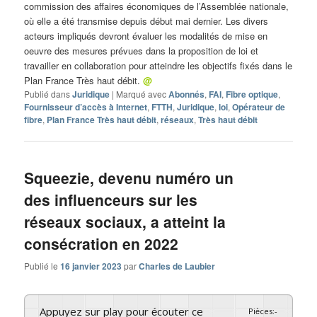
commission des affaires économiques de l’Assemblée nationale,
où elle a été transmise depuis début mai dernier. Les divers
acteurs impliqués devront évaluer les modalités de mise en
oeuvre des mesures prévues dans la proposition de loi et
travailler en collaboration pour atteindre les objectifs fixés dans le
Plan France Très haut débit.
@
Publié dans
Juridique
|
Marqué avec
Abonnés
,
FAI
,
Fibre optique
,
Fournisseur d’accès à Internet
,
FTTH
,
Juridique
,
loi
,
Opérateur de
fibre
,
Plan France Très haut débit
,
réseaux
,
Très haut débit
Squeezie, devenu numéro un
des influenceurs sur les
réseaux sociaux, a atteint la
consécration en 2022
Publié le
16 janvier 2023
par
Charles de Laubier
Appuyez sur play pour écouter ce
Pièces
:
-