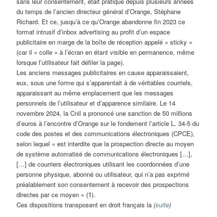
sans leur consentement, était pratiqué depuis plusieurs années
du temps de l’ancien directeur général d’Orange, Stéphane
Richard. Et ce, jusqu’à ce qu’Orange abandonne fin 2023 ce
format intrusif d’inbox advertising au profit d’un espace
publicitaire en marge de la boîte de réception appelé « sticky »
(car il « colle » à l’écran en étant visible en permanence, même
lorsque l’utilisateur fait défiler la page).
Les anciens messages publicitaires en cause apparaissaient,
eux, sous une forme qui s’apparentait à de véritables courriels,
apparaissant au même emplacement que les messages
personnels de l’utilisateur et d’apparence similaire. Le 14
novembre 2024, la Cnil a prononcé une sanction de 50 millions
d’euros à l’encontre d’Orange sur le fondement l’article L. 34-5 du
code des postes et des communications électroniques (CPCE),
selon lequel « est interdite que la prospection directe au moyen
de système automatisé de communications électroniques […],
[…] de courriers électroniques utilisant les coordonnées d’une
personne physique, abonné ou utilisateur, qui n’a pas exprimé
préalablement son consentement à recevoir des prospections
directes par ce moyen » (
1
).
Ces dispositions transposent en droit français la
(
suite
)