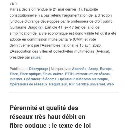
vain.
Par sa décision rendue le 21 mai dernier (
1
), l’autorité
constitutionnelle n’a pas retenu l’argumentation de la direction
juridique d’Orange développée par le professeur de droit public
Guillaume Drago (
2
). L’article 41 (ex-17 ter) de la loi de
simplification de la vie économique est donc validé tel qu’il a été
adopté en commission mixte paritaire (CMP) et voté
définitivement par l’Assemblée national le 15 avril 2026.
L’Association des villes et collectivités multimédias (Avicca),
présidée par
(
suite
)
Publié dans
Décryptage
|
Marqué avec
Abonnés
,
Arcep
,
Europe
,
Fibre
,
Fibre optique
,
Fin du cuivre
,
FTTH
,
Infrastructure réseau
,
Internet
,
Opérateur télécoms
,
Opérateur télécoms historique
,
Opérateurs de réseaux
,
Régulateur
,
RIP
,
Service universel
,
Web
Pérennité et qualité des
réseaux très haut débit en
fibre optique : le texte de loi