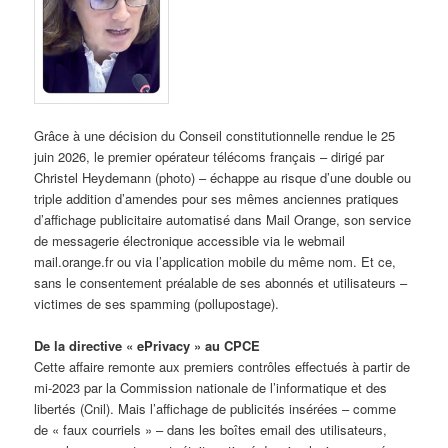
Grâce à une décision du Conseil constitutionnelle rendue le 25
juin 2026, le premier opérateur télécoms français – dirigé par
Christel Heydemann (photo) – échappe au risque d’une double ou
triple addition d’amendes pour ses mêmes anciennes pratiques
d’affichage publicitaire automatisé dans Mail Orange, son service
de messagerie électronique accessible via le webmail
mail.orange.fr ou via l’application mobile du même nom. Et ce,
sans le consentement préalable de ses abonnés et utilisateurs –
victimes de ses spamming (pollupostage).
De la directive « ePrivacy » au CPCE
Cette affaire remonte aux premiers contrôles effectués à partir de
mi-2023 par la Commission nationale de l’informatique et des
libertés (Cnil). Mais l’affichage de publicités insérées – comme
de « faux courriels » – dans les boîtes email des utilisateurs,