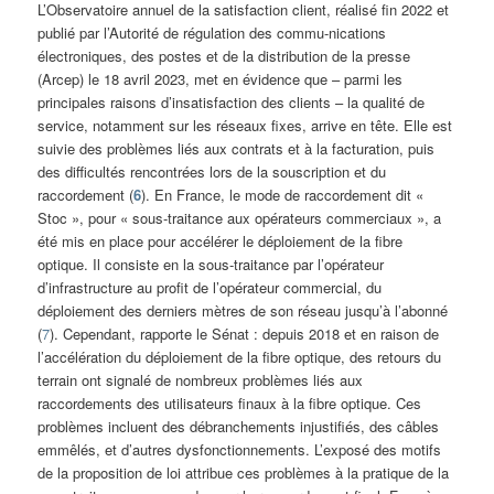
L’Observatoire annuel de la satisfaction client, réalisé fin 2022 et
publié par l’Autorité de régulation des commu-nications
électroniques, des postes et de la distribution de la presse
(Arcep) le 18 avril 2023, met en évidence que – parmi les
principales raisons d’insatisfaction des clients – la qualité de
service, notamment sur les réseaux fixes, arrive en tête. Elle est
suivie des problèmes liés aux contrats et à la facturation, puis
des difficultés rencontrées lors de la souscription et du
raccordement (
6
). En France, le mode de raccordement dit «
Stoc », pour « sous-traitance aux opérateurs commerciaux », a
été mis en place pour accélérer le déploiement de la fibre
optique. Il consiste en la sous-traitance par l’opérateur
d’infrastructure au profit de l’opérateur commercial, du
déploiement des derniers mètres de son réseau jusqu’à l’abonné
(
7
). Cependant, rapporte le Sénat : depuis 2018 et en raison de
l’accélération du déploiement de la fibre optique, des retours du
terrain ont signalé de nombreux problèmes liés aux
raccordements des utilisateurs finaux à la fibre optique. Ces
problèmes incluent des débranchements injustifiés, des câbles
emmêlés, et d’autres dysfonctionnements. L’exposé des motifs
de la proposition de loi attribue ces problèmes à la pratique de la