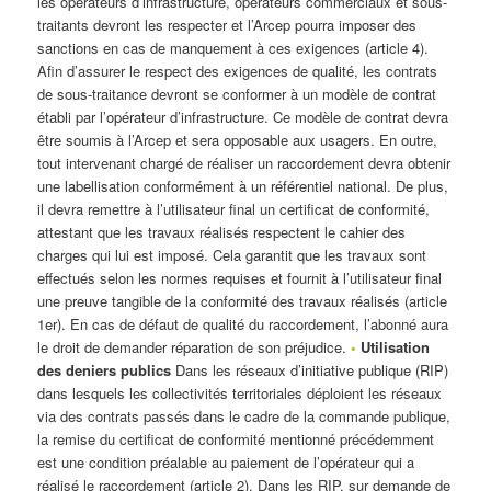
les opérateurs d’infrastructure, opérateurs commerciaux et sous-
traitants devront les respecter et l’Arcep pourra imposer des
sanctions en cas de manquement à ces exigences (article 4).
Afin d’assurer le respect des exigences de qualité, les contrats
de sous-traitance devront se conformer à un modèle de contrat
établi par l’opérateur d’infrastructure. Ce modèle de contrat devra
être soumis à l’Arcep et sera opposable aux usagers. En outre,
tout intervenant chargé de réaliser un raccordement devra obtenir
une labellisation conformément à un référentiel national. De plus,
il devra remettre à l’utilisateur final un certificat de conformité,
attestant que les travaux réalisés respectent le cahier des
charges qui lui est imposé. Cela garantit que les travaux sont
effectués selon les normes requises et fournit à l’utilisateur final
une preuve tangible de la conformité des travaux réalisés (article
1er). En cas de défaut de qualité du raccordement, l’abonné aura
le droit de demander réparation de son préjudice.
•
Utilisation
des deniers publics
Dans les réseaux d’initiative publique (RIP)
dans lesquels les collectivités territoriales déploient les réseaux
via des contrats passés dans le cadre de la commande publique,
la remise du certificat de conformité mentionné précédemment
est une condition préalable au paiement de l’opérateur qui a
réalisé le raccordement (article 2). Dans les RIP, sur demande de