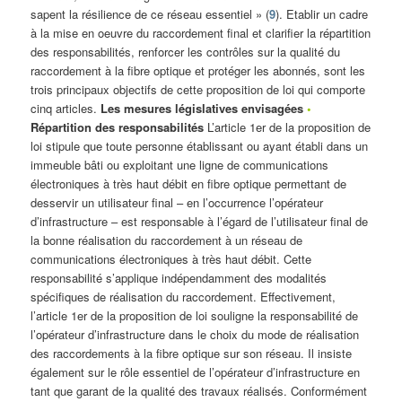
sapent la résilience de ce réseau essentiel » (
9
). Etablir un cadre
à la mise en oeuvre du raccordement final et clarifier la répartition
des responsabilités, renforcer les contrôles sur la qualité du
raccordement à la fibre optique et protéger les abonnés, sont les
trois principaux objectifs de cette proposition de loi qui comporte
cinq articles.
Les mesures législatives envisagées
•
Répartition des responsabilités
L’article 1er de la proposition de
loi stipule que toute personne établissant ou ayant établi dans un
immeuble bâti ou exploitant une ligne de communications
électroniques à très haut débit en fibre optique permettant de
desservir un utilisateur final – en l’occurrence l’opérateur
d’infrastructure – est responsable à l’égard de l’utilisateur final de
la bonne réalisation du raccordement à un réseau de
communications électroniques à très haut débit. Cette
responsabilité s’applique indépendamment des modalités
spécifiques de réalisation du raccordement. Effectivement,
l’article 1er de la proposition de loi souligne la responsabilité de
l’opérateur d’infrastructure dans le choix du mode de réalisation
des raccordements à la fibre optique sur son réseau. Il insiste
également sur le rôle essentiel de l’opérateur d’infrastructure en
tant que garant de la qualité des travaux réalisés. Conformément