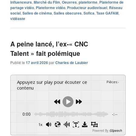
Influenceurs
,
Marché du Film
,
Oeuvres
,
plateforme
,
Plateforme de
partage vidéo
,
Plateforme vidéo
,
Producteur audiovisuel
,
Réseau
social
,
Salles de cinéma
,
Salles obscures
,
Sofica
,
Taxe GAFAM
,
vidéaste
A peine lancé, l’ex-« CNC
Talent » fait polémique
Publié le
17 avril 2026
par
Charles de Laubier
Appuyez sur play pour écouter ce
Pièces
:
-
contenu
0:00
-:--
1x
Powered By
GSpeech