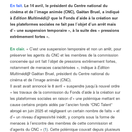
En fait.
Le 14 avril, le président du Centre national du
cinéma et de l’image animée (CNC), Gaëtan Bruel, a indiqué
à
Edition Multimédi@
que le Fonds d’aide à la création sur
les plateformes sociales ne fait pas l’objet d’un arrêt mais
d’« une suspension temporaire », à la suite des « pressions
extrêmement fortes ».
En clair.
« C’est une suspension temporaire et non un arrêt, pour
préserver les agents du CNC et les membres de la commission
concernée qui ont fait l’objet de pressions extrêmement fortes,
notamment de menaces caractérisées », indique à
Edition
Multimédi@
Gaëtan Bruel, président du Centre national du
cinéma et de l’image animée (CNC).
Il avait avait annoncé le 8 avril « suspendre jusqu’à nouvel ordre
» les travaux de la commission du Fonds d’aide à la création sur
les plateformes sociales en raison d’« une polémique mettant en
cause certains projets aidés par l’ancien fonds “CNC Talent”
abrogé en juin 2025 et négligeant un certain nombre de faits » et
d’« un niveau d’agressivité inédit, y compris sous la forme de
menaces à l’encontre des membres de cette commission et
d’agents du CNC » (
1
). Cette polémique couvait depuis plusieurs