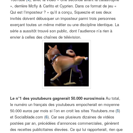
», derrière Mcfly & Carlito et Cyprien. Dans ce format de jeu «
Qui est l’imposteur ? » qu’il a conçu, Squeezie et ses deux
invités doivent débusquer un imposteur parmi trois personnes
exerçant toutes un même métier ou une discipline identique. La
série a aussitôt trouvé son public, dont l’audience n’a rien à
envier à celles des chaînes de télévision.
Le n°1 des youtubeurs gagnerait 50.000 euros/mois
Au total,
le numéro un français des youtubeurs empocherait en moyenne
50.000 euros par mois si l’on en croit les sites Youtubers.me (
5
)
et Socialblade.com (
6
). Car ses plusieurs dizaines de vidéos
postées par an, précédées d’annonces commerciales, génèrent
des recettes publicitaires élevées. Ce qui lui rapporterait, rien que