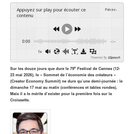
Appuyez sur play pour écouter ce
Pièces
:
-
contenu
0:00
-:--
1x
Powered By
GSpeech
e
Sur les douze jours que dure le 79
Festival de Cannes (12-
23 mai 2026), le « Sommet de l’économie des créateurs »
(Creator Economy Summit) ne dure qu’une demi-journée : le
dimanche 17 mai au matin (conférences et tables rondes).
Mais il a le mérite d’exister pour la première fois sur la
Croissette.