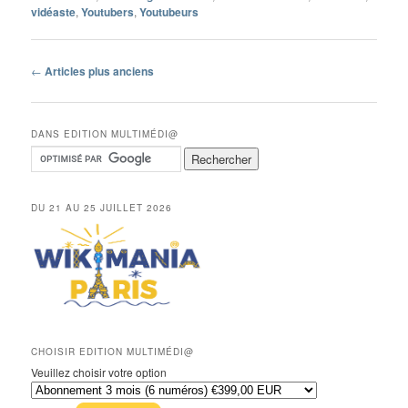
vidéaste
,
Youtubers
,
Youtubeurs
Navigation
←
Articles plus anciens
des
articles
DANS EDITION MULTIMÉDI@
DU 21 AU 25 JUILLET 2026
CHOISIR EDITION MULTIMÉDI@
Veuillez choisir votre option