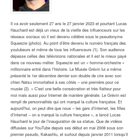
Il va avoir seulement 27 ans le 27 janvier 2023 et pourtant Lucas
Hauchard est déjà un vieux de la vieille des influenceurs sur les
réseaux sociaux où il est devenu célèbre sous le pseudonyme
Squeezie (photo). Au point d’être devenu le numéro français des
youtubeurs et même de tous les influenceurs (
1
). Son audience
dépasse celles des télévisions nationales et il est le mieux payé
dans ce nouveau métier. Squeezie est un « homme-orchestre »
millionnaire entré dans l’histoire. Le Musée Grévin lui a même
présenté le 1er décembre dernier son double de cire avec son
chien Natsu immortalisé à ses côtés – une première pour ce
musée (
2
). « C’est une belle consécration et très flatteur pour
moi mais aussi pour Internet de manière générale. Le Grévin est
rempli de personnalités qui ont marqué la culture française. Et
aujourd’hui, on peut dire que nous – les gars d’Internet, les filles
d’Internet – on a marqué la culture française », a lancé Lucas
Hauchard le jour de l’inauguration de sa statue. Que de vidéos
diffusées sur YouTube depuis ses début en mai 2008 sous son
premier pseudo, Kakashlu, et surtout depuis janvier 2011 lorsqu’il