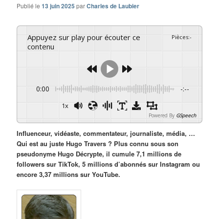
Publié le
13 juin 2025
par
Charles de Laubier
Appuyez sur play pour écouter ce
Pièces
:
-
contenu
0:00
-:--
1x
Powered By
GSpeech
Influenceur, vidéaste, commentateur, journaliste, média, …
Qui est au juste Hugo Travers ? Plus connu sous son
pseudonyme Hugo Décrypte, il cumule 7,1 millions de
followers sur TikTok, 5 millions d’abonnés sur Instagram ou
encore 3,37 millions sur YouTube.