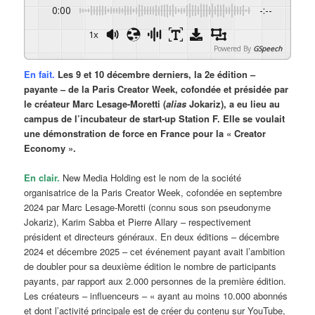
0:00
-:--
1x
Powered By
GSpeech
En fait.
Les 9 et 10 décembre derniers, la 2e édition –
payante – de la Paris Creator Week, cofondée et présidée par
le créateur Marc Lesage-Moretti (
alias
Jokariz), a eu lieu au
campus de l’incubateur de start-up Station F. Elle se voulait
une démonstration de force en France pour la « Creator
Economy ».
En clair.
New Media Holding est le nom de la société
organisatrice de la Paris Creator Week, cofondée en septembre
2024 par Marc Lesage-Moretti (connu sous son pseudonyme
Jokariz), Karim Sabba et Pierre Allary – respectivement
président et directeurs généraux. En deux éditions – décembre
2024 et décembre 2025 – cet événement payant avait l’ambition
de doubler pour sa deuxième édition le nombre de participants
payants, par rapport aux 2.000 personnes de la première édition.
Les créateurs – influenceurs – « ayant au moins 10.000 abonnés
et dont l’activité principale est de créer du contenu sur YouTube,