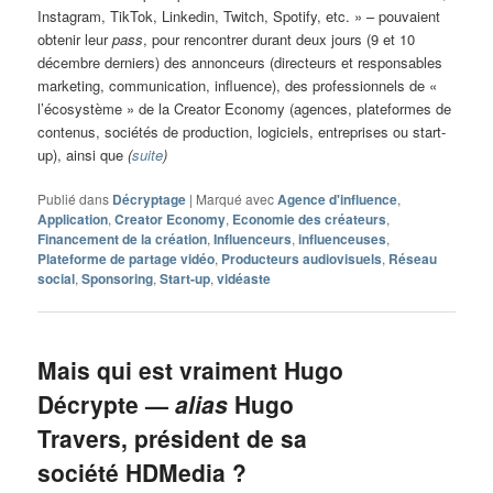
Instagram, TikTok, Linkedin, Twitch, Spotify, etc. » – pouvaient
obtenir leur
pass
, pour rencontrer durant deux jours (9 et 10
décembre derniers) des annonceurs (directeurs et responsables
marketing, communication, influence), des professionnels de «
l’écosystème » de la Creator Economy (agences, plateformes de
contenus, sociétés de production, logiciels, entreprises ou start-
up), ainsi que
(
suite
)
Publié dans
Décryptage
|
Marqué avec
Agence d'influence
,
Application
,
Creator Economy
,
Economie des créateurs
,
Financement de la création
,
Influenceurs
,
influenceuses
,
Plateforme de partage vidéo
,
Producteurs audiovisuels
,
Réseau
social
,
Sponsoring
,
Start-up
,
vidéaste
Mais qui est vraiment Hugo
Décrypte —
alias
Hugo
Travers, président de sa
société HDMedia ?