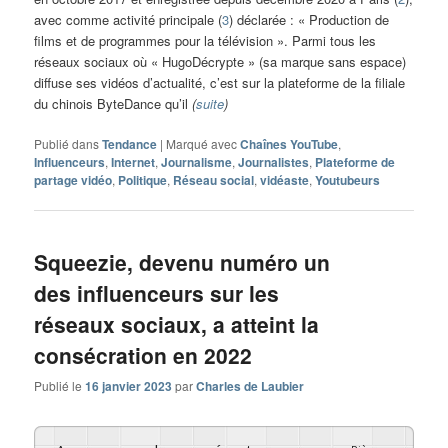
avec comme activité principale (
3
) déclarée : « Production de
films et de programmes pour la télévision ». Parmi tous les
réseaux sociaux où « HugoDécrypte » (sa marque sans espace)
diffuse ses vidéos d’actualité, c’est sur la plateforme de la filiale
du chinois ByteDance qu’il
(
suite
)
Publié dans
Tendance
|
Marqué avec
Chaînes YouTube
,
Influenceurs
,
Internet
,
Journalisme
,
Journalistes
,
Plateforme de
partage vidéo
,
Politique
,
Réseau social
,
vidéaste
,
Youtubeurs
Squeezie, devenu numéro un
des influenceurs sur les
réseaux sociaux, a atteint la
consécration en 2022
Publié le
16 janvier 2023
par
Charles de Laubier