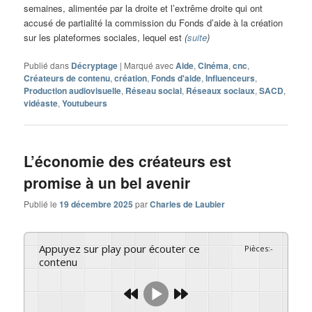
semaines, alimentée par la droite et l’extrême droite qui ont
accusé de partialité la commission du Fonds d’aide à la création
sur les plateformes sociales, lequel est
(
suite
)
Publié dans
Décryptage
|
Marqué avec
Aide
,
Cinéma
,
cnc
,
Créateurs de contenu
,
création
,
Fonds d'aide
,
Influenceurs
,
Production audiovisuelle
,
Réseau social
,
Réseaux sociaux
,
SACD
,
vidéaste
,
Youtubeurs
L’économie des créateurs est
promise à un bel avenir
Publié le
19 décembre 2025
par
Charles de Laubier
Appuyez sur play pour écouter ce
Pièces
:
-
contenu