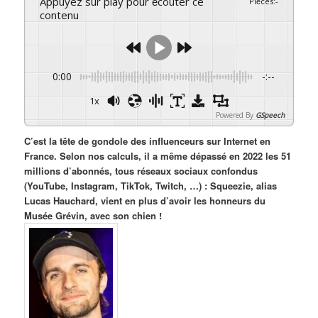
Appuyez sur play pour écouter ce
Pièces
:
-
contenu
0:00
-:--
1x
Powered By
GSpeech
C’est la tête de gondole des influenceurs sur Internet en
France. Selon nos calculs, il a même dépassé en 2022 les 51
millions d’abonnés, tous réseaux sociaux confondus
(YouTube, Instagram, TikTok, Twitch, …) : Squeezie, alias
Lucas Hauchard, vient en plus d’avoir les honneurs du
Musée Grévin, avec son chien !