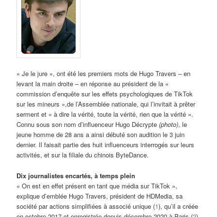
« Je le jure », ont été les premiers mots de Hugo Travers – en
levant la main droite – en réponse au président de la «
commission d’enquête sur les effets psychologiques de TikTok
sur les mineurs »,de l’Assemblée nationale, qui l’invitait à prêter
serment et « à dire la vérité, toute la vérité, rien que la vérité ».
Connu sous son nom d’influenceur Hugo Décrypte
(photo)
, le
jeune homme de 28 ans a ainsi débuté son audition le 3 juin
dernier. Il faisait partie des huit influenceurs interrogés sur leurs
activités, et sur la filiale du chinois ByteDance.
Dix journalistes encartés, à temps plein
« On est en effet présent en tant que média sur TikTok »,
explique d’emblée Hugo Travers, président de HDMedia, sa
société par actions simplifiées à associé unique (
1
), qu’il a créée
en octobre 2017 et enregistrée depuis décembre 2020 à Paris (
2
),