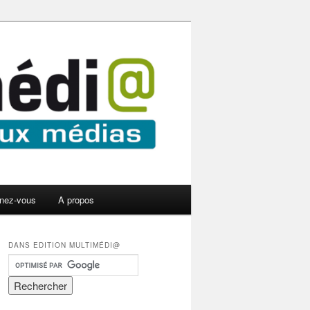
nez-vous
A propos
DANS EDITION MULTIMÉDI@