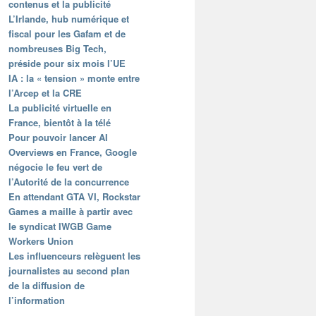
contenus et la publicité
L’Irlande, hub numérique et
fiscal pour les Gafam et de
nombreuses Big Tech,
préside pour six mois l’UE
IA : la « tension » monte entre
l’Arcep et la CRE
La publicité virtuelle en
France, bientôt à la télé
Pour pouvoir lancer AI
Overviews en France, Google
négocie le feu vert de
l’Autorité de la concurrence
En attendant GTA VI, Rockstar
Games a maille à partir avec
le syndicat IWGB Game
Workers Union
Les influenceurs relèguent les
journalistes au second plan
de la diffusion de
l’information