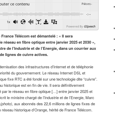
couter ce contenu
Pièces
:
-
-:--
1x
Powered By
GSpeech
e France Télécom est démantelé : « Il sera
e réseau en fibre optique entre janvier 2025 et 2030 »,
tre de l’Industrie et de l’Energie, dans un courrier aux
de lignes de cuivre actives.
ernisation des infrastructures d’Internet et de téléphonie
priorité du gouvernement. Le réseau Internet DSL et
ique fixe RTC a été fondé sur une technologie dite “cuivre”.
 historique est en fin de vie. Il sera définitivement
 par le réseau en fibre optique […] entre janvier 2025 et
crit le ministre chargé de l’Industrie et de l’Energie, Marc
i
(photo)
, aux abonnés des 22,6 millions de lignes fixes de
u réseau historique d’Orange, hérité de France Télécom.