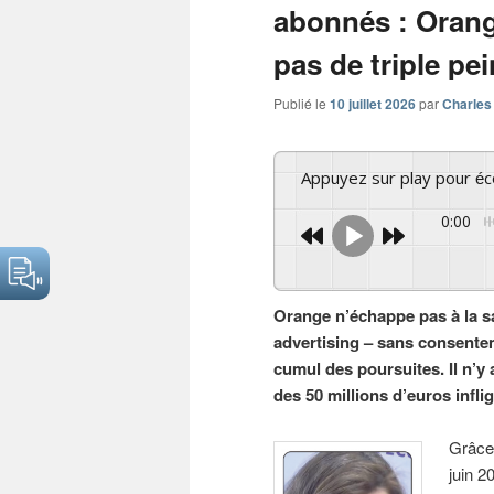
abonnés : Orang
pas de triple pe
Publié le
10 juillet 2026
par
Charles
Appuyez sur play pour é
0:00
Orange n’échappe pas à la s
advertising – sans consente
cumul des poursuites. Il n’y
des 50 millions d’euros inflig
Grâce 
juin 2