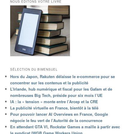
NOUS ÉDITONS VOTRE LIVRE
SÉLECTION DU BIMENSUEL
Hors du Japon, Rakuten délaisse le e-commerce pour se
concentrer sur les contenus et la publicité
L’Irlande, hub numérique et fiscal pour les Gafam et de
nombreuses Big Tech, préside pour six mois l’UE
IA : la « tension » monte entre l’Arcep et la CRE
La publicité virtuelle en France, bientôt à la télé
Pour pouvoir lancer AI Overviews en France, Google
négocie le feu vert de l’Autorité de la concurrence
En attendant GTA VI, Rockstar Games a maille à partir avec
le syndicat IWGB Game Workers Union