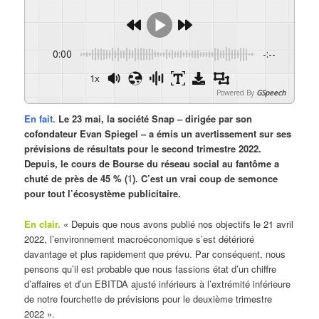
0:00
-:--
1x
Powered By
GSpeech
En fait.
Le 23 mai, la société Snap – dirigée par son
cofondateur Evan Spiegel – a émis un avertissement sur ses
prévisions de résultats pour le second trimestre 2022.
Depuis, le cours de Bourse du réseau social au fantôme a
chuté de près de 45 % (
1
). C’est un vrai coup de semonce
pour tout l’écosystème publicitaire.
En clair.
« Depuis que nous avons publié nos objectifs le 21 avril
2022, l’environnement macroéconomique s’est détérioré
davantage et plus rapidement que prévu. Par conséquent, nous
pensons qu’il est probable que nous fassions état d’un chiffre
d’affaires et d’un EBITDA ajusté inférieurs à l’extrémité inférieure
de notre fourchette de prévisions pour le deuxième trimestre
2022 ».