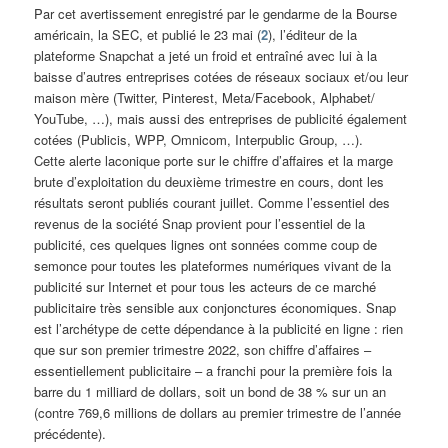
Par cet avertissement enregistré par le gendarme de la Bourse
américain, la SEC, et publié le 23 mai (
2
), l’éditeur de la
plateforme Snapchat a jeté un froid et entraîné avec lui à la
baisse d’autres entreprises cotées de réseaux sociaux et/ou leur
maison mère (Twitter, Pinterest, Meta/Facebook, Alphabet/
YouTube, …), mais aussi des entreprises de publicité également
cotées (Publicis, WPP, Omnicom, Interpublic Group, …).
Cette alerte laconique porte sur le chiffre d’affaires et la marge
brute d’exploitation du deuxième trimestre en cours, dont les
résultats seront publiés courant juillet. Comme l’essentiel des
revenus de la société Snap provient pour l’essentiel de la
publicité, ces quelques lignes ont sonnées comme coup de
semonce pour toutes les plateformes numériques vivant de la
publicité sur Internet et pour tous les acteurs de ce marché
publicitaire très sensible aux conjonctures économiques. Snap
est l’archétype de cette dépendance à la publicité en ligne : rien
que sur son premier trimestre 2022, son chiffre d’affaires –
essentiellement publicitaire – a franchi pour la première fois la
barre du 1 milliard de dollars, soit un bond de 38 % sur un an
(contre 769,6 millions de dollars au premier trimestre de l’année
précédente).