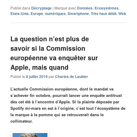
Publié dans
Décryptage
|
Marqué avec
Données
,
Ecosystèmes
,
Etats-Unis
,
Europe
,
numériques
,
Smartphone
,
Très haut débit
,
Web
La question n’est plus de
savoir si la Commission
européenne va enquêter sur
Apple, mais quand
Publié le
8 juillet 2019
par
Charles de Laubier
L’actuelle Commission européenne, dont le mandat va
s’achever fin octobre, pourrait lancer une enquête antitrust
dès cet été à l’encontre d’Apple. Si la plainte déposée par
Spotify mi-mars en est à l’origine, c’est tout l’écosystème de
la marque à la pomme qui se retrouverait dans le
collimateur.