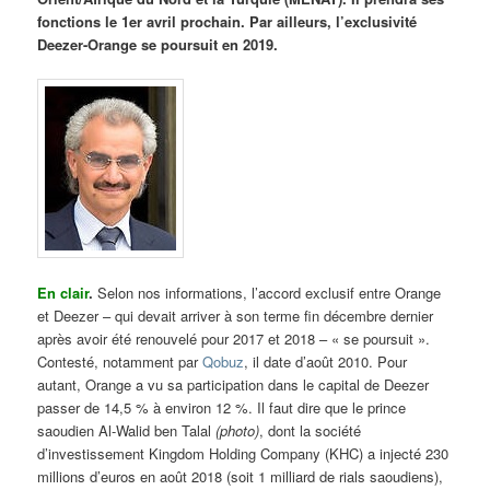
fonctions le 1er avril prochain. Par ailleurs, l’exclusivité
Deezer-Orange se poursuit en 2019.
En clair
.
Selon nos informations, l’accord exclusif entre Orange
et Deezer – qui devait arriver à son terme fin décembre dernier
après avoir été renouvelé pour 2017 et 2018 – « se poursuit ».
Contesté, notamment par
Qobuz
, il date d’août 2010. Pour
autant, Orange a vu sa participation dans le capital de Deezer
passer de 14,5 % à environ 12 %. Il faut dire que le prince
saoudien Al-Walid ben Talal
(photo)
, dont la société
d’investissement Kingdom Holding Company (KHC) a injecté 230
millions d’euros en août 2018 (soit 1 milliard de rials saoudiens),