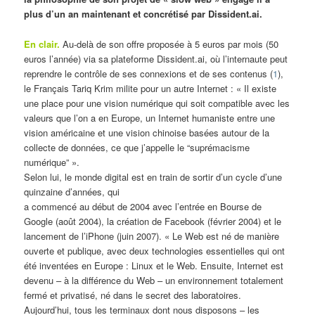
plus d’un an maintenant et concrétisé par Dissident.ai.
En clair.
Au-delà de son offre proposée à 5 euros par mois (50
euros l’année) via sa plateforme Dissident.ai, où l’internaute peut
reprendre le contrôle de ses connexions et de ses contenus (
1
),
le Français Tariq Krim milite pour un autre Internet : « Il existe
une place pour une vision numérique qui soit compatible avec les
valeurs que l’on a en Europe, un Internet humaniste entre une
vision américaine et une vision chinoise basées autour de la
collecte de données, ce que j’appelle le “suprémacisme
numérique” ».
Selon lui, le monde digital est en train de sortir d’un cycle d’une
quinzaine d’années, qui
a commencé au début de 2004 avec l’entrée en Bourse de
Google (août 2004), la création de Facebook (février 2004) et le
lancement de l’iPhone (juin 2007). « Le Web est né de manière
ouverte et publique, avec deux technologies essentielles qui ont
été inventées en Europe : Linux et le Web. Ensuite, Internet est
devenu – à la différence du Web – un environnement totalement
fermé et privatisé, né dans le secret des laboratoires.
Aujourd’hui, tous les terminaux dont nous disposons – les