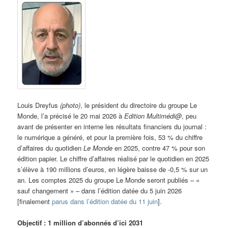
Louis Dreyfus
(photo)
, le président du directoire du groupe Le
Monde, l’a précisé le 20 mai 2026 à
Edition Multimédi@
, peu
avant de présenter en interne les résultats financiers du journal :
le numérique a généré, et pour la première fois, 53 % du chiffre
d’affaires du quotidien
Le Monde
en 2025, contre 47 % pour son
édition papier. Le chiffre d’affaires réalisé par le quotidien en 2025
s’élève à 190 millions d’euros, en légère baisse de -0,5 % sur un
an. Les comptes 2025 du groupe Le Monde seront publiés – «
sauf changement » – dans l’édition datée du 5 juin 2026
[finalement
parus dans l’édition datée du 11 juin
].
Objectif : 1 million d’abonnés d’ici 2031