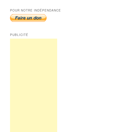
POUR NOTRE INDÉPENDANCE
PUBLICITÉ