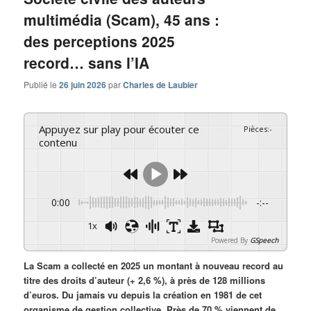
multimédia (Scam), 45 ans :
des perceptions 2025
record… sans l’IA
Publié le
26 juin 2026
par
Charles de Laubier
Appuyez sur play pour écouter ce
Pièces
:
-
contenu
0:00
-:--
1x
Powered By
GSpeech
La Scam a collecté en 2025 un montant à nouveau record au
titre des droits d’auteur (+ 2,6 %), à près de 128 millions
d’euros. Du jamais vu depuis la création en 1981 de cet
organisme de gestion collective. Près de 70 % viennent de