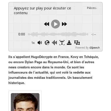
Appuyez sur play pour écouter ce
Pièces
:
-
contenu
0:00
-:--
1x
Powered By
GSpeech
Ils s’appellent HugoDécrypte en France, Kovy en Tchéquie,
ou encore Dylan Page au Royaume-Uni, et bien d’autres
news creators encore dans le monde. Ce sont les
influenceurs de l’actualité, qui ont volé la vedette aux
journalistes des médias traditionnels. Un basculement
historique.