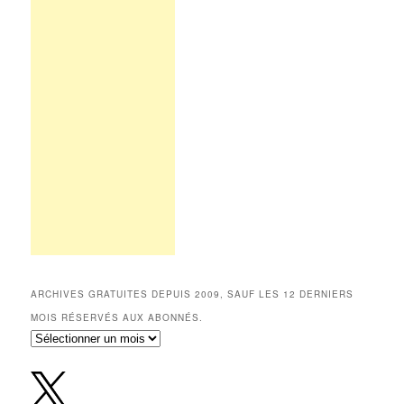
ARCHIVES GRATUITES DEPUIS 2009, SAUF LES 12 DERNIERS
MOIS RÉSERVÉS AUX ABONNÉS.
Archives
gratuites
depuis
2009,