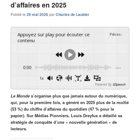
d’affaires en 2025
Publié le
29 mai 2026
par
Charles de Laubier
Appuyez sur play pour écouter ce
Pièces
:
-
contenu
0:00
-:--
1x
Powered By
GSpeech
Le Monde
s’organise plus que jamais autour du numérique,
qui, pour la première fois, a généré en 2025 plus de la moitié
(53 %) du chiffre d’affaires du quotidien (47 % pour le
papier). Sur Médias Pionniers, Louis Dreyfus a détaillé sa
stratégie de conquête d’une « nouvelle génération » de
lecteurs.