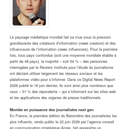
Le paysage médiatique mondial fait sa mue sous la pression
grandissante des créateurs d’information (
news creators
) et des
influenceurs de l’information (
news influencers
). Pour la première
fois, tous pays confondus (soit une moyenne mondiale établie à
partir de 48 pays), la majorité – soit 54 % – des personnes
interrogées par le Reuters Institute pour l’étude du journalisme
ont déclaré utiliser largement les réseaux sociaux et les
plateformes vidéo pour s’informer. Dans ce Digital News Report
2026 publié le 16 juin dernier, ils sont ainsi plus nombreux que
ceux – 51 % des répondants – qui s’informent sur les sites web
et les applications des organes de presse traditionnels.
Montée en puissance des journalistes next gen
En France, la première édition du Baromètre des journalistes les
plus influents, rendu public le 22 juin 2026 par l’agence conseil
en communication stratégique Angie, fait apparaître un