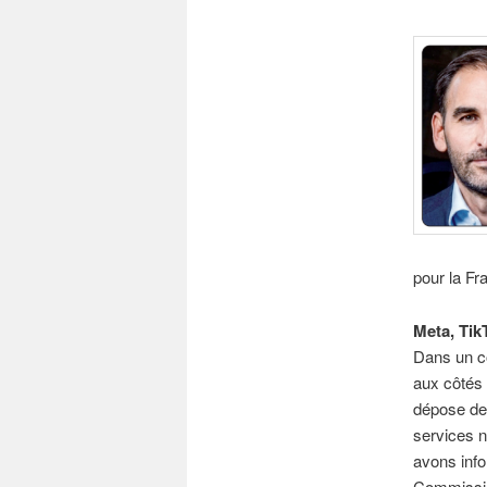
pour la Fr
Meta, Tik
Dans un c
aux côtés 
dépose des
services n
avons info
Commissio