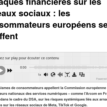
aques financières sur les
eaux sociaux : les
sommateurs européens s
ffent
yez sur play pour écouter ce contenu
0:00
1x
Powered 
nismes de consommateurs appellent la Commission européenne e
eurs nationaux des services numériques – comme l’Arcom en Fr
 dans le cadre du DSA, sur les risques systémiques liés aux arn
es sur les réseaux sociaux de Meta, TikTok et Google.