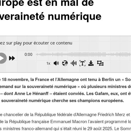
urope est en mal de
veraineté numérique
yez sur play pour écouter ce contenu
0:00
1x
Powered 
 18 novembre, la France et l’Allemagne ont tenu à Berlin un « 
lemand sur la souveraineté numérique » où plusieurs ministres d
 dont Anne Le Hénanff – étaient conviés. Les Gafam, eux, ont é
La souveraineté numérique cherche ses champions européens.
e chancelier de la République fédérale d’Allemagne Friedrich Merz et 
 de la République française Emmanuel Macron l’avaient programmé lo
s ministres franco-allemand qui s’était réuni le 29 août 2025. Le Som