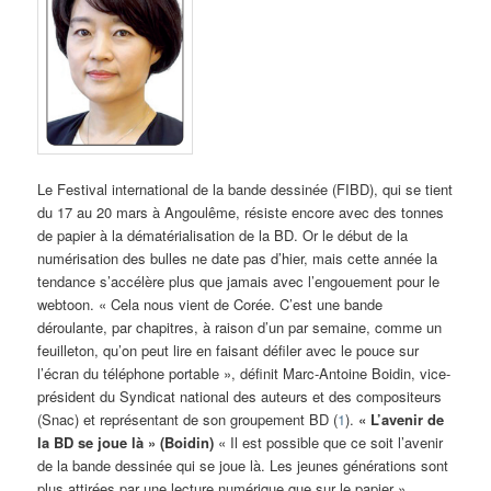
Le Festival international de la bande dessinée (FIBD), qui se tient
du 17 au 20 mars à Angoulême, résiste encore avec des tonnes
de papier à la dématérialisation de la BD. Or le début de la
numérisation des bulles ne date pas d’hier, mais cette année la
tendance s’accélère plus que jamais avec l’engouement pour le
webtoon. « Cela nous vient de Corée. C’est une bande
déroulante, par chapitres, à raison d’un par semaine, comme un
feuilleton, qu’on peut lire en faisant défiler avec le pouce sur
l’écran du téléphone portable », définit Marc-Antoine Boidin, vice-
président du Syndicat national des auteurs et des compositeurs
(Snac) et représentant de son groupement BD (
1
).
« L’avenir de
la BD se joue là » (Boidin)
« Il est possible que ce soit l’avenir
de la bande dessinée qui se joue là. Les jeunes générations sont
plus attirées par une lecture numérique que sur le papier »,