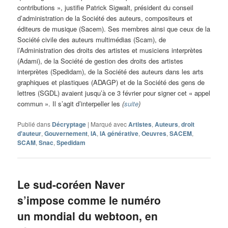
contributions », justifie Patrick Sigwalt, président du conseil
d’administration de la Société des auteurs, compositeurs et
éditeurs de musique (Sacem). Ses membres ainsi que ceux de la
Société civile des auteurs multimédias (Scam), de
l’Administration des droits des artistes et musiciens interprètes
(Adami), de la Société de gestion des droits des artistes
interprètes (Spedidam), de la Société des auteurs dans les arts
graphiques et plastiques (ADAGP) et de la Société des gens de
lettres (SGDL) avaient jusqu’à ce 3 février pour signer cet « appel
commun ». Il s’agit d’interpeller les
(
suite
)
Publié dans
Décryptage
|
Marqué avec
Artistes
,
Auteurs
,
droit
d'auteur
,
Gouvernement
,
IA
,
IA générative
,
Oeuvres
,
SACEM
,
SCAM
,
Snac
,
Spedidam
Le sud-coréen Naver
s’impose comme le numéro
un mondial du webtoon, en