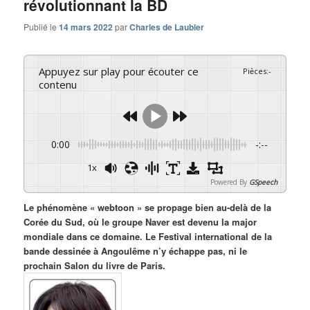
révolutionnant la BD
Publié le
14 mars 2022
par
Charles de Laubier
Appuyez sur play pour écouter ce
Pièces
:
-
contenu
0:00
-:--
1x
Powered By
GSpeech
Le phénomène « webtoon » se propage bien au-delà de la
Corée du Sud, où le groupe Naver est devenu la major
mondiale dans ce domaine. Le Festival international de la
bande dessinée à Angoulême n’y échappe pas, ni le
prochain Salon du livre de Paris.