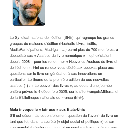
Le Syndicat national de l’édition (SNE), qui regroupe les grands
groupes de maisons d’édition (Hachette Livre, Editis,
MediaParticipations, Madrigall, …) parmi plus de 700 membres, a
débaptisé ses « Assises du livre numérique » – qui existaient
depuis 2008 – pour les renommer « Nouvelles Assises du livre et
de l’édition ». Fini ce rendez-vous dédié aux ebooks, place aux
questions sur le livre en général et à ses innovations en
particulier. Le thème de la première édition de ces nouvelles
assises (
1
) : « Le pouvoir des livres », au cours d’une journée
entière prévue le 4 décembre 2025, sur le site FrançoisMitterrand
de la Bibliothèque nationale de France (BnF).
Meta invoque le « fair use » aux Etats-Unis
S’il est désormais essentiellement question de l’avenir du livre en
tant que tel, dans la société (« objet social et politique ») et sur
son marché (baissier en valeur et en nombre d’exemplaires), ces