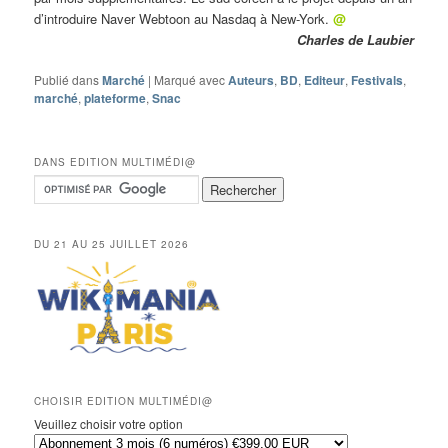
d’introduire Naver Webtoon au Nasdaq à New-York.
@
Charles de Laubier
Publié dans
Marché
|
Marqué avec
Auteurs
,
BD
,
Editeur
,
Festivals
,
marché
,
plateforme
,
Snac
DANS EDITION MULTIMÉDI@
DU 21 AU 25 JUILLET 2026
CHOISIR EDITION MULTIMÉDI@
Veuillez choisir votre option