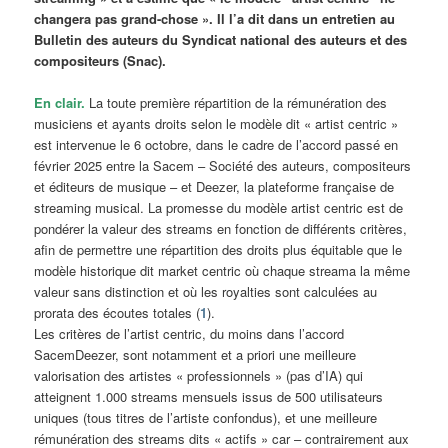
changera pas grand-chose ». Il l’a dit dans un entretien au
Bulletin des auteurs du Syndicat national des auteurs et des
compositeurs (Snac).
En clair.
La toute première répartition de la rémunération des
musiciens et ayants droits selon le modèle dit « artist centric »
est intervenue le 6 octobre, dans le cadre de l’accord passé en
février 2025 entre la Sacem – Société des auteurs, compositeurs
et éditeurs de musique – et Deezer, la plateforme française de
streaming musical. La promesse du modèle artist centric est de
pondérer la valeur des streams en fonction de différents critères,
afin de permettre une répartition des droits plus équitable que le
modèle historique dit market centric où chaque streama la même
valeur sans distinction et où les royalties sont calculées au
prorata des écoutes totales (
1
).
Les critères de l’artist centric, du moins dans l’accord
SacemDeezer, sont notamment et a priori une meilleure
valorisation des artistes « professionnels » (pas d’IA) qui
atteignent 1.000 streams mensuels issus de 500 utilisateurs
uniques (tous titres de l’artiste confondus), et une meilleure
rémunération des streams dits « actifs » car – contrairement aux