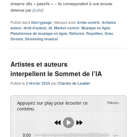
streams dits « passifs » – ils correspondent à une écoute
obtenue par
(
suite
)
Publié dans
Décryptage
|
Marqué avec
Artist centric
,
Artistes
,
auteur
,
droit d'auteur
,
IA
,
Market centric
,
Musique en ligne
,
Plateformes de musique en ligne
,
Réforme
,
Royalties
,
Snac
,
Stream
,
Streaming musical
Artistes et auteurs
interpellent le Sommet de l’IA
Publié le
2 février 2025
par
Charles de Laubier
Appuyez sur play pour écouter ce
Pièces
:
-
contenu
0:00
-:--