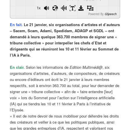
1x
Powered By
GSpeech
En fait.
Le 21 janvier, six organisations d’artistes et d’auteurs
– Sacem, Scam, Adami, Spedidam, ADAGP et SGDL – ont
demandé à leurs quelque 363.700 membres de signer une «
tribune collective » pour interpeller les chefs d’Etat et
dirigeants qui se réuniront les 10 et 11 février au Sommet de
l’IA à Paris.
En clair.
Selon les informations de
Edition Multimédi@
, six
organisations d’artistes, d’auteurs, de compositeurs, de créateurs
ou encore d’éditeurs ont écrit le 21 janvier à leurs membres
respectifs, soit à environ 363.700 au total, pour leur demander de
signer une « tribune collective » afin de « faire entendre [leur]
voix » lors du Sommet pour l’action sur l’intelligence artificielle
(IA) qui se tiendra les 10 et 11 février à Paris à l’initiative de
l’Elysée.
« Il est de notre devoir de nous mobiliser pour défendre les droits
des créateurs et veiller à ce que les politiques publiques, ainsi
que les grandes entreprises d’IA, respectent et valorisent nos