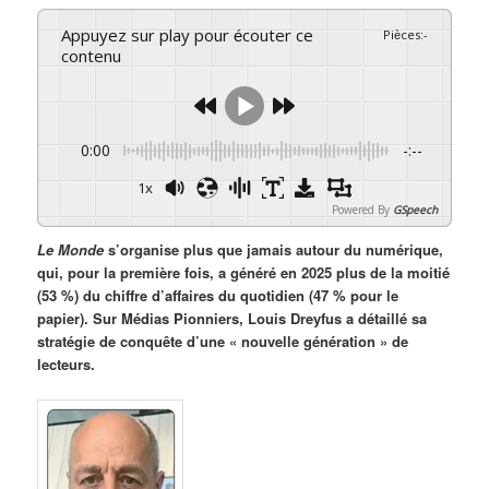
Appuyez sur play pour écouter ce
Pièces
:
-
contenu
0:00
-:--
1x
Powered By
GSpeech
Le Monde
s’organise plus que jamais autour du numérique,
qui, pour la première fois, a généré en 2025 plus de la moitié
(53 %) du chiffre d’affaires du quotidien (47 % pour le
papier). Sur Médias Pionniers, Louis Dreyfus a détaillé sa
stratégie de conquête d’une « nouvelle génération » de
lecteurs.