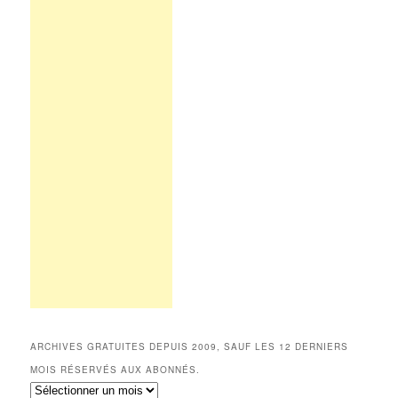
ARCHIVES GRATUITES DEPUIS 2009, SAUF LES 12 DERNIERS
MOIS RÉSERVÉS AUX ABONNÉS.
Archives