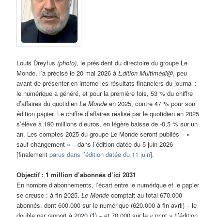
Louis Dreyfus
(photo)
, le président du directoire du groupe Le
Monde, l’a précisé le 20 mai 2026 à
Edition Multimédi@
, peu
avant de présenter en interne les résultats financiers du journal :
le numérique a généré, et pour la première fois, 53 % du chiffre
d’affaires du quotidien
Le Monde
en 2025, contre 47 % pour son
édition papier. Le chiffre d’affaires réalisé par le quotidien en 2025
s’élève à 190 millions d’euros, en légère baisse de -0,5 % sur un
an. Les comptes 2025 du groupe Le Monde seront publiés – «
sauf changement » – dans l’édition datée du 5 juin 2026
[finalement
parus dans l’édition datée du 11 juin
].
Objectif : 1 million d’abonnés d’ici 2031
En nombre d’abonnements, l’écart entre le numérique et le papier
se creuse : à fin 2025,
Le Monde
comptait au total 670.000
abonnés, dont 600.000 sur le numérique (620.000 à fin avril) – le
double par rapport à 2020 (
1
) – et 70.000 sur le « print » (l’édition