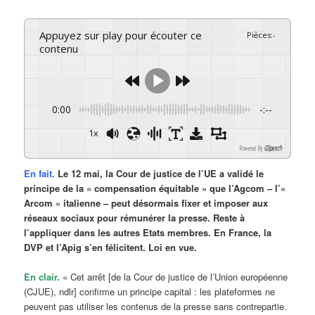
Appuyez sur play pour écouter ce
Pièces
:
-
contenu
0:00
-:--
1x
Powered By
GSpeech
En fait.
Le 12 mai, la Cour de justice de l’UE a validé le
principe de la « compensation équitable » que l’Agcom – l’«
Arcom » italienne – peut désormais fixer et imposer aux
réseaux sociaux pour rémunérer la presse. Reste à
l’appliquer dans les autres Etats membres. En France, la
DVP et l’Apig s’en félicitent. Loi en vue.
En clair.
« Cet arrêt [de la Cour de justice de l’Union européenne
(CJUE), ndlr] confirme un principe capital : les plateformes ne
peuvent pas utiliser les contenus de la presse sans contrepartie.