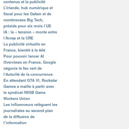
contenus et la publicité
L’Irlande, hub numérique et
fiscal pour les Gafam et de
nombreuses Big Tech,
préside pour six mois l’UE
IA : la « tension » monte entre
l’Arcep et la CRE
La publicité virtuelle en
France, bientôt à la télé
Pour pouvoir lancer AI
Overviews en France, Google
négocie le feu vert de
l’Autorité de la concurrence
En attendant GTA VI, Rockstar
Games a maille à partir avec
le syndicat IWGB Game
Workers Union
Les influenceurs relèguent les
journalistes au second plan
de la diffusion de
l’information