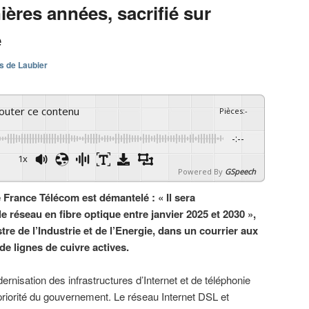
nières années, sacrifié sur
e
s de Laubier
couter ce contenu
Pièces
:
-
-:--
1x
Powered By
GSpeech
e France Télécom est démantelé : « Il sera
e réseau en fibre optique entre janvier 2025 et 2030 »,
tre de l’Industrie et de l’Energie, dans un courrier aux
de lignes de cuivre actives.
ernisation des infrastructures d’Internet et de téléphonie
priorité du gouvernement. Le réseau Internet DSL et