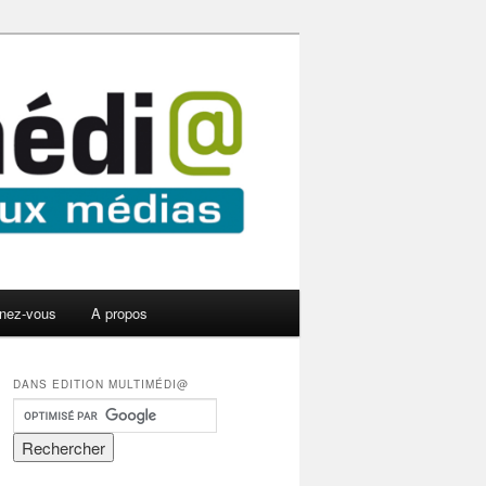
nez-vous
A propos
DANS EDITION MULTIMÉDI@