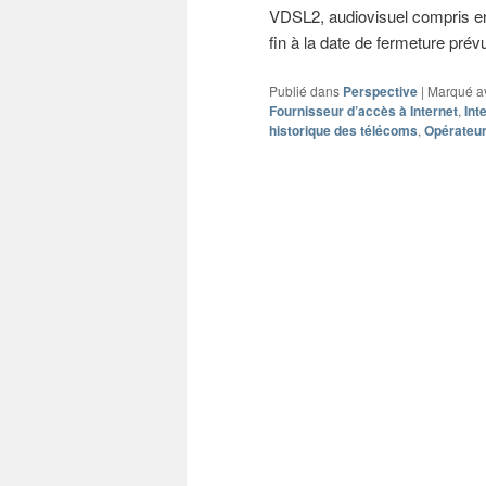
VDSL2, audiovisuel compris en 
fin à la date de fermeture pré
Publié dans
Perspective
|
Marqué a
Fournisseur d’accès à Internet
,
Int
historique des télécoms
,
Opérateur