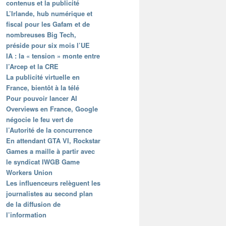
contenus et la publicité
L’Irlande, hub numérique et
fiscal pour les Gafam et de
nombreuses Big Tech,
préside pour six mois l’UE
IA : la « tension » monte entre
l’Arcep et la CRE
La publicité virtuelle en
France, bientôt à la télé
Pour pouvoir lancer AI
Overviews en France, Google
négocie le feu vert de
l’Autorité de la concurrence
En attendant GTA VI, Rockstar
Games a maille à partir avec
le syndicat IWGB Game
Workers Union
Les influenceurs relèguent les
journalistes au second plan
de la diffusion de
l’information