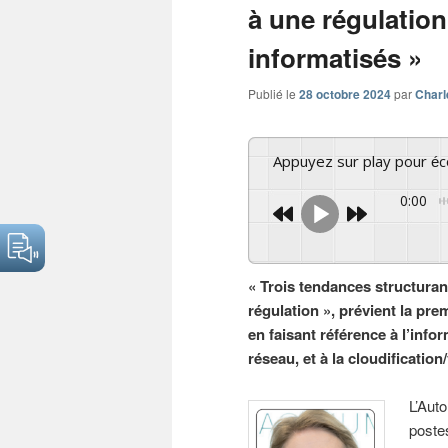
à une régulation
informatisés »
Publié le
28 octobre 2024
par
Charl
Appuyez sur play pour é
0:00
« Trois tendances structuran
régulation », prévient la pre
en faisant référence à l’info
réseau, et à la cloudification
L’Aut
postes