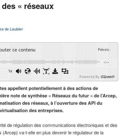
 des « réseaux
es de Laubier
couter ce contenu
Pièces
:
-
-:--
1x
Powered By
GSpeech
tes appellent potentiellement à des actions de
mière note de synthèse « Réseaux du futur » de l’Arcep,
rmatisation des réseaux, à l’ouverture des API du
/virtualisation des entreprises.
orité de régulation des communications électroniques et des
 (Arcep) va-t-elle en plus devenir le régulateur de la