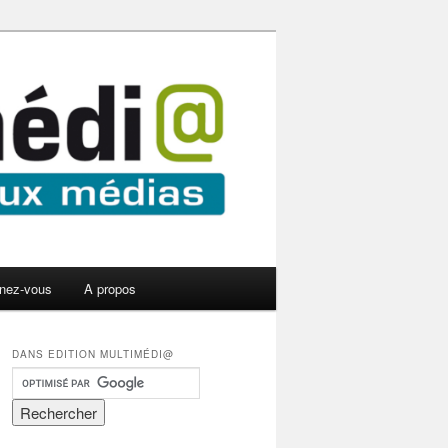
nez-vous
A propos
DANS EDITION MULTIMÉDI@