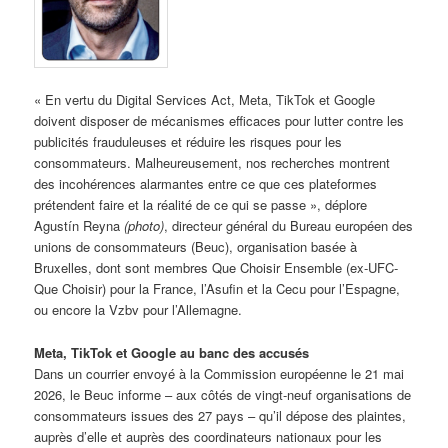
« En vertu du Digital Services Act, Meta, TikTok et Google
doivent disposer de mécanismes efficaces pour lutter contre les
publicités frauduleuses et réduire les risques pour les
consommateurs. Malheureusement, nos recherches montrent
des incohérences alarmantes entre ce que ces plateformes
prétendent faire et la réalité de ce qui se passe », déplore
Agustín Reyna
(photo)
, directeur général du Bureau européen des
unions de consommateurs (Beuc), organisation basée à
Bruxelles, dont sont membres Que Choisir Ensemble (ex-UFC-
Que Choisir) pour la France, l’Asufin et la Cecu pour l’Espagne,
ou encore la Vzbv pour l’Allemagne.
Meta, TikTok et Google au banc des accusés
Dans un courrier envoyé à la Commission européenne le 21 mai
2026, le Beuc informe – aux côtés de vingt-neuf organisations de
consommateurs issues des 27 pays – qu’il dépose des plaintes,
auprès d’elle et auprès des coordinateurs nationaux pour les