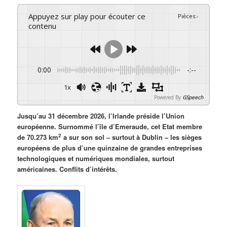
Appuyez sur play pour écouter ce
Pièces
:
-
contenu
0:00
-:--
1x
Powered By
GSpeech
Jusqu’au 31 décembre 2026, l’Irlande préside l’Union
européenne. Surnommé l’île d’Emeraude, cet Etat membre
2
de 70.273 km
a sur son sol – surtout à Dublin – les sièges
européens de plus d’une quinzaine de grandes entreprises
technologiques et numériques mondiales, surtout
américaines. Conflits d’intérêts.