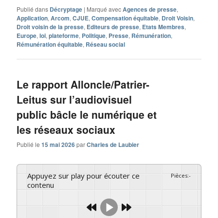
Publié dans
Décryptage
|
Marqué avec
Agences de presse
,
Application
,
Arcom
,
CJUE
,
Compensation équitable
,
Droit Voisin
,
Droit voisin de la presse
,
Editeurs de presse
,
Etats Membres
,
Europe
,
loi
,
plateforme
,
Politique
,
Presse
,
Rémunération
,
Rémunération équitable
,
Réseau social
Le rapport Alloncle/Patrier-
Leitus sur l’audiovisuel
public bâcle le numérique et
les réseaux sociaux
Publié le
15 mai 2026
par
Charles de Laubier
Appuyez sur play pour écouter ce
Pièces
:
-
contenu