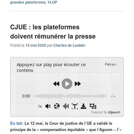
grandes plateformes
,
VLOP
CJUE : les plateformes
doivent rémunérer la presse
Publié le
15 mai 2026
par
Charles de Laubier
Appuyez sur play pour écouter ce
Pièces
:
-
contenu
0:00
-:--
1x
Powered By
GSpeech
En fait.
Le 12 mai, la Cour de justice de l’UE a validé le
principe de la « compensation équitable » que l’Agcom – l’«