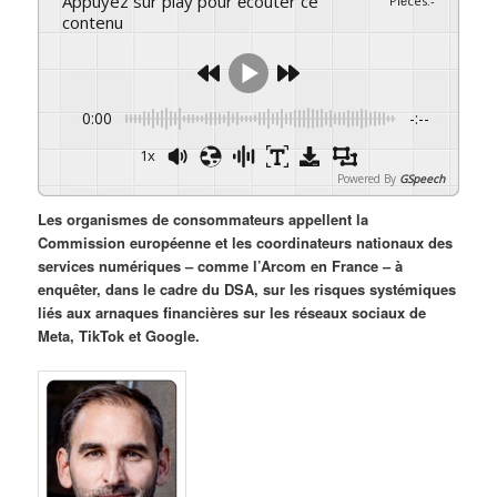
Appuyez sur play pour écouter ce
Pièces
:
-
contenu
0:00
-:--
1x
Powered By
GSpeech
Les organismes de consommateurs appellent la
Commission européenne et les coordinateurs nationaux des
services numériques – comme l’Arcom en France – à
enquêter, dans le cadre du DSA, sur les risques systémiques
liés aux arnaques financières sur les réseaux sociaux de
Meta, TikTok et Google.