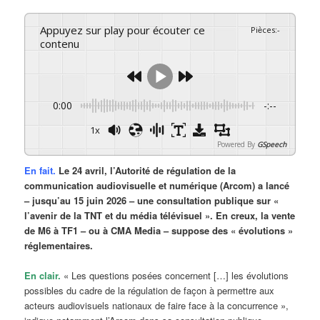
Appuyez sur play pour écouter ce
Pièces
:
-
contenu
0:00
-:--
1x
Powered By
GSpeech
En fait.
Le 24 avril, l’Autorité de régulation de la
communication audiovisuelle et numérique (Arcom) a lancé
– jusqu’au 15 juin 2026 – une consultation publique sur «
l’avenir de la TNT et du média télévisuel ». En creux, la vente
de M6 à TF1 – ou à CMA Media – suppose des « évolutions »
réglementaires.
En clair.
« Les questions posées concernent […] les évolutions
possibles du cadre de la régulation de façon à permettre aux
acteurs audiovisuels nationaux de faire face à la concurrence »,