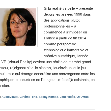
Si la réalité virtuelle – présente
depuis les années 1990 dans
des applications plutôt
professionnelles – a
commencé à s’imposer en
France à partir de fin 2014
comme perspective
technologique immersive et
créative numérique, l’année
 VR (Virtual Reality) devient une réalité de marché grand
eur, rejoignant ainsi le cinéma, l’audiovisuel et le jeu
e culturelle qui émerge concrétise une convergence entre les
raphiques et industries de l’image animée déjà existants, en
ension.
c
Audiovisuel
,
Cinéma
,
cnc
,
Ecosystèmes
,
Jeux vidéo
,
Oeuvres
,