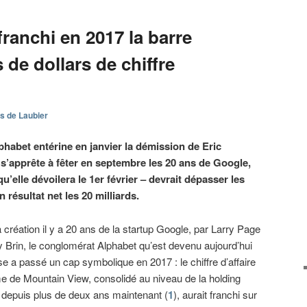
franchi en 2017 la barre
 de dollars de chiffre
s de Laubier
habet entérine en janvier la démission de Eric
s’apprête à fêter en septembre les 20 ans de Google,
qu’elle dévoilera le 1er février – devrait dépasser les
n résultat net les 20 milliards.
 création il y a 20 ans de la startup Google, par Larry Page
y Brin, le conglomérat Alphabet qu’est devenu aujourd’hui
ise a passé un cap symbolique en 2017 : le chiffre d’affaire
me de Mountain View, consolidé au niveau de la holding
 depuis plus de deux ans maintenant (
1
), aurait franchi sur