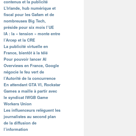
contenus et la publicité
L’Irlande, hub numérique et
fiscal pour les Gafam et de
nombreuses Big Tech,
préside pour six mois l’UE
IA : la « tension » monte entre
l’Arcep et la CRE
La publicité virtuelle en
France, bientôt à la télé
Pour pouvoir lancer AI
Overviews en France, Google
négocie le feu vert de
l’Autorité de la concurrence
En attendant GTA VI, Rockstar
Games a maille à partir avec
le syndicat IWGB Game
Workers Union
Les influenceurs relèguent les
journalistes au second plan
de la diffusion de
l’information