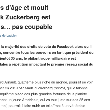
s d’âge et moult
rk Zuckerberg est
is… pas coupable
s de Laubier
 la majorité des droits de vote de Facebook alors qu’il
re, concentre tous les pouvoirs en tant que président du
ientôt 35 ans, le philanthrope milliardaire est
ales à répétition impactant le premier réseau social du
rd Arnault, quatrième plus riche du monde, pourrait se voir
ner en 2019 par Mark Zuckerberg
(photo)
, qui le talonne
cinquième place des plus grandes fortunes de la planète.
nt un jeune Américain, qui va tout juste sur ses 35 ans
 mai) pourrait-il faire subir un tel affront à un vénérable