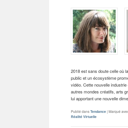
2018 est sans doute celle où la
public et un écosystème promett
vidéo. Cette nouvelle industri
autres mondes créatifs, arts g
lui apportant une nouvelle dim
Publié dans
Tendance
|
Marqué ave
Réalité Virtuelle