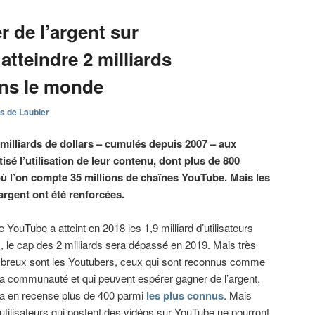
de l’argent sur
atteindre 2 milliards
ans le monde
s de Laubier
milliards de dollars – cumulés depuis 2007 – aux
isé l’utilisation de leur contenu, dont plus de 800
ù l’on compte 35 millions de chaînes YouTube. Mais les
argent ont été renforcées.
e YouTube a atteint en 2018 les 1,9 milliard d’utilisateurs
, le cap des 2 milliards sera dépassé en 2019. Mais très
breux sont les Youtubers, ceux qui sont reconnus comme
 la communauté et qui peuvent espérer gagner de l’argent.
a en recense plus de 400 parmi
les plus connus
. Mais
 utilisateurs qui postent des vidéos sur YouTube ne pourront