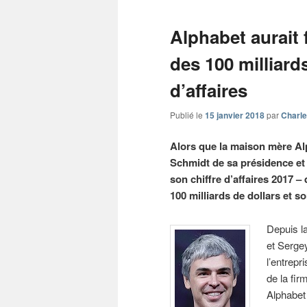
Alphabet aurait 
des 100 milliards
d’affaires
Publié le
15 janvier 2018
par
Charle
Alors que la maison mère Alp
Schmidt de sa présidence et 
son chiffre d’affaires 2017 – 
100 milliards de dollars et so
Depuis la
et Serge
l’entrepr
de la fir
Alphabet