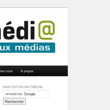
nez-vous
A propos
DANS EDITION MULTIMÉDI@