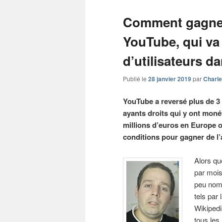
Comment gagner 
YouTube, qui va 
d’utilisateurs d
Publié le
28 janvier 2019
par
Charle
YouTube a reversé plus de 3 
ayants droits qui y ont monét
millions d’euros en Europe o
conditions pour gagner de l’
Alors qu
par mois
peu nom
tels par
Wikipedi
tous les