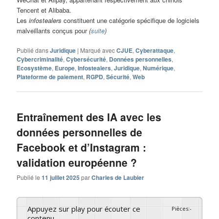
Tencent et Alibaba.
Les
infostealers
constituent une catégorie spécifique de logiciels
malveillants conçus pour
(
suite
)
Publié dans
Juridique
|
Marqué avec
CJUE
,
Cyberattaque
,
Cybercriminalité
,
Cybersécurité
,
Données personnelles
,
Ecosystème
,
Europe
,
Infostealers
,
Juridique
,
Numérique
,
Plateforme de paiement
,
RGPD
,
Sécurité
,
Web
Entraînement des IA avec les
données personnelles de
Facebook et d’Instagram :
validation européenne ?
Publié le
11 juillet 2025
par
Charles de Laubier
Appuyez sur play pour écouter ce
Pièces
:
-
contenu