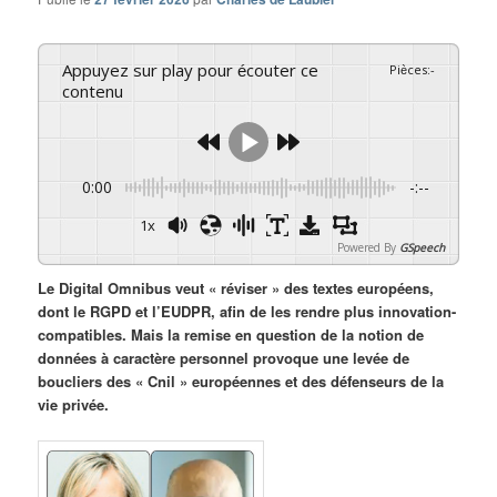
Appuyez sur play pour écouter ce
Pièces
:
-
contenu
0:00
-:--
1x
Powered By
GSpeech
Le Digital Omnibus veut « réviser » des textes européens,
dont le RGPD et l’EUDPR, afin de les rendre plus innovation-
compatibles. Mais la remise en question de la notion de
données à caractère personnel provoque une levée de
boucliers des « Cnil » européennes et des défenseurs de la
vie privée.