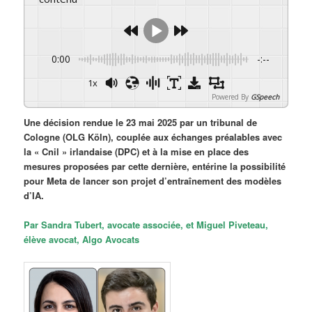
0:00
-:--
1x
Powered By
GSpeech
Une décision rendue le 23 mai 2025 par un tribunal de
Cologne (OLG Köln), couplée aux échanges préalables avec
la « Cnil » irlandaise (DPC) et à la mise en place des
mesures proposées par cette dernière, entérine la possibilité
pour Meta de lancer son projet d’entraînement des modèles
d’IA.
Par Sandra Tubert, avocate associée, et Miguel Piveteau,
élève avocat, Algo Avocats