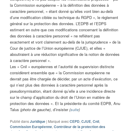
la Commission européenne – à la définition des données à
caractère personnel, « étant donné qu’elles vont bien au-delà
d’une modification ciblée ou technique du RGPD », le règlement
général sur la protection des données. L’EDPB et l’EDPS
estiment en outre que ces modifications concernant la définition
des données à caractère personnel « ne reflètent pas
exactement et vont clairement au-delà de la jurisprudence » de la
Cour de justice de l’Union européenne (CJUE), et elles «
aboutiraient à une réduction significative de la notion de données
à caractère personnel ».
Les « Cnil » européennes et l’autorité de supervision distincte
considèrent ensemble que « la Commission européenne ne
devrait pas être chargée de décider, par un acte d’exécution, ce
qui n’est plus des données à caractère personnel après la
pseudonymisation, étant donné qu’elle a une incidence directe
sur le champ d’application du droit de l’Union en matière de
protection des données ». Et la présidente du comité EDPB, Anu
Talus
(photo de gauche)
, d’insister
(
suite
)
Publié dans
Juridique
|
Marqué avec
CEPD
,
CJUE
,
Cnil
,
Commission Européenne
,
Contrôleur de la protection des