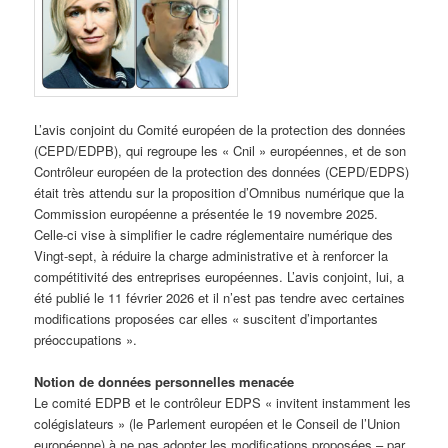
L’avis conjoint du Comité européen de la protection des données
(CEPD/EDPB), qui regroupe les « Cnil » européennes, et de son
Contrôleur européen de la protection des données (CEPD/EDPS)
était très attendu sur la proposition d’Omnibus numérique que la
Commission européenne a présentée le 19 novembre 2025.
Celle-ci vise à simplifier le cadre réglementaire numérique des
Vingt-sept, à réduire la charge administrative et à renforcer la
compétitivité des entreprises européennes. L’avis conjoint, lui, a
été publié le 11 février 2026 et il n’est pas tendre avec certaines
modifications proposées car elles « suscitent d’importantes
préoccupations ».
Notion de données personnelles menacée
Le comité EDPB et le contrôleur EDPS « invitent instamment les
colégislateurs » (le Parlement européen et le Conseil de l’Union
européenne) à ne pas adopter les modifications proposées – par