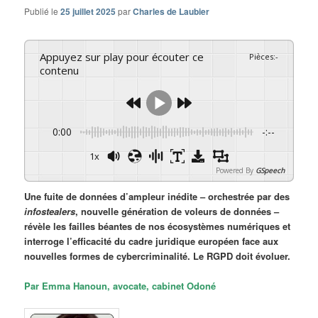
Publié le
25 juillet 2025
par
Charles de Laubier
Appuyez sur play pour écouter ce
Pièces
:
-
contenu
0:00
-:--
1x
Powered By
GSpeech
Une fuite de données d’ampleur inédite – orchestrée par des
infostealers
, nouvelle génération de voleurs de données –
révèle les failles béantes de nos écosystèmes numériques et
interroge l’efficacité du cadre juridique européen face aux
nouvelles formes de cybercriminalité. Le RGPD doit évoluer.
Par Emma Hanoun, avocate, cabinet Odoné