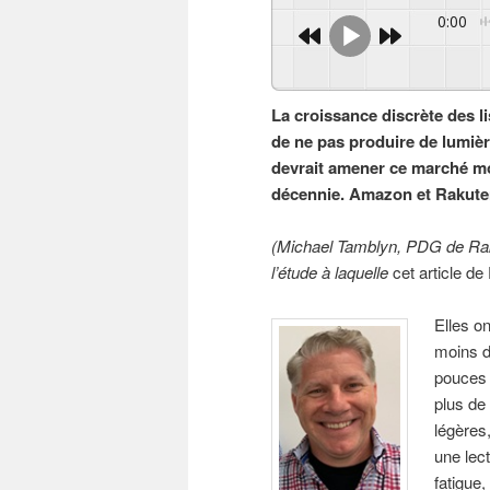
0:00
La croissance discrète des l
de ne pas produire de lumièr
devrait amener ce marché mond
décennie. Amazon et Rakuten
(Michael Tamblyn, PDG de Raku
l’étude à laquelle
cet article 
Elles on
moins d
pouces 
plus de
légères,
une lec
fatigue