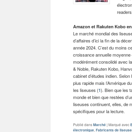
électron
readers
Amazon et Rakuten Kobo en 
Le marché mondial des liseuses 
d’affaires d’ici la fin de la déc
année 2024. C’est du moins ce 
croissance annuelle moyenne 
modérément consolidé avec l
& Noble, Rakuten Kobo, Hanvon
cabinet d’études indien. Selon l
plus rapide mais l’Amérique du
les liseuses (
1
). Bien que les
monde et bien que restées d’u
liseuses continuent, elles, de 
spécifiques pour la lecture.
Publié dans
Marché
|
Marqué avec
électronique
,
Fabricants de liseus