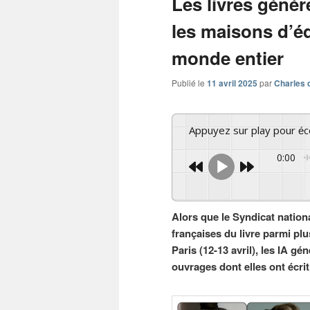
Les livres génér
les maisons d’éd
monde entier
Publié le
11 avril 2025
par
Charles 
Appuyez sur play pour é
0:00
Alors que le Syndicat nationa
françaises du livre parmi pl
Paris (12-13 avril), les IA gé
ouvrages dont elles ont écrit 