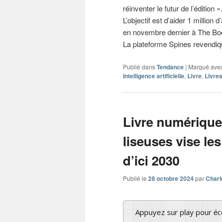
réinventer le futur de l’édition
L’objectif est d’aider 1 million 
en novembre dernier à The Boo
La plateforme Spines revendiqu
Publié dans
Tendance
|
Marqué ave
Intelligence artificielle
,
Livre
,
Livres
Livre numérique
liseuses vise les
d’ici 2030
Publié le
28 octobre 2024
par
Charl
Appuyez sur play pour é