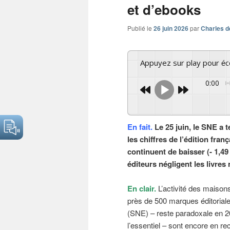
et d’ebooks
Publié le
26 juin 2026
par
Charles d
Appuyez sur play pour é
0:00
En fait.
Le 25 juin, le SNE a t
les chiffres de l’édition fra
continuent de baisser (- 1,4
éditeurs négligent les livre
En clair.
L’activité des maisons
près de 500 marques éditoriales
(SNE) – reste paradoxale en 20
l’essentiel – sont encore en re