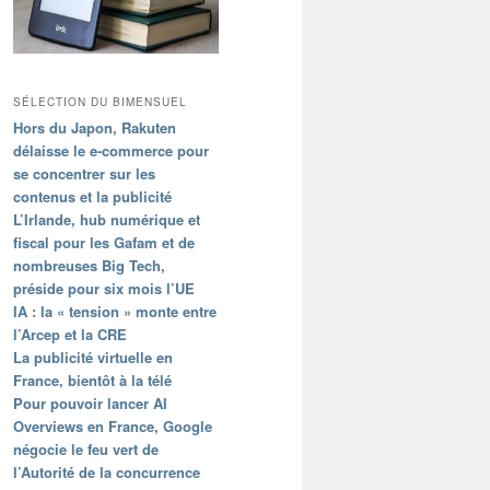
SÉLECTION DU BIMENSUEL
Hors du Japon, Rakuten
délaisse le e-commerce pour
se concentrer sur les
contenus et la publicité
L’Irlande, hub numérique et
fiscal pour les Gafam et de
nombreuses Big Tech,
préside pour six mois l’UE
IA : la « tension » monte entre
l’Arcep et la CRE
La publicité virtuelle en
France, bientôt à la télé
Pour pouvoir lancer AI
Overviews en France, Google
négocie le feu vert de
l’Autorité de la concurrence