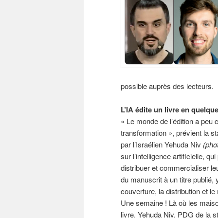
possible auprès des lecteurs.
L’IA édite un livre en quelqu
« Le monde de l’édition a peu 
transformation », prévient la 
par l’Israélien Yehuda Niv
(pho
sur l’intelligence artificielle,
distribuer et commercialiser leu
du manuscrit à un titre publié, 
couverture, la distribution et 
Une semaine ! Là où les maison
livre. Yehuda Niv, PDG de la s