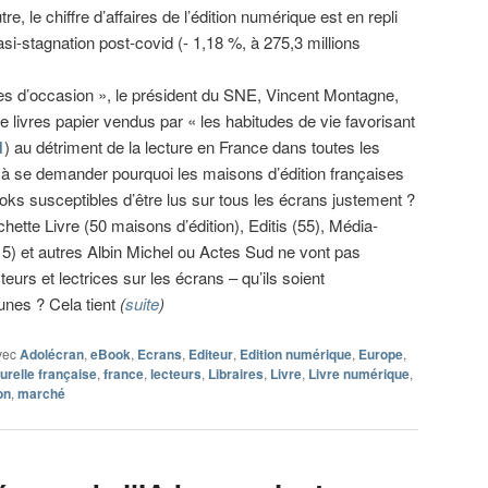
utre, le chiffre d’affaires de l’édition numérique est en repli
si-stagnation post-covid (- 1,18 %, à 275,3 millions
res d’occasion », le président du SNE, Vincent Montagne,
e livres papier vendus par « les habitudes de vie favorisant
1
) au détriment de la lecture en France dans toutes les
s à se demander pourquoi les maisons d’édition françaises
oks susceptibles d’être lus sur tous les écrans justement ?
hette Livre (50 maisons d’édition), Editis (55), Média-
(15) et autres Albin Michel ou Actes Sud ne vont pas
eurs et lectrices sur les écrans – qu’ils soient
unes ? Cela tient
(
suite
)
vec
Adolécran
,
eBook
,
Ecrans
,
Editeur
,
Edition numérique
,
Europe
,
urelle française
,
france
,
lecteurs
,
Libraires
,
Livre
,
Livre numérique
,
on
,
marché