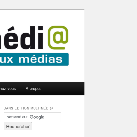
nez-vous
A propos
DANS EDITION MULTIMÉDI@