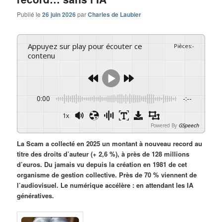
Publié le
26 juin 2026
par
Charles de Laubier
Appuyez sur play pour écouter ce
Pièces
:
-
contenu
0:00
-:--
1x
Powered By
GSpeech
La Scam a collecté en 2025 un montant à nouveau record au
titre des droits d’auteur (+ 2,6 %), à près de 128 millions
d’euros. Du jamais vu depuis la création en 1981 de cet
organisme de gestion collective. Près de 70 % viennent de
l’audiovisuel. Le numérique accélère : en attendant les IA
génératives.