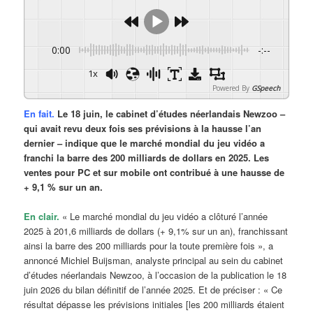
0:00
-:--
1x
Powered By
GSpeech
En fait.
Le 18 juin, le cabinet d’études néerlandais Newzoo –
qui avait revu deux fois ses prévisions à la hausse l’an
dernier – indique que le marché mondial du jeu vidéo a
franchi la barre des 200 milliards de dollars en 2025. Les
ventes pour PC et sur mobile ont contribué à une hausse de
+ 9,1 % sur un an.
En clair.
« Le marché mondial du jeu vidéo a clôturé l’année
2025 à 201,6 milliards de dollars (+ 9,1% sur un an), franchissant
ainsi la barre des 200 milliards pour la toute première fois », a
annoncé Michiel Buijsman, analyste principal au sein du cabinet
d’études néerlandais Newzoo, à l’occasion de la publication le 18
juin 2026 du bilan définitif de l’année 2025. Et de préciser : « Ce
résultat dépasse les prévisions initiales [les 200 milliards étaient