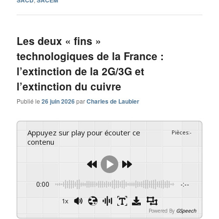
SACD
SACEM
Les deux « fins »
technologiques de la France :
l’extinction de la 2G/3G et
l’extinction du cuivre
Publié le
26 juin 2026
par
Charles de Laubier
Appuyez sur play pour écouter ce
Pièces
:
-
contenu
0:00
-:--
1x
Powered By
GSpeech