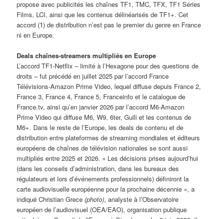
propose avec publicités les chaînes TF1, TMC, TFX, TF1 Séries
Films, LCI, ainsi que les contenus délinéarisés de TF1+. Cet
accord (
1
) de distribution n’est pas le premier du genre en France
ni en Europe.
Deals chaînes-streamers multipliés en Europe
L’accord TF1-Netflix – limité à l’Hexagone pour des questions de
droits – fut précédé en juillet 2025 par l’accord France
Télévisions-Amazon Prime Video, lequel diffuse depuis France 2,
France 3, France 4, France 5, Franceinfo et le catalogue de
France.tv, ainsi qu’en janvier 2026 par l’accord M6-Amazon
Prime Video qui diffuse M6, W9, 6ter, Gulli et les contenus de
M6+. Dans le reste de l’Europe, les deals de contenu et de
distribution entre plateformes de streaming mondiales et éditeurs
européens de chaînes de télévision nationales se sont aussi
multipliés entre 2025 et 2026. « Les décisions prises aujourd’hui
(dans les conseils d’administration, dans les bureaux des
régulateurs et lors d’événements professionnels) définiront la
carte audiovisuelle européenne pour la prochaine décennie », a
indiqué Christian Grece
(photo)
, analyste à l’Observatoire
européen de l’audiovisuel (OEA/EAO), organisation publique