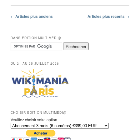
Navigation
←
Articles plus anciens
Articles plus récents
→
des
articles
DANS EDITION MULTIMÉDI@
DU 21 AU 25 JUILLET 2026
CHOISIR EDITION MULTIMÉDI@
Veuillez choisir votre option