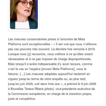
Les mesures conservatoires prises à l’encontre de Meta
Platforms sont exceptionnelles : « Il est vrai que nous n’utilisons
pas ces pouvoirs très souvent. La dernière fois remonte à 2019.
Lorsque nous [y] recourons, nous veillons à ce qu’elles soient
nécessaires et à ne pas imposer de charge disproportionnée.
Mais lorsqu’il s’avère indispensable d’y avoir recours, comme
c’est le cas en l’espèce [envers Meta Platforms], nous le
faisons. […] Les mesures adoptées aujourd’hui resteront en
vigueur jusqu’au terme de notre enquête ou, au plus tard,
jusqu’en juin 2029, soit dans trois ans », a précisé le 9 juin 2026
à Bruxelles Teresa Ribera
(photo)
, vice-présidente exécutive de
la Commission européenne, en charge de la transition propre,
juste et compétitive.