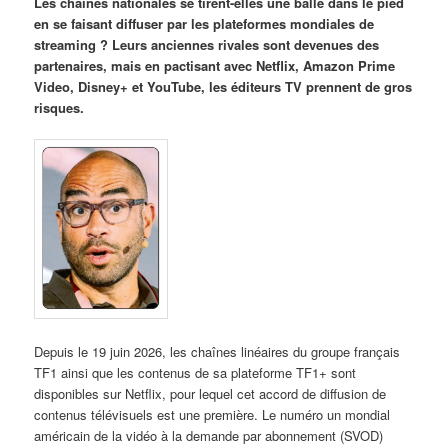
Les chaînes nationales se tirent-elles une balle dans le pied
en se faisant diffuser par les plateformes mondiales de
streaming ? Leurs anciennes rivales sont devenues des
partenaires, mais en pactisant avec Netflix, Amazon Prime
Video, Disney+ et YouTube, les éditeurs TV prennent de gros
risques.
Depuis le 19 juin 2026, les chaînes linéaires du groupe français
TF1 ainsi que les contenus de sa plateforme TF1+ sont
disponibles sur Netflix, pour lequel cet accord de diffusion de
contenus télévisuels est une première. Le numéro un mondial
américain de la vidéo à la demande par abonnement (SVOD)