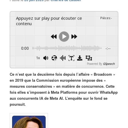
Appuyez sur play pour écouter ce
Pièces
:
-
contenu
0:00
-:--
1x
Powered By
GSpeech
Ce n’est que la deuxième fois depuis l’affaire « Broadcom »
en 2019 que la Commission européenne impose des «
mesures conservatoires » en matière de concurrence. Cette
fois elles s’imposent à Meta Platforms pour ouvrir WhatsApp
aux concurrents IA de Meta AI. L’enquête sur le fond se
poursuit.