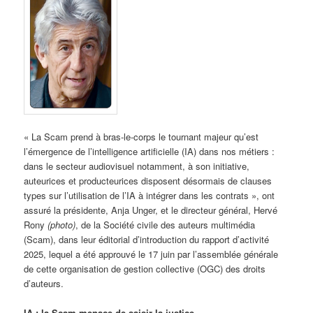
« La Scam prend à bras-le-corps le tournant majeur qu’est
l’émergence de l’intelligence artificielle (IA) dans nos métiers :
dans le secteur audiovisuel notamment, à son initiative,
auteurices et producteurices disposent désormais de clauses
types sur l’utilisation de l’IA à intégrer dans les contrats », ont
assuré la présidente, Anja Unger, et le directeur général, Hervé
Rony
(photo)
, de la Société civile des auteurs multimédia
(Scam), dans leur éditorial d’introduction du rapport d’activité
2025, lequel a été approuvé le 17 juin par l’assemblée générale
de cette organisation de gestion collective (OGC) des droits
d’auteurs.
IA : la Scam menace de saisir la justice