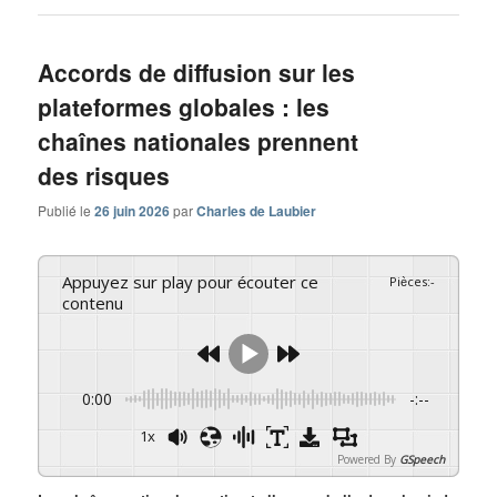
Accords de diffusion sur les
plateformes globales : les
chaînes nationales prennent
des risques
Publié le
26 juin 2026
par
Charles de Laubier
Appuyez sur play pour écouter ce
Pièces
:
-
contenu
0:00
-:--
1x
Powered By
GSpeech