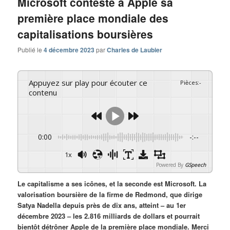
Microsoft conteste à Apple sa
première place mondiale des
capitalisations boursières
Publié le
4 décembre 2023
par
Charles de Laubier
Appuyez sur play pour écouter ce
Pièces
:
-
contenu
0:00
-:--
1x
Powered By
GSpeech
Le capitalisme a ses icônes, et la seconde est Microsoft. La
valorisation boursière de la firme de Redmond, que dirige
Satya Nadella depuis près de dix ans, atteint – au 1er
décembre 2023 – les 2.816 milliards de dollars et pourrait
bientôt détrôner Apple de la première place mondiale. Merci