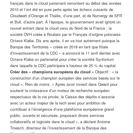
français dans le cloud justement remontent au début des années
2010 et l’ont été en pure perte après les échecs cuisants de
Cloudwatt d’Orange et Thalès, d’une part, et de Numergy de SFR
et Bull, d’autre part. A l’époque, le gouvernement avait ignoré un
nouvel entrant dans le cloud venu du Nord de la France : la
société OVH créée à Roubaix par le Français d’origine polonaise
Octave Klaba. Dix ans après, il en va tout autrement puisque la
Banque des Territoires – créée en 2018 en tant que filiale
d’investissement de la CDC – a annoncé le 11 avril dernier avec
Octave Klaba un partenariat pour créer la société Synfonium
dans laquelle la CDC participera à hauteur de 25 % du capital.
Créer des « champions européens du cloud »
Objectif : « la
construction d’un champion européen des services basés sur le
cloud ». Rien de moins. « Après avoir investi dans Qwant pour
soutenir la croissance d’un moteur de recherche européen
respectueux de la vie privée, la Caisse des dépôts s’associe
avec un acteur majeur de la tech avec pour ambition de
contribuer à l’émergence d’une plateforme européenne grand
public, ouverte et sécurisée, proposant divers services
collaboratifs et logiciels dans le cloud », a déclaré Antoine
Troesch, directeur de l’investissement de la Banque des