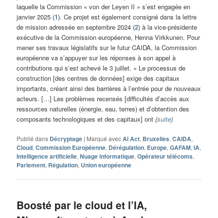
laquelle la Commission « von der Leyen II » s’est engagée en
janvier 2025 (
1
). Ce projet est également consigné dans la lettre
de mission adressée en septembre 2024 (
2
) à la vice-présidente
exécutive de la Commission européenne, Henna Virkkunen. Pour
mener ses travaux législatifs sur le futur CAIDA, la Commission
européenne va s’appuyer sur les réponses à son appel à
contributions qui s’est achevé le 3 juillet. « Le processus de
construction [des centres de données] exige des capitaux
importants, créant ainsi des barrières à l’entrée pour de nouveaux
acteurs. […] Les problèmes recensés [difficultés d’accès aux
ressources naturelles (énergie, eau, terres) et d’obtention des
composants technologiques et des capitaux] ont
(
suite
)
Publié dans
Décryptage
|
Marqué avec
AI Act
,
Bruxelles
,
CAIDA
,
Cloud
,
Commission Européenne
,
Dérégulation
,
Europe
,
GAFAM
,
IA
,
Intelligence artificielle
,
Nuage informatique
,
Opérateur télécoms
,
Parlement
,
Régulation
,
Union européenne
Boosté par le cloud et l’IA,