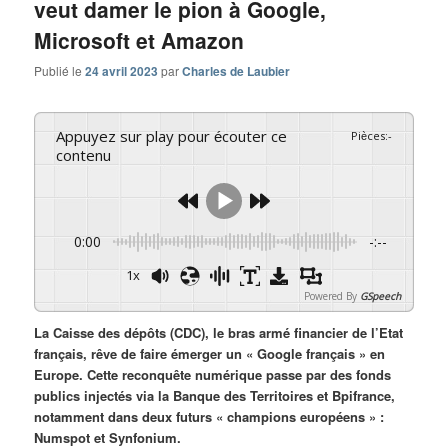
veut damer le pion à Google,
Microsoft et Amazon
Publié le
24 avril 2023
par
Charles de Laubier
Appuyez sur play pour écouter ce
Pièces
:
-
contenu
0:00
-:--
1x
Powered By
GSpeech
La Caisse des dépôts (CDC), le bras armé financier de l’Etat
français, rêve de faire émerger un « Google français » en
Europe. Cette reconquête numérique passe par des fonds
publics injectés via la Banque des Territoires et Bpifrance,
notamment dans deux futurs « champions européens » :
Numspot et Synfonium.