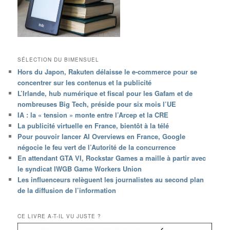
SÉLECTION DU BIMENSUEL
Hors du Japon, Rakuten délaisse le e-commerce pour se
concentrer sur les contenus et la publicité
L’Irlande, hub numérique et fiscal pour les Gafam et de
nombreuses Big Tech, préside pour six mois l’UE
IA : la « tension » monte entre l’Arcep et la CRE
La publicité virtuelle en France, bientôt à la télé
Pour pouvoir lancer AI Overviews en France, Google
négocie le feu vert de l’Autorité de la concurrence
En attendant GTA VI, Rockstar Games a maille à partir avec
le syndicat IWGB Game Workers Union
Les influenceurs relèguent les journalistes au second plan
de la diffusion de l’information
CE LIVRE A-T-IL VU JUSTE ?