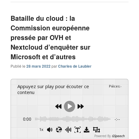
Bataille du cloud : la
Commission européenne
pressée par OVH et
Nextcloud d’enquêter sur
Microsoft et d’autres
Publié le
28 mars 2022
par
Charles de Laubier
Appuyez sur play pour écouter ce
Pièces
:
-
contenu
0:00
-:--
1x
Powered By
GSpeech