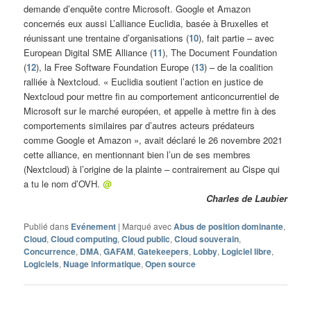
demande d’enquête contre Microsoft. Google et Amazon
concernés eux aussi L’alliance Euclidia, basée à Bruxelles et
réunissant une trentaine d’organisations (
10
), fait partie – avec
European Digital SME Alliance (
11
), The Document Foundation
(
12
), la Free Software Foundation Europe (
13
) – de la coalition
ralliée à Nextcloud. « Euclidia soutient l’action en justice de
Nextcloud pour mettre fin au comportement anticoncurrentiel de
Microsoft sur le marché européen, et appelle à mettre fin à des
comportements similaires par d’autres acteurs prédateurs
comme Google et Amazon », avait déclaré le 26 novembre 2021
cette alliance, en mentionnant bien l’un de ses membres
(Nextcloud) à l’origine de la plainte – contrairement au Cispe qui
a tu le nom d’OVH.
@
Charles de Laubier
Publié dans
Evénement
|
Marqué avec
Abus de position dominante
,
Cloud
,
Cloud computing
,
Cloud public
,
Cloud souverain
,
Concurrence
,
DMA
,
GAFAM
,
Gatekeepers
,
Lobby
,
Logiciel libre
,
Logiciels
,
Nuage informatique
,
Open source