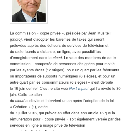
La commission « copie privée », présidée par Jean Musitelli
(photo)
, vient d’adopter les barèmes de taxes qui seront
prélevées auprès des éditeurs de services de télévision et
de radio fournis à distance, en ligne, avec possibilités
d’enregistrement dans le
cloud
. Le vote des membres de cette
commission – composée de personnes désignées pour moitié
par les ayants droits (12 sièges), pour un quart par les fabricants
ou importateurs de supports numériques (6 sièges), et pour un
autre quart par les consommateurs (6 sièges) – s’est déroulé
le 19 juin dernier. C’est le site web
Next Inpact
qui l’a révélé le 30
juin. Cette taxation
du
cloud
audiovisuel intervient un an après l’adoption de la loi
« Création » (
1
), datée
du 7 juillet 2016, qui prévoit en effet dans son article 15 que la
rémunération pour « copie privée » soit également versée par des
services en ligne à usage privé de télévision