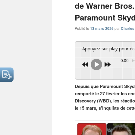
de Warner Bros.
Paramount Sky
Publié le
13 mars 2026
par
Charles
Appuyez sur play pour é
0:00
Depuis que Paramount Skydan
remporté le 27 février les en
Discovery (WBD), les réacti
le 15 mars, s’inquiète de cett