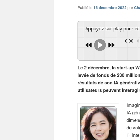
Publié le
16 décembre 2024
par
Cha
Appuyez sur play pour é
0:00
Le 2 décembre, la start-up 
levée de fonds de 230 millio
résultats de son IA générati
utilisateurs peuvent interagi
Imagin
IA gén
dimens
de vot
l’« int