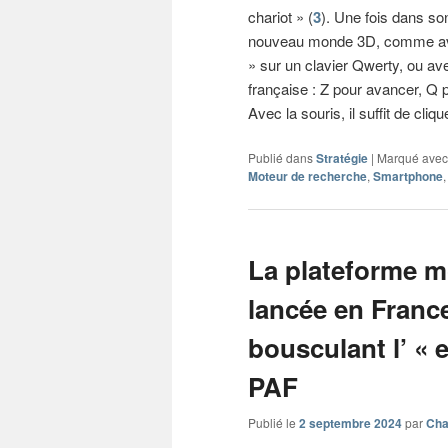
chariot » (
3
). Une fois dans son
nouveau monde 3D, comme avec
» sur un clavier Qwerty, ou av
française : Z pour avancer, Q po
Avec la souris, il suffit de cliq
Publié dans
Stratégie
|
Marqué avec
Moteur de recherche
,
Smartphone
La plateforme mo
lancée en France 
bousculant l’ « 
PAF
Publié le
2 septembre 2024
par
Cha