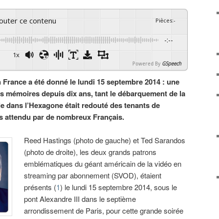
couter ce contenu
Pièces
:
-
-:--
1x
Powered By
GSpeech
n France a été donné le lundi 15 septembre 2014 : une
es mémoires depuis dix ans, tant le débarquement de la
e dans l’Hexagone était redouté des tenants de
ais attendu par de nombreux Français.
Reed Hastings (photo de gauche) et Ted Sarandos
(photo de droite), les deux grands patrons
emblématiques du géant américain de la vidéo en
streaming par abonnement (SVOD), étaient
présents (
1
) le lundi 15 septembre 2014, sous le
pont Alexandre III dans le septième
arrondissement de Paris, pour cette grande soirée