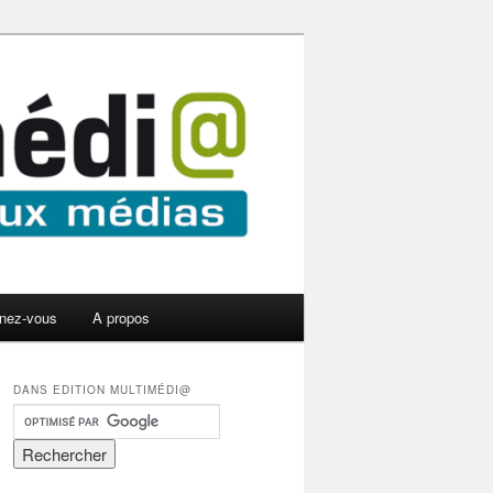
nez-vous
A propos
DANS EDITION MULTIMÉDI@