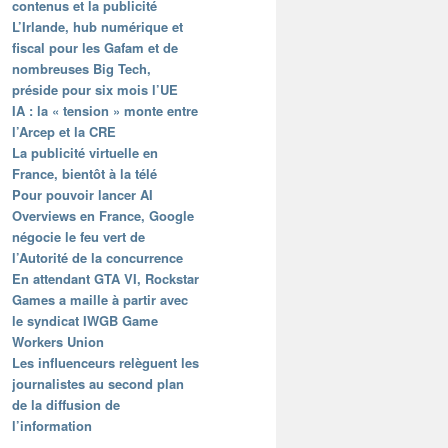
contenus et la publicité
L’Irlande, hub numérique et
fiscal pour les Gafam et de
nombreuses Big Tech,
préside pour six mois l’UE
IA : la « tension » monte entre
l’Arcep et la CRE
La publicité virtuelle en
France, bientôt à la télé
Pour pouvoir lancer AI
Overviews en France, Google
négocie le feu vert de
l’Autorité de la concurrence
En attendant GTA VI, Rockstar
Games a maille à partir avec
le syndicat IWGB Game
Workers Union
Les influenceurs relèguent les
journalistes au second plan
de la diffusion de
l’information