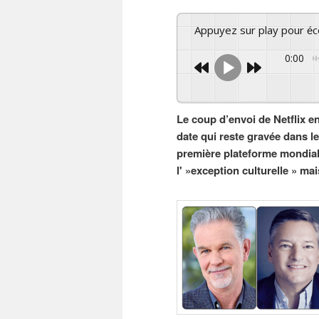
Appuyez sur play pour é
0:00
Le coup d’envoi de Netflix e
date qui reste gravée dans l
première plateforme mondial
l' »exception culturelle » m