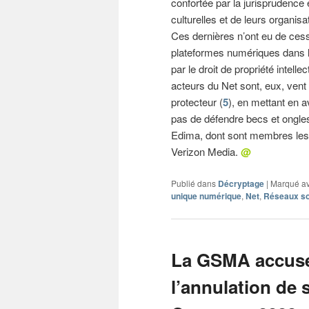
confortée par la jurisprudence
culturelles et de leurs organisa
Ces dernières n’ont eu de cess
plateformes numériques dans la
par le droit de propriété intellec
acteurs du Net sont, eux, vent
protecteur (
5
), en mettant en a
pas de défendre becs et ongles
Edima, dont sont membres les
Verizon Media.
@
Publié dans
Décryptage
|
Marqué a
unique numérique
,
Net
,
Réseaux so
La GSMA accuse 
l’annulation de