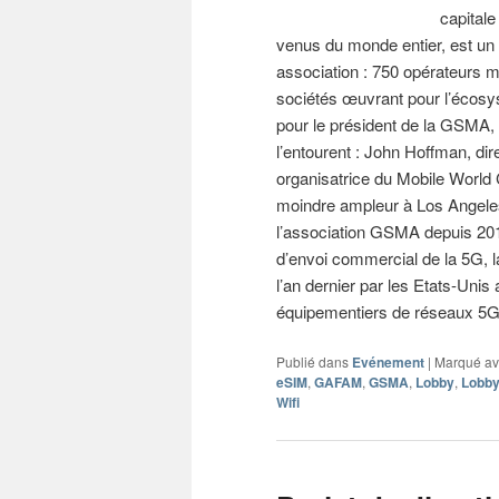
capitale
venus du monde entier, est un
association : 750 opérateurs m
sociétés œuvrant pour l’écosyst
pour le président de la GSMA,
l’entourent : John Hoffman, di
organisatrice du Mobile World
moindre ampleur à Los Angeles
l’association GSMA depuis 2016
d’envoi commercial de la 5G, l
l’an dernier par les Etats-Uni
équipementiers de réseaux 5G
Publié dans
Evénement
|
Marqué a
eSIM
,
GAFAM
,
GSMA
,
Lobby
,
Lobby
Wifi