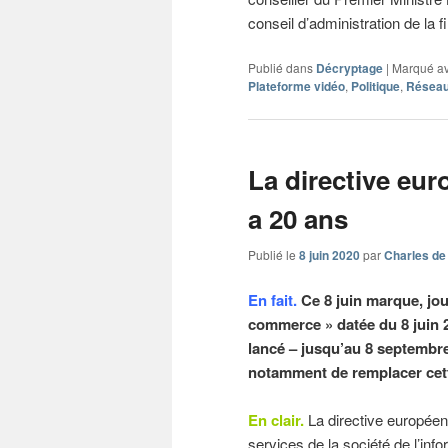
conseil d’administration de la fi
Publié dans
Décryptage
|
Marqué a
Plateforme vidéo
,
Politique
,
Réseau
La directive eu
a 20 ans
Publié le
8 juin 2020
par
Charles de
En fait.
Ce 8 juin marque, jou
commerce » datée du 8 juin 
lancé – jusqu’au 8 septembr
notamment de remplacer cette 
En clair.
La directive européenn
services de la société de l’in