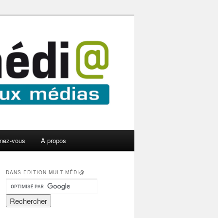
nez-vous
A propos
DANS EDITION MULTIMÉDI@