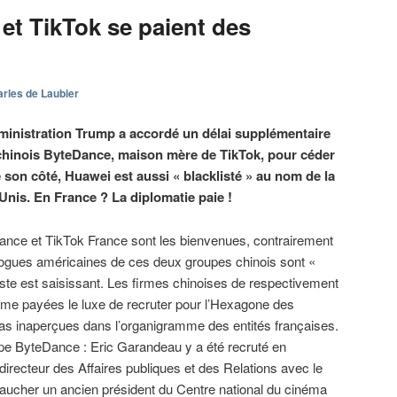
et TikTok se paient des
rles de Laubier
ministration Trump a accordé un délai supplémentaire
chinois ByteDance, maison mère de TikTok, pour céder
 son côté, Huawei est aussi « blacklisté » au nom de la
Unis. En France ? La diplomatie paie !
rance et TikTok France sont les bienvenues, contrairement
ogues américaines de ces deux groupes chinois sont «
ste est saisissant. Les firmes chinoises de respectivement
me payées le luxe de recruter pour l’Hexagone des
pas inaperçues dans l’organigramme des entités françaises.
e ByteDance : Eric Garandeau y a été recruté en
directeur des Affaires publiques et des Relations avec le
ucher un ancien président du Centre national du cinéma