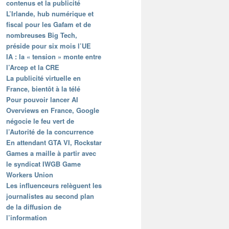
contenus et la publicité
L’Irlande, hub numérique et
fiscal pour les Gafam et de
nombreuses Big Tech,
préside pour six mois l’UE
IA : la « tension » monte entre
l’Arcep et la CRE
La publicité virtuelle en
France, bientôt à la télé
Pour pouvoir lancer AI
Overviews en France, Google
négocie le feu vert de
l’Autorité de la concurrence
En attendant GTA VI, Rockstar
Games a maille à partir avec
le syndicat IWGB Game
Workers Union
Les influenceurs relèguent les
journalistes au second plan
de la diffusion de
l’information