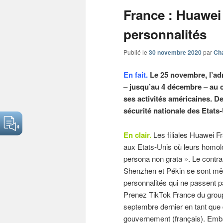
articles
France : Huawei 
personnalités
Publié le
30 novembre 2020
par
Cha
En fait.
Le 25 novembre, l’ad
– jusqu’au 4 décembre – au 
ses activités américaines. De
sécurité nationale des Etats-
En clair.
Les filiales Huawei F
aux Etats-Unis où leurs homol
persona non grata ». Le contra
Shenzhen et Pékin se sont mê
personnalités qui ne passent 
Prenez TikTok France du group
septembre dernier en tant que 
gouvernement (français). Emba