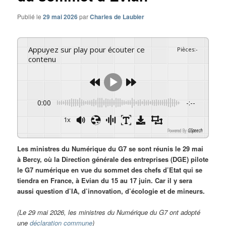
Publié le
29 mai 2026
par
Charles de Laubier
Appuyez sur play pour écouter ce
Pièces
:
-
contenu
0:00
-:--
1x
Powered By
GSpeech
Les ministres du Numérique du G7 se sont réunis le 29 mai
à Bercy, où la Direction générale des entreprises (DGE) pilote
le G7 numérique en vue du sommet des chefs d’Etat qui se
tiendra en France, à Evian du 15 au 17 juin. Car il y sera
aussi question d’IA, d’innovation, d’écologie et de mineurs.
(Le 29 mai 2026, les ministres du Numérique du G7 ont adopté
une
déclaration commune
)