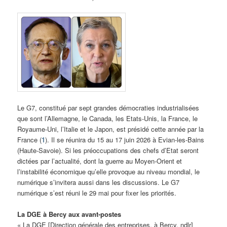
Le G7, constitué par sept grandes démocraties industrialisées
que sont l’Allemagne, le Canada, les Etats-Unis, la France, le
Royaume-Uni, l’Italie et le Japon, est présidé cette année par la
France (
1
). Il se réunira du 15 au 17 juin 2026 à Evian-les-Bains
(Haute-Savoie). Si les préoccupations des chefs d’Etat seront
dictées par l’actualité, dont la guerre au Moyen-Orient et
l’instabilité économique qu’elle provoque au niveau mondial, le
numérique s’invitera aussi dans les discussions. Le G7
numérique s’est réuni le 29 mai pour fixer les priorités.
La DGE à Bercy aux avant-postes
« La DGE [Direction générale des entreprises, à Bercy, ndlr]