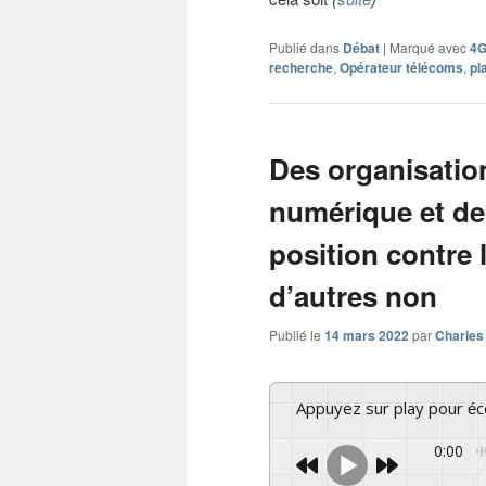
Publié dans
Débat
|
Marqué avec
4
recherche
,
Opérateur télécoms
,
pl
Des organisatio
numérique et de
position contre 
d’autres non
Publié le
14 mars 2022
par
Charles
Appuyez sur play pour é
0:00