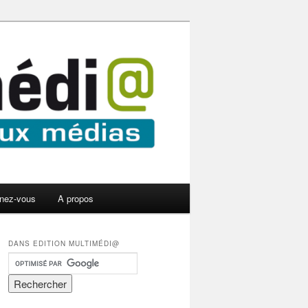
nez-vous
A propos
DANS EDITION MULTIMÉDI@