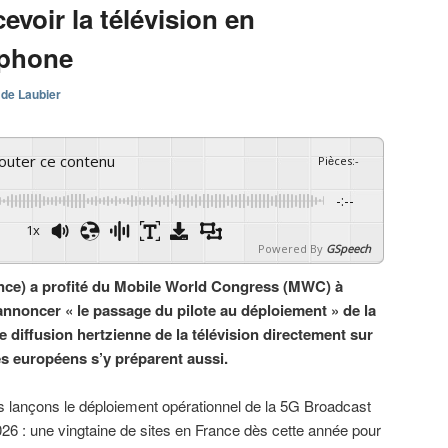
evoir la télévision en
tphone
 de Laubier
couter ce contenu
Pièces
:
-
-:--
1x
Powered By
GSpeech
ance) a profité du Mobile World Congress (MWC) à
nnoncer « le passage du pilote au déploiement » de la
 diffusion hertzienne de la télévision directement sur
 européens s’y préparent aussi.
 lançons le déploiement opérationnel de la 5G Broadcast
26 : une vingtaine de sites en France dès cette année pour