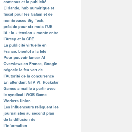
contenus et la publicité
L’Irlande, hub numérique et
fiscal pour les Gafam et de
nombreuses Big Tech,
préside pour six mois l’UE
IA : la « tension » monte entre
l’Arcep et la CRE
La publicité virtuelle en
France, bientôt à la télé
Pour pouvoir lancer AI
Overviews en France, Google
négocie le feu vert de
l’Autorité de la concurrence
En attendant GTA VI, Rockstar
Games a maille à partir avec
le syndicat IWGB Game
Workers Union
Les influenceurs relèguent les
journalistes au second plan
de la diffusion de
l’information