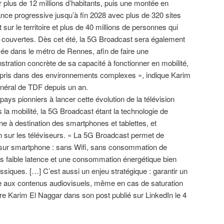
r plus de 12 millions d’habitants, puis une montée en
nce progressive jusqu’à fin 2028 avec plus de 320 sites
t sur le territoire et plus de 40 millions de personnes qui
 couvertes. Dès cet été, la 5G Broadcast sera également
ée dans le métro de Rennes, afin de faire une
tration concrète de sa capacité à fonctionner en mobilité,
pris dans des environnements complexes », indique Karim
énéral de TDF depuis un an.
pays pionniers à lancer cette évolution de la télévision
 la mobilité, la 5G Broadcast étant la technologie de
nne à destination des smartphones et tablettes, et
n sur les téléviseurs. « La 5G Broadcast permet de
ct sur smartphone : sans Wifi, sans consommation de
s faible latence et une consommation énergétique bien
ssiques. […] C’est aussi un enjeu stratégique : garantir un
ble aux contenus audiovisuels, même en cas de saturation
re Karim El Naggar dans son post publié sur LinkedIn le 4