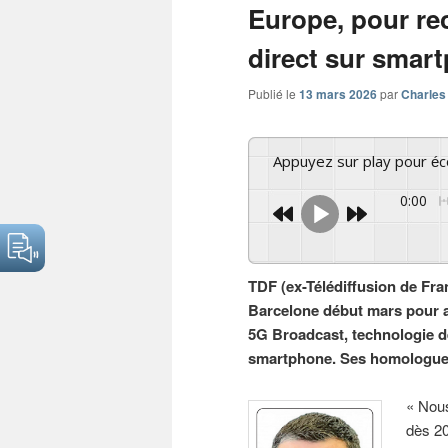
Europe, pour rec
direct sur smar
Publié le
13 mars 2026
par
Charles
Appuyez sur play pour é
0:00
TDF (ex-Télédiffusion de Fr
Barcelone début mars pour a
5G Broadcast, technologie de
smartphone. Ses homologues
« Nous
dès 20