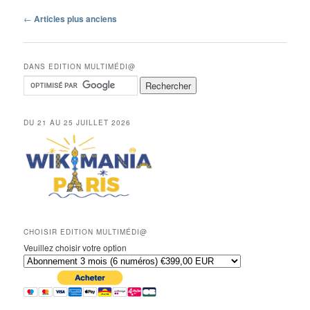
Navigation
←
Articles plus anciens
des
articles
DANS EDITION MULTIMÉDI@
DU 21 AU 25 JUILLET 2026
CHOISIR EDITION MULTIMÉDI@
Veuillez choisir votre option