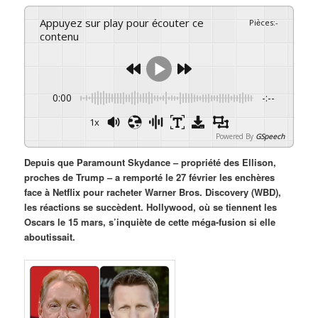
Appuyez sur play pour écouter ce
Pièces
:
-
contenu
0:00
-:--
1x
Powered By
GSpeech
Depuis que Paramount Skydance – propriété des Ellison,
proches de Trump – a remporté le 27 février les enchères
face à Netflix pour racheter Warner Bros. Discovery (WBD),
les réactions se succèdent. Hollywood, où se tiennent les
Oscars le 15 mars, s’inquiète de cette méga-fusion si elle
aboutissait.