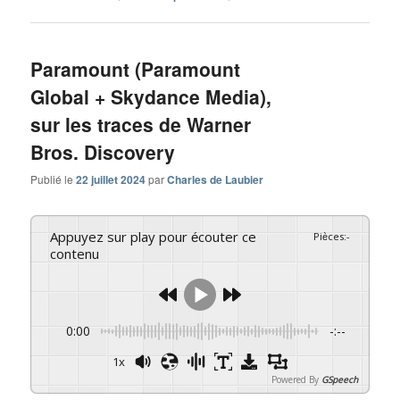
Paramount (Paramount
Global + Skydance Media),
sur les traces de Warner
Bros. Discovery
Publié le
22 juillet 2024
par
Charles de Laubier
Appuyez sur play pour écouter ce
Pièces
:
-
contenu
0:00
-:--
1x
Powered By
GSpeech