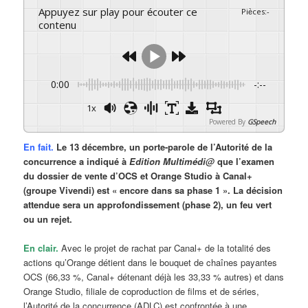
Appuyez sur play pour écouter ce
Pièces
:
-
contenu
0:00
-:--
1x
Powered By
GSpeech
En fait.
Le 13 décembre, un porte-parole de l’Autorité de la
concurrence a indiqué à
Edition Multimédi@
que l’examen
du dossier de vente d’OCS et Orange Studio à Canal+
(groupe Vivendi) est « encore dans sa phase 1 ». La décision
attendue sera un approfondissement (phase 2), un feu vert
ou un rejet.
En clair.
Avec le projet de rachat par Canal+ de la totalité des
actions qu’Orange détient dans le bouquet de chaînes payantes
OCS (66,33 %, Canal+ détenant déjà les 33,33 % autres) et dans
Orange Studio, filiale de coproduction de films et de séries,
l’Autorité de la concurrence (ADLC) est confrontée à une