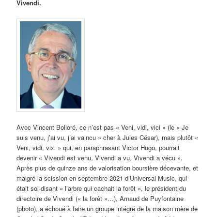
Vivendi.
Avec Vincent Bolloré, ce n’est pas « Veni, vidi, vici » (le « Je
suis venu, j’ai vu, j’ai vaincu » cher à Jules César), mais plutôt «
Veni, vidi, vixi » qui, en paraphrasant Victor Hugo, pourrait
devenir « Vivendi est venu, Vivendi a vu, Vivendi a vécu ».
Après plus de quinze ans de valorisation boursière décevante, et
malgré la scission en septembre 2021 d’Universal Music, qui
était soi-disant « l’arbre qui cachait la forêt », le président du
directoire de Vivendi (« la forêt »…), Arnaud de Puyfontaine
(photo), a échoué à faire un groupe intégré de la maison mère de