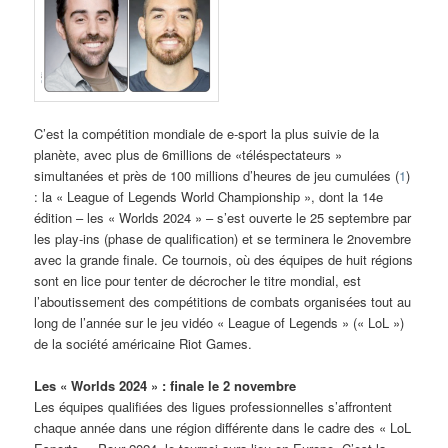
C’est la compétition mondiale de e-sport la plus suivie de la
planète, avec plus de 6millions de «téléspectateurs »
simultanées et près de 100 millions d’heures de jeu cumulées (
1
)
: la « League of Legends World Championship », dont la 14e
édition – les « Worlds 2024 » – s’est ouverte le 25 septembre par
les play-ins (phase de qualification) et se terminera le 2novembre
avec la grande finale. Ce tournois, où des équipes de huit régions
sont en lice pour tenter de décrocher le titre mondial, est
l’aboutissement des compétitions de combats organisées tout au
long de l’année sur le jeu vidéo « League of Legends » (« LoL »)
de la société américaine Riot Games.
Les « Worlds 2024 » : finale le 2 novembre
Les équipes qualifiées des ligues professionnelles s’affrontent
chaque année dans une région différente dans le cadre des « LoL