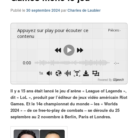
Publié le
30 septembre 2024
par
Charles de Laubier
Appuyez sur play pour écouter ce
Pièces
:
-
contenu
0:00
-:--
1x
Powered By
GSpeech
Il y a 15 ans était lancé le jeu d’arène « League of Legends »,
dit « LoL », produit par l’éditeur de jeux vidéo américain Riot
Games. Et le 14e championnat du monde – les « Worlds
2024 » – de ce free-to-play de combats – se déroule du 25
septembre au 2 novembre à Berlin, Paris et Londres.