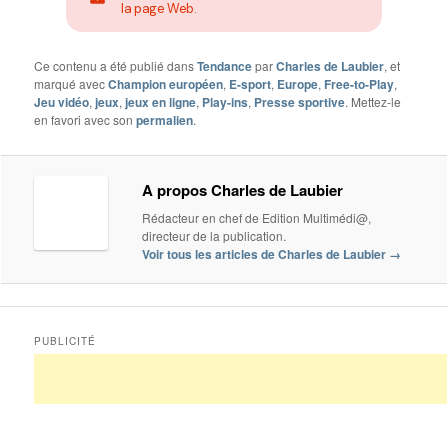
la page Web.
Ce contenu a été publié dans
Tendance
par
Charles de Laubier
, et
marqué avec
Champion européen
,
E-sport
,
Europe
,
Free-to-Play
,
Jeu vidéo
,
jeux
,
jeux en ligne
,
Play-ins
,
Presse sportive
. Mettez-le
en favori avec son
permalien
.
A propos Charles de Laubier
Rédacteur en chef de Edition Multimédi@,
directeur de la publication.
Voir tous les articles de Charles de Laubier
→
PUBLICITÉ