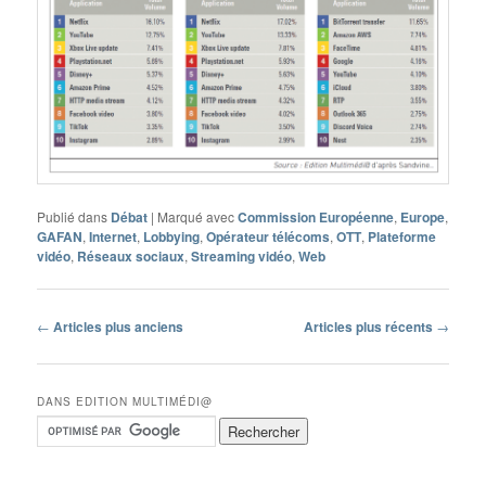
Publié dans
Débat
|
Marqué avec
Commission Européenne
,
Europe
,
GAFAN
,
Internet
,
Lobbying
,
Opérateur télécoms
,
OTT
,
Plateforme
vidéo
,
Réseaux sociaux
,
Streaming vidéo
,
Web
Navigation
←
Articles plus anciens
Articles plus récents
→
des
articles
DANS EDITION MULTIMÉDI@