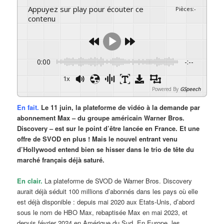
Appuyez sur play pour écouter ce
Pièces
:
-
contenu
0:00
-:--
1x
Powered By
GSpeech
En fait.
Le 11 juin, la plateforme de vidéo à la demande par
abonnement Max – du groupe américain Warner Bros.
Discovery – est sur le point d’être lancée en France. Et une
offre de SVOD en plus ! Mais le nouvel entrant venu
d’Hollywood entend bien se hisser dans le trio de tête du
marché français déjà saturé.
En clair.
La plateforme de SVOD de Warner Bros. Discovery
aurait déjà séduit 100 millions d’abonnés dans les pays où elle
est déjà disponible : depuis mai 2020 aux Etats-Unis, d’abord
sous le nom de HBO Max, rebaptisée Max en mai 2023, et
depuis février 2024 en Amérique du Sud. En Europe, les