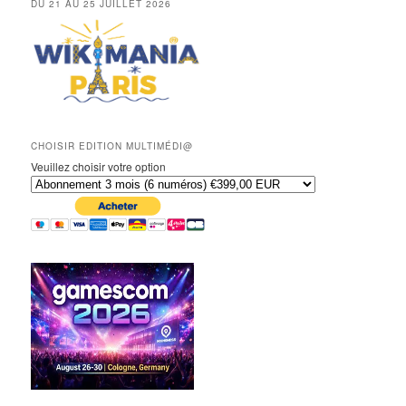
DU 21 AU 25 JUILLET 2026
CHOISIR EDITION MULTIMÉDI@
Veuillez choisir votre option