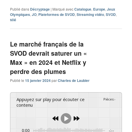
Publié dans
Décryptage
|
Marqué avec
Catalogue
,
Europe
,
Jeux
Olympiques
,
JO
,
Plateformes de SVOD
,
Streaming vidéo
,
SVOD
,
télé
Le marché français de la
SVOD devrait saturer un «
Max » en 2024 et Netflix y
perdre des plumes
Publié le
15 janvier 2024
par
Charles de Laubier
Appuyez sur play pour écouter ce
Pièces
:
-
contenu
0:00
-:--