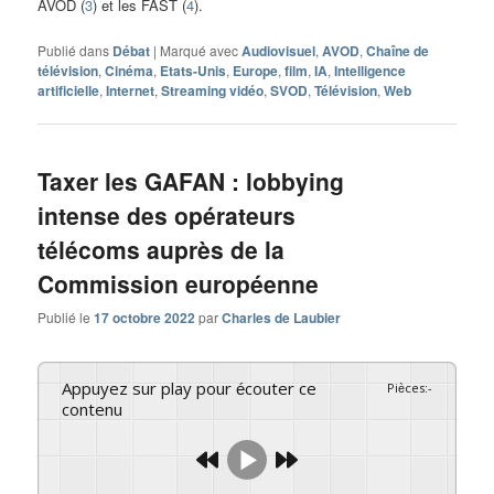
AVOD (
3
) et les FAST (
4
).
Publié dans
Débat
|
Marqué avec
Audiovisuel
,
AVOD
,
Chaîne de
télévision
,
Cinéma
,
Etats-Unis
,
Europe
,
film
,
IA
,
Intelligence
artificielle
,
Internet
,
Streaming vidéo
,
SVOD
,
Télévision
,
Web
Taxer les GAFAN : lobbying
intense des opérateurs
télécoms auprès de la
Commission européenne
Publié le
17 octobre 2022
par
Charles de Laubier
Appuyez sur play pour écouter ce
Pièces
:
-
contenu