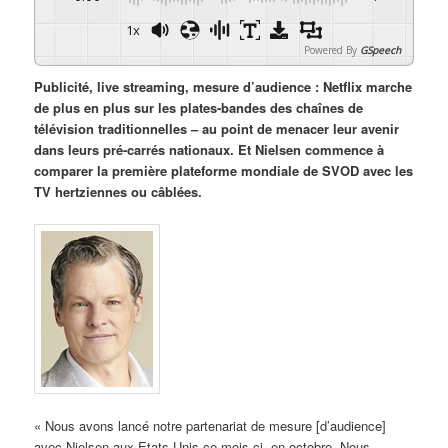
1x
Powered By
GSpeech
Publicité, live streaming, mesure d’audience : Netflix marche
de plus en plus sur les plates-bandes des chaînes de
télévision traditionnelles – au point de menacer leur avenir
dans leurs pré-carrés nationaux. Et Nielsen commence à
comparer la première plateforme mondiale de SVOD avec les
TV hertziennes ou câblées.
« Nous avons lancé notre partenariat de mesure [d’audience]
avec Nielsen aux Etats-Unis ce mois-ci, en octobre. Nous