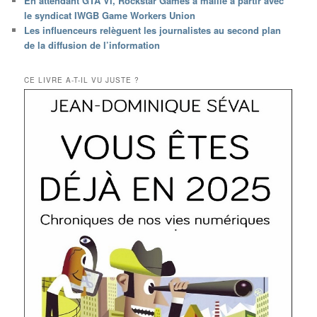
En attendant GTA VI, Rockstar Games a maille à partir avec
le syndicat IWGB Game Workers Union
Les influenceurs relèguent les journalistes au second plan
de la diffusion de l’information
CE LIVRE A-T-IL VU JUSTE ?