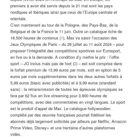
premiers à avoir été servis depuis le 21 mai sont les pays
nordiques et ibériques ainsi que ceux de l’Europe centrale et
orientale.
C’est maintenant au tour de la Pologne, des Pays-Bas, de la
Belgique et de la France le 11 juin. Outre un catalogue riche de
18.500 heures de contenus (
1
), Max va saisir l’occasion des
Jeux Olympiques de Paris – du 26 juillet au 11 août 2024 – pour
proposer l’intégralité des compétitions sportives sur Eurosport,
en live ou à la demande. A condition d’y mettre le prix : l’offre
sport – JO inclus mais pas de foot (
2
) – est soit comprise dans
le forfait premium de 13,99 euros par mois, soit en option de 5
euros par mois supplémentaires dans les deux autres forfaits à
5,99 euros (basic avec publicités) et à 9,99 euros (standard
sans) : la retransmission de toutes les épreuves olympiques se
fera par 62 flux en live streaming pour 3.800 heures de
compétitions, avec des commentaires en vingt langues. Le sport
est le produit d’appel de Max. Le catalogue hollywoodien
complété par des œuvres françaises pourrait fidéliser les
abonnés déjà largement sollicités par ailleurs par Netflix, Amazon
Prime Video, Disney+ et une trentaine d’autres plateformes
vidéo.