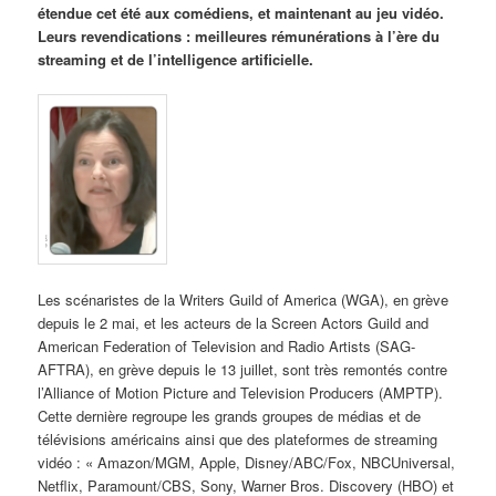
étendue cet été aux comédiens, et maintenant au jeu vidéo.
Leurs revendications : meilleures rémunérations à l’ère du
streaming et de l’intelligence artificielle.
Les scénaristes de la Writers Guild of America (WGA), en grève
depuis le 2 mai, et les acteurs de la Screen Actors Guild and
American Federation of Television and Radio Artists (SAG-
AFTRA), en grève depuis le 13 juillet, sont très remontés contre
l’Alliance of Motion Picture and Television Producers (AMPTP).
Cette dernière regroupe les grands groupes de médias et de
télévisions américains ainsi que des plateformes de streaming
vidéo : « Amazon/MGM, Apple, Disney/ABC/Fox, NBCUniversal,
Netflix, Paramount/CBS, Sony, Warner Bros. Discovery (HBO) et