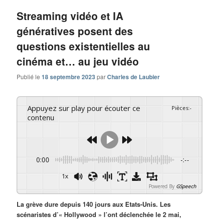
Streaming vidéo et IA
génératives posent des
questions existentielles au
cinéma et… au jeu vidéo
Publié le
18 septembre 2023
par
Charles de Laubier
Appuyez sur play pour écouter ce
Pièces
:
-
contenu
0:00
-:--
1x
Powered By
GSpeech
La grève dure depuis 140 jours aux Etats-Unis. Les
scénaristes d’« Hollywood » l’ont déclenchée le 2 mai,