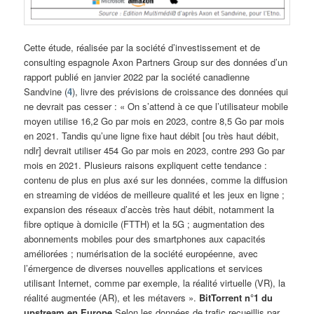
Cette étude, réalisée par la société d’investissement et de
consulting espagnole Axon Partners Group sur des données d’un
rapport publié en janvier 2022 par la société canadienne
Sandvine (
4
), livre des prévisions de croissance des données qui
ne devrait pas cesser : « On s’attend à ce que l’utilisateur mobile
moyen utilise 16,2 Go par mois en 2023, contre 8,5 Go par mois
en 2021. Tandis qu’une ligne fixe haut débit [ou très haut débit,
ndlr] devrait utiliser 454 Go par mois en 2023, contre 293 Go par
mois en 2021. Plusieurs raisons expliquent cette tendance :
contenu de plus en plus axé sur les données, comme la diffusion
en streaming de vidéos de meilleure qualité et les jeux en ligne ;
expansion des réseaux d’accès très haut débit, notamment la
fibre optique à domicile (FTTH) et la 5G ; augmentation des
abonnements mobiles pour des smartphones aux capacités
améliorées ; numérisation de la société européenne, avec
l’émergence de diverses nouvelles applications et services
utilisant Internet, comme par exemple, la réalité virtuelle (VR), la
réalité augmentée (AR), et les métavers ».
BitTorrent n°1 du
upstream en Europe
Selon les données de trafic recueillis par