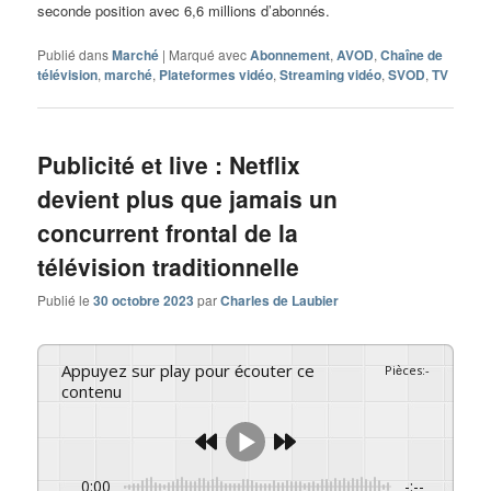
seconde position avec 6,6 millions d’abonnés.
Publié dans
Marché
|
Marqué avec
Abonnement
,
AVOD
,
Chaîne de
télévision
,
marché
,
Plateformes vidéo
,
Streaming vidéo
,
SVOD
,
TV
Publicité et live : Netflix
devient plus que jamais un
concurrent frontal de la
télévision traditionnelle
Publié le
30 octobre 2023
par
Charles de Laubier
Appuyez sur play pour écouter ce
Pièces
:
-
contenu
0:00
-:--