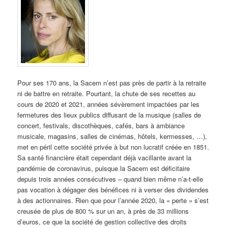
Pour ses 170 ans, la Sacem n’est pas près de partir à la retraite
ni de battre en retraite. Pourtant, la chute de ses recettes au
cours de 2020 et 2021, années sévèrement impactées par les
fermetures des lieux publics diffusant de la musique (salles de
concert, festivals, discothèques, cafés, bars à ambiance
musicale, magasins, salles de cinémas, hôtels, kermesses, …),
met en péril cette société privée à but non lucratif créée en 1851.
Sa santé financière était cependant déjà vacillante avant la
pandémie de coronavirus, puisque la Sacem est déficitaire
depuis trois années consécutives – quand bien même n’a-t-elle
pas vocation à dégager des bénéfices ni à verser des dividendes
à des actionnaires. Rien que pour l’année 2020, la « perte » s’est
creusée de plus de 800 % sur un an, à près de 33 millions
d’euros, ce que la société de gestion collective des droits