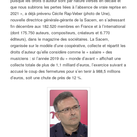
puisque les droits d’auteur sont par nature versés en décalé et
que nous subirons les pertes liées à l’absence de vraie reprise en
2021 », a déjà prévenu Cécile Rap-Veber (photo de Une),
nouvelle directrice générale-gérante de la Sacem, en s’adressant
fin décembre aux 182.520 membres en France et à l’international
(dont 175.750 auteurs, compositeurs, créateurs et 6.770
éditeurs), dans le magazine des sociétaires. La Sacem,
organisée sur le modèle d’une coopérative, collecte et répartit les
droits d’auteur qu’elle considère comme le « salaire » des
musiciens : si l’année 2019 du « monde d’avant » affichait une
collecte totale de plus de 1,1 milliard d’euros, l’exercice suivant a
accusé le coup des fermetures pour s’en tenir à 988,5 millions
d’euros, soit une chute de près de 12 %.