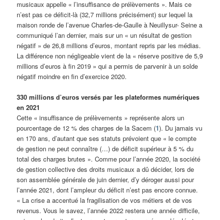
musicaux appelle « l’insuffisance de prélèvements ». Mais ce
n’est pas ce déficit-là (32,7 millions précisément) sur lequel la
maison ronde de l’avenue Charles-de-Gaulle à Neuillysur- Seine a
communiqué l’an dernier, mais sur un « un résultat de gestion
négatif » de 26,8 millions d’euros, montant repris par les médias.
La différence non négligeable vient de la « réserve positive de 5,9
millions d’euros à fin 2019 » qui a permis de parvenir à un solde
négatif moindre en fin d’exercice 2020.
330 millions d’euros versés par les plateformes numériques
en 2021
Cette « insuffisance de prélèvements » représente alors un
pourcentage de 12 % des charges de la Sacem (
1
). Du jamais vu
en 170 ans, d’autant que ses statuts prévoient que « le compte
de gestion ne peut connaître (…) de déficit supérieur à 5 % du
total des charges brutes ». Comme pour l’année 2020, la société
de gestion collective des droits musicaux a dû décider, lors de
son assemblée générale de juin dernier, d’y déroger aussi pour
l’année 2021, dont l’ampleur du déficit n’est pas encore connue.
« La crise a accentué la fragilisation de vos métiers et de vos
revenus. Vous le savez, l’année 2022 restera une année difficile,