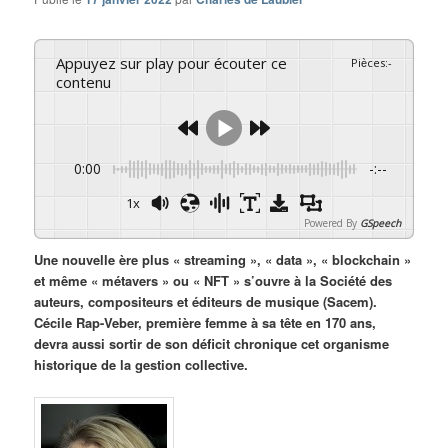
Appuyez sur play pour écouter ce
Pièces
:
-
contenu
0:00
-:--
1x
Powered By
GSpeech
Une nouvelle ère plus « streaming », « data », « blockchain »
et même « métavers » ou « NFT » s’ouvre à la Société des
auteurs, compositeurs et éditeurs de musique (Sacem).
Cécile Rap-Veber, première femme à sa tête en 170 ans,
devra aussi sortir de son déficit chronique cet organisme
historique de la gestion collective.