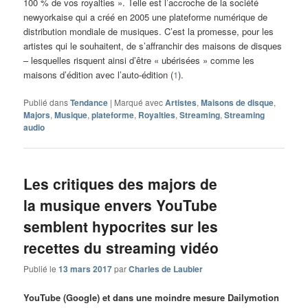
100 % de vos royalties ». Telle est l’accroche de la société
newyorkaise qui a créé en 2005 une plateforme numérique de
distribution mondiale de musiques. C’est la promesse, pour les
artistes qui le souhaitent, de s’affranchir des maisons de disques
– lesquelles risquent ainsi d’être « ubérisées » comme les
maisons d’édition avec l’auto-édition (
1
).
Publié dans
Tendance
|
Marqué avec
Artistes
,
Maisons de disque
,
Majors
,
Musique
,
plateforme
,
Royalties
,
Streaming
,
Streaming
audio
Les critiques des majors de
la musique envers YouTube
semblent hypocrites sur les
recettes du streaming vidéo
Publié le
13 mars 2017
par
Charles de Laubier
YouTube (Google) et dans une moindre mesure Dailymotion