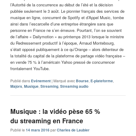
l’Autorité de la concurrence au début de l’été et la décision
publiée seulement le 3 août. Le pionnier français des services de
musique en ligne, concurrent de Spotify et d’Appel Music, tombe
ainsi dans l’escarcelle d’une entreprise étrangère sans que
personne en France ne s’en émeuve. Pourtant, l’on se souvient
de l’affaire « Dailymotion » au printemps 2013 lorsque le ministre
du Redressement productif à l’époque, Arnaud Montebourg,
s’était opposé publiquement à ce qu’Orange – alors détenteur de
la totalité du capital de la plateforme de partage vidéo française –
en vende 75 % à l’américain Yahoo pressé de concurrencer
frontalement YouTube.
Publié dans
Evénement
|
Marqué avec
Bourse
,
E-plateforme
,
Majors
,
Musique
,
Streaming
,
Streaming audio
Musique : la vidéo pèse 65 %
du streaming en France
Publié le
14 mars 2016
par
Charles de Laubier