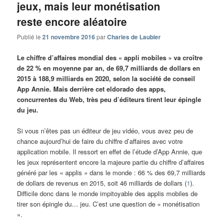
jeux, mais leur monétisation
reste encore aléatoire
Publié le
21 novembre 2016
par
Charles de Laubier
Le chiffre d’affaires mondial des « appli mobiles » va croître
de 22 % en moyenne par an, de 69,7 milliards de dollars en
2015 à 188,9 milliards en 2020, selon la société de conseil
App Annie. Mais derrière cet eldorado des apps,
concurrentes du Web, très peu d’éditeurs tirent leur épingle
du jeu.
Si vous n’êtes pas un éditeur de jeu vidéo, vous avez peu de
chance aujourd’hui de faire du chiffre d’affaires avec votre
application mobile. Il ressort en effet de l’étude d’App Annie, que
les jeux représentent encore la majeure partie du chiffre d’affaires
généré par les « applis » dans le monde : 66 % des 69,7 milliards
de dollars de revenus en 2015, soit 46 milliards de dollars (
1
).
Difficile donc dans le monde impitoyable des applis mobiles de
tirer son épingle du… jeu. C’est une question de « monétisation
».