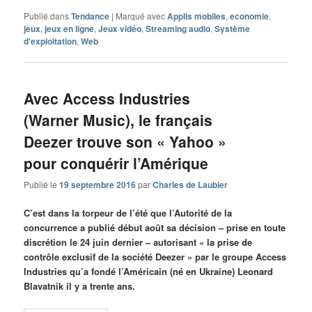
Publié dans
Tendance
|
Marqué avec
Applis mobiles
,
economie
,
jeux
,
jeux en ligne
,
Jeux vidéo
,
Streaming audio
,
Système
d'exploitation
,
Web
Avec Access Industries
(Warner Music), le français
Deezer trouve son « Yahoo »
pour conquérir l’Amérique
Publié le
19 septembre 2016
par
Charles de Laubier
C’est dans la torpeur de l’été que l’Autorité de la
concurrence a publié début août sa décision – prise en toute
discrétion le 24 juin dernier – autorisant « la prise de
contrôle exclusif de la société Deezer » par le groupe Access
Industries qu’a fondé l’Américain (né en Ukraine) Leonard
Blavatnik il y a trente ans.