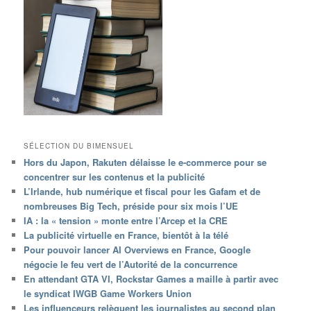
SÉLECTION DU BIMENSUEL
Hors du Japon, Rakuten délaisse le e-commerce pour se
concentrer sur les contenus et la publicité
L’Irlande, hub numérique et fiscal pour les Gafam et de
nombreuses Big Tech, préside pour six mois l’UE
IA : la « tension » monte entre l’Arcep et la CRE
La publicité virtuelle en France, bientôt à la télé
Pour pouvoir lancer AI Overviews en France, Google
négocie le feu vert de l’Autorité de la concurrence
En attendant GTA VI, Rockstar Games a maille à partir avec
le syndicat IWGB Game Workers Union
Les influenceurs relèguent les journalistes au second plan