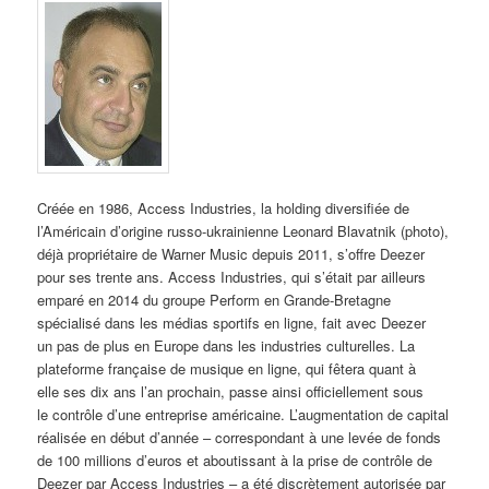
Créée en 1986, Access Industries, la holding diversifiée de
l’Américain d’origine russo-ukrainienne Leonard Blavatnik (photo),
déjà propriétaire de Warner Music depuis 2011, s’offre Deezer
pour ses trente ans. Access Industries, qui s’était par ailleurs
emparé en 2014 du groupe Perform en Grande-Bretagne
spécialisé dans les médias sportifs en ligne, fait avec Deezer
un pas de plus en Europe dans les industries culturelles. La
plateforme française de musique en ligne, qui fêtera quant à
elle ses dix ans l’an prochain, passe ainsi officiellement sous
le contrôle d’une entreprise américaine. L’augmentation de capital
réalisée en début d’année – correspondant à une levée de fonds
de 100 millions d’euros et aboutissant à la prise de contrôle de
Deezer par Access Industries – a été discrètement autorisée par