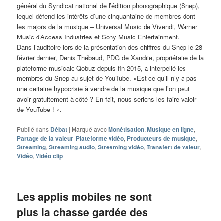
général du Syndicat national de l’édition phonographique (Snep),
lequel défend les intérêts d’une cinquantaine de membres dont
les majors de la musique – Universal Music de Vivendi, Warner
Music d’Access Industries et Sony Music Entertainment.
Dans l’auditoire lors de la présentation des chiffres du Snep le 28
février dernier, Denis Thébaud, PDG de Xandrie, propriétaire de la
plateforme musicale Qobuz depuis fin 2015, a interpellé les
membres du Snep au sujet de YouTube. «Est-ce qu’il n’y a pas
une certaine hypocrisie à vendre de la musique que l’on peut
avoir gratuitement à côté ? En fait, nous serions les faire-valoir
de YouTube ! ».
Publié dans
Débat
|
Marqué avec
Monétisation
,
Musique en ligne
,
Partage de la valeur
,
Plateforme vidéo
,
Producteurs de musique
,
Streaming
,
Streaming audio
,
Streaming vidéo
,
Transfert de valeur
,
Vidéo
,
Vidéo clip
Les applis mobiles ne sont
plus la chasse gardée des