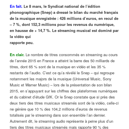
En fait.
Le 8 mars, le Syndicat national de l’édition
phonographique (Snep) a dressé le bilan du marché français
de la musique enregistrée : 426 millions d’euros, en recul de
– 7 %, dont 152,3 millions pour les revenus du numérique,
en hausse de + 14,7 %. Le streaming musical est dominé par
la vidéo qui
rapporte peu.
En clair.
Le nombre de titres consommés en streaming au cours
de l’année 2015 en France a atteint la barre des 50 milliards de
titres, dont 65 % sont de la musique en vidéo et les 35 %
restants de l’audio. C’est ce qu’a révélé le Snep – qui regroupe
notamment les majors de la musique (Universal Music, Sony
Music et Warner Music) – lors de la présentation de son bilan
2015, en s’appuyant sur les chiffres des plateformes numériques
et du cabinet d’étude GfK. Or le Snep constate que si près des
deux tiers des titres musicaux streamés sont de la vidéo, celle-ci
ne génère que 10 % des 104,2 millions d’euros de revenus
totalisés par le streaming dans son ensemble l’an dernier.
Autrement dit, le streaming audio représente à peine plus d’un
tiers des titres musicaux streamés mais rapporte 90 % des