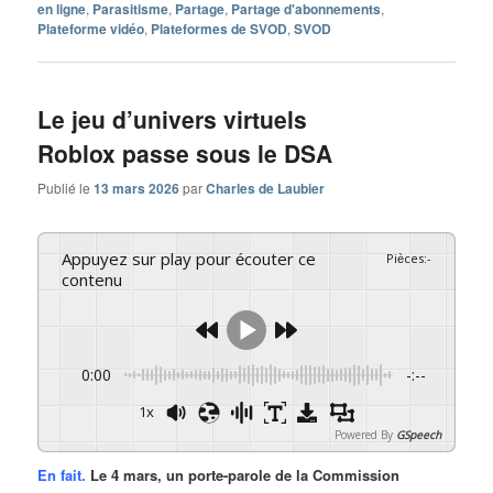
en ligne
,
Parasitisme
,
Partage
,
Partage d'abonnements
,
Plateforme vidéo
,
Plateformes de SVOD
,
SVOD
Le jeu d’univers virtuels
Roblox passe sous le DSA
Publié le
13 mars 2026
par
Charles de Laubier
Appuyez sur play pour écouter ce
Pièces
:
-
contenu
0:00
-:--
1x
Powered By
GSpeech
En fait.
Le 4 mars, un porte-parole de la Commission