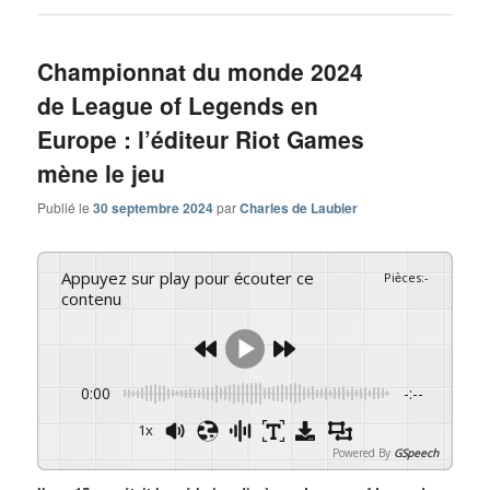
Championnat du monde 2024
de League of Legends en
Europe : l’éditeur Riot Games
mène le jeu
Publié le
30 septembre 2024
par
Charles de Laubier
Appuyez sur play pour écouter ce
Pièces
:
-
contenu
0:00
-:--
1x
Powered By
GSpeech