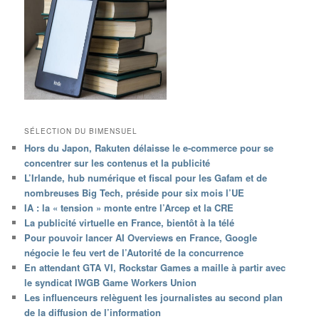
SÉLECTION DU BIMENSUEL
Hors du Japon, Rakuten délaisse le e-commerce pour se
concentrer sur les contenus et la publicité
L’Irlande, hub numérique et fiscal pour les Gafam et de
nombreuses Big Tech, préside pour six mois l’UE
IA : la « tension » monte entre l’Arcep et la CRE
La publicité virtuelle en France, bientôt à la télé
Pour pouvoir lancer AI Overviews en France, Google
négocie le feu vert de l’Autorité de la concurrence
En attendant GTA VI, Rockstar Games a maille à partir avec
le syndicat IWGB Game Workers Union
Les influenceurs relèguent les journalistes au second plan
de la diffusion de l’information