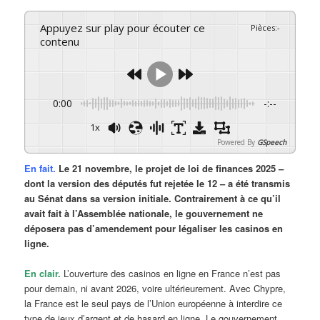
Appuyez sur play pour écouter ce
Pièces
:
-
contenu
0:00
-:--
1x
Powered By
GSpeech
En fait.
Le 21 novembre, le projet de loi de finances 2025 –
dont la version des députés fut rejetée le 12 – a été transmis
au Sénat dans sa version initiale. Contrairement à ce qu’il
avait fait à l’Assemblée nationale, le gouvernement ne
déposera pas d’amendement pour légaliser les casinos en
ligne.
En clair.
L’ouverture des casinos en ligne en France n’est pas
pour demain, ni avant 2026, voire ultérieurement. Avec Chypre,
la France est le seul pays de l’Union européenne à interdire ce
type de jeux d’argent et de hasard en ligne. Le gouvernement