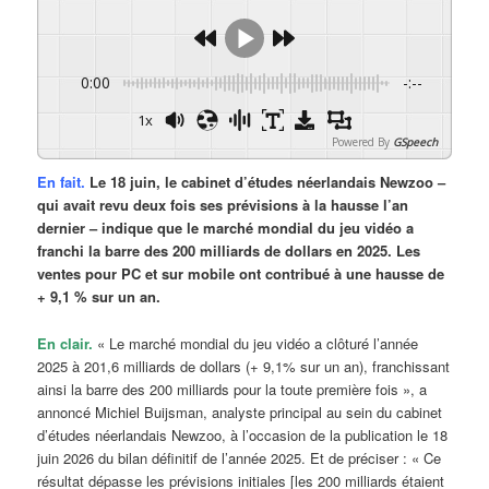
0:00
-:--
1x
Powered By
GSpeech
En fait.
Le 18 juin, le cabinet d’études néerlandais Newzoo –
qui avait revu deux fois ses prévisions à la hausse l’an
dernier – indique que le marché mondial du jeu vidéo a
franchi la barre des 200 milliards de dollars en 2025. Les
ventes pour PC et sur mobile ont contribué à une hausse de
+ 9,1 % sur un an.
En clair.
« Le marché mondial du jeu vidéo a clôturé l’année
2025 à 201,6 milliards de dollars (+ 9,1% sur un an), franchissant
ainsi la barre des 200 milliards pour la toute première fois », a
annoncé Michiel Buijsman, analyste principal au sein du cabinet
d’études néerlandais Newzoo, à l’occasion de la publication le 18
juin 2026 du bilan définitif de l’année 2025. Et de préciser : « Ce
résultat dépasse les prévisions initiales [les 200 milliards étaient