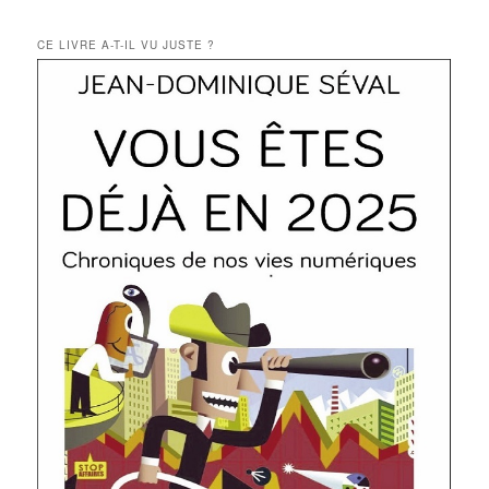
CE LIVRE A-T-IL VU JUSTE ?