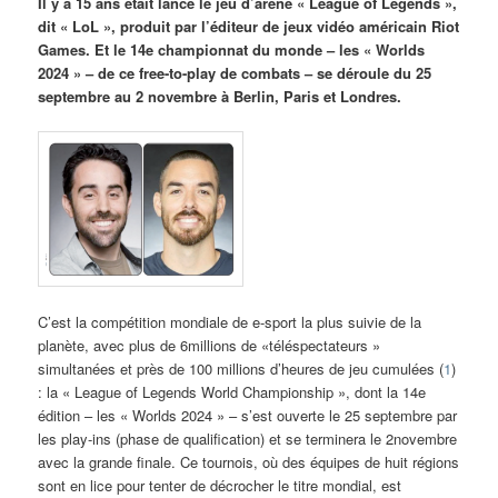
Il y a 15 ans était lancé le jeu d’arène « League of Legends »,
dit « LoL », produit par l’éditeur de jeux vidéo américain Riot
Games. Et le 14e championnat du monde – les « Worlds
2024 » – de ce free-to-play de combats – se déroule du 25
septembre au 2 novembre à Berlin, Paris et Londres.
C’est la compétition mondiale de e-sport la plus suivie de la
planète, avec plus de 6millions de «téléspectateurs »
simultanées et près de 100 millions d’heures de jeu cumulées (
1
)
: la « League of Legends World Championship », dont la 14e
édition – les « Worlds 2024 » – s’est ouverte le 25 septembre par
les play-ins (phase de qualification) et se terminera le 2novembre
avec la grande finale. Ce tournois, où des équipes de huit régions
sont en lice pour tenter de décrocher le titre mondial, est