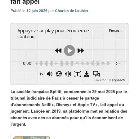
fait appel
Publié le
12 juin 2026
par
Charles de Laubier
Appuyez sur play pour écouter ce
Pièces
:
-
contenu
0:00
-:--
1x
Powered By
GSpeech
La société française Spliiit, condamnée le 29 mai 2026 par le
tribunal judiciaire de Paris à cesser le partage
d’abonnements Netflix, Disney+ et Apple TV+, fait appel du
jugement. Lancée en 2019, sa plateforme met en relation des
abonnés avec des co-abonnés pour qu’ils économisent de
l’argent.