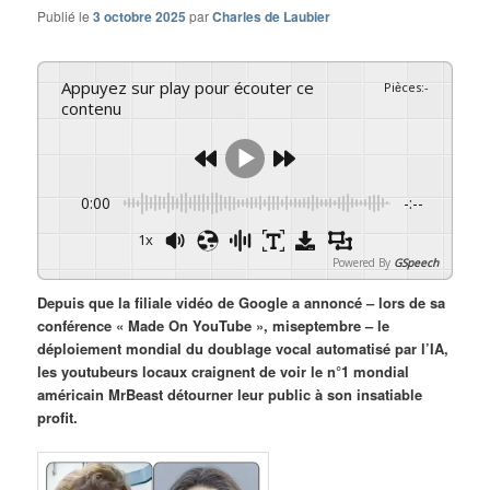
Publié le
3 octobre 2025
par
Charles de Laubier
Appuyez sur play pour écouter ce
Pièces
:
-
contenu
0:00
-:--
1x
Powered By
GSpeech
Depuis que la filiale vidéo de Google a annoncé – lors de sa
conférence « Made On YouTube », miseptembre – le
déploiement mondial du doublage vocal automatisé par l’IA,
les youtubeurs locaux craignent de voir le n°1 mondial
américain MrBeast détourner leur public à son insatiable
profit.