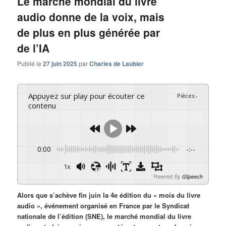
Le marché mondial du livre
audio donne de la voix, mais
de plus en plus générée par
de l’IA
Publié le
27 juin 2025
par
Charles de Laubier
Appuyez sur play pour écouter ce
Pièces
:
-
contenu
0:00
-:--
1x
Powered By
GSpeech
Alors que s’achève fin juin la 4e édition du « mois du livre
audio », événement organisé en France par le Syndicat
nationale de l’édition (SNE), le marché mondial du livre