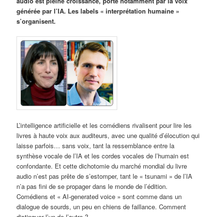
audio est pleine croissance, porté notamment par la voix
générée par l’IA. Les labels « interprétation humaine »
s’organisent.
L’intelligence artificielle et les comédiens rivalisent pour lire les
livres à haute voix aux auditeurs, avec une qualité d’élocution qui
laisse parfois… sans voix, tant la ressemblance entre la
synthèse vocale de l’IA et les cordes vocales de l’humain est
confondante. Et cette dichotomie du marché mondial du livre
audio n’est pas prête de s’estomper, tant le « tsunami » de l’IA
n’a pas fini de se propager dans le monde de l’édition.
Comédiens et « AI-generated voice » sont comme dans un
dialogue de sourds, un peu en chiens de faillance. Comment
distinguer l’un de l’autre ?