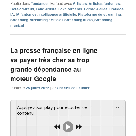
Publié dans
Tendance
|
Marqué avec
Artistes
,
Artistes fantômes
,
Bots ad-fraud
,
Fake artists
,
Fake streams
,
Ferme à clics
,
Fraudes
,
IA
,
IA fantômes
,
Intelligence artificielle
,
Plateforme de streaming
,
Streaming
,
streaming artificiel
,
Streaming audio
,
Streaming
musical
La presse française en ligne
va payer très cher sa trop
grande dépendance au
moteur Google
Publié le
25 juillet 2025
par
Charles de Laubier
Appuyez sur play pour écouter ce
Pièces
:
-
contenu