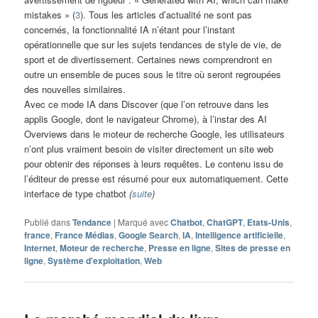
mistakes » (
3
). Tous les articles d’actualité ne sont pas
concernés, la fonctionnalité IA n’étant pour l’instant
opérationnelle que sur les sujets tendances de style de vie, de
sport et de divertissement. Certaines news comprendront en
outre un ensemble de puces sous le titre où seront regroupées
des nouvelles similaires.
Avec ce mode IA dans Discover (que l’on retrouve dans les
applis Google, dont le navigateur Chrome), à l’instar des AI
Overviews dans le moteur de recherche Google, les utilisateurs
n’ont plus vraiment besoin de visiter directement un site web
pour obtenir des réponses à leurs requêtes. Le contenu issu de
l’éditeur de presse est résumé pour eux automatiquement. Cette
interface de type chatbot
(
suite
)
Publié dans
Tendance
|
Marqué avec
Chatbot
,
ChatGPT
,
Etats-Unis
,
france
,
France Médias
,
Google Search
,
IA
,
Intelligence artificielle
,
Internet
,
Moteur de recherche
,
Presse en ligne
,
Sites de presse en
ligne
,
Système d'exploitation
,
Web