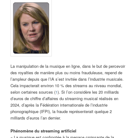
La manipulation de la musique en ligne, dans le but de percevoir
des royalties de manière plus ou moins frauduleuse, repend de
l’ampleur depuis que l’IA s’est invitée dans l’industrie musicale.
Cela impacterait environ 10 % des streams au niveau mondial,
selon certaines sources (
1
). Si l’on considère les 20 milliards
d’euros de chiffre d’affaires du streaming musical réalisés en
2024, d’après la Fédération internationale de l’industrie
phonographique (IFPI), la fraude représenterait quelque 2
milliards d’euros l’an dernier.
Phénomène du streaming artificiel
« La musique est confrontée à la menace croissante de la