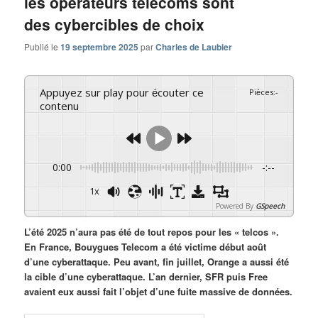
les opérateurs télécoms sont
des cybercibles de choix
Publié le
19 septembre 2025
par
Charles de Laubier
Appuyez sur play pour écouter ce
Pièces
:
-
contenu
0:00
-:--
1x
Powered By
GSpeech
L’été 2025 n’aura pas été de tout repos pour les « telcos ».
En France, Bouygues Telecom a été victime début août
d’une cyberattaque. Peu avant, fin juillet, Orange a aussi été
la cible d’une cyberattaque. L’an dernier, SFR puis Free
avaient eux aussi fait l’objet d’une fuite massive de données.