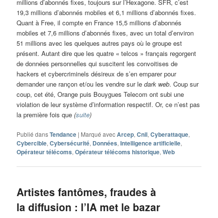
millions d’abonnés fixes, toujours sur l’Hexagone. SFR, c’est
19,3 millions d’abonnés mobiles et 6,1 millions d’abonnés fixes.
Quant à Free, il compte en France 15,5 millions d’abonnés
mobiles et 7,6 millions d’abonnés fixes, avec un total d’environ
51 millions avec les quelques autres pays où le groupe est
présent. Autant dire que les quatre « telcos » français regorgent
de données personnelles qui suscitent les convoitises de
hackers et cybercriminels désireux de s’en emparer pour
demander une rançon et/ou les vendre sur le
dark web
. Coup sur
coup, cet été, Orange puis Bouygues Telecom ont subi une
violation de leur système d’information respectif. Or, ce n’est pas
la première fois que
(
suite
)
Publié dans
Tendance
|
Marqué avec
Arcep
,
Cnil
,
Cyberattaque
,
Cybercible
,
Cybersécurité
,
Données
,
Intelligence artificielle
,
Opérateur télécoms
,
Opérateur télécoms historique
,
Web
Artistes fantômes, fraudes à
la diffusion : l’IA met le bazar