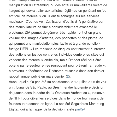
manipulation du streaming, où des acteurs malveillants volent de
l’argent qui devrait aller aux artistes légitimes en générant un jeu
artificiel de morceaux qu’ils ont téléchargés sur les services
musicaux. C’est du vol. L’utilisation d’outils d’IA générative par
des manipulateurs de flux a considérablement exacerbé le
problème. L’IA permet de générer très rapidement et en grand
volume des images d’artistes, des pochettes et des pistes, ce
qui permet une manipulation plus facile et à grande échelle »,
fustige l’IFPI. « Les maisons de disques continueront à intenter
des actions en justice contre les individus derrière les sites qui
vendent des morceaux artificiels, mais l’impact réel peut être
obtenu par le secteur en se regroupant pour prévenir la fraude »,
a prévenu la fédération de l’industrie musicale dans son dernier
rapport annuel publié en mars dernier (
2
).
Aussi, quelle n’a pas été sa satisfaction le 17 juillet 2025 de voir
un tribunal de São Paulo, au Brésil, rendre la première décision
de justice dans le cadre de l’« Operation Authentica », initiative
de l’IFPI pour cibler les services dans le monde fournissant de
fausses interactions en ligne. La société Seguidores Marketing
Digital, qui a fait appel de la décision, a été
(
suite
)