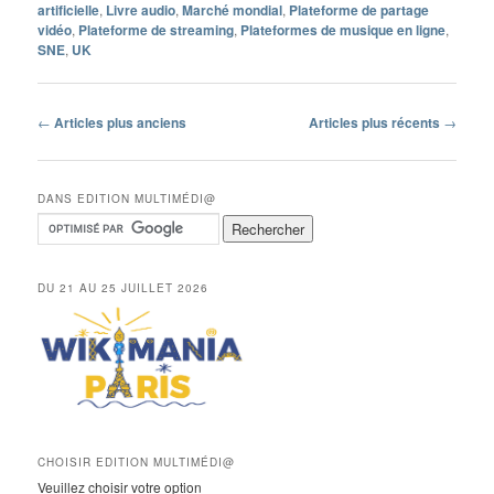
artificielle
,
Livre audio
,
Marché mondial
,
Plateforme de partage
vidéo
,
Plateforme de streaming
,
Plateformes de musique en ligne
,
SNE
,
UK
Navigation
←
Articles plus anciens
Articles plus récents
→
des
articles
DANS EDITION MULTIMÉDI@
DU 21 AU 25 JUILLET 2026
CHOISIR EDITION MULTIMÉDI@
Veuillez choisir votre option