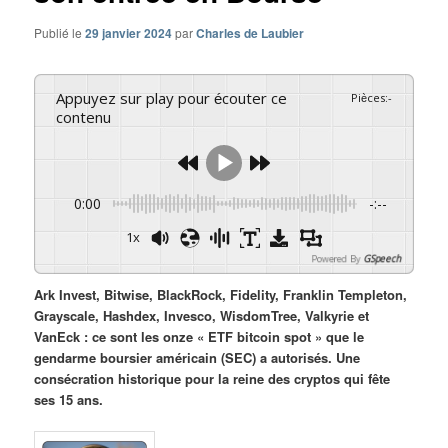
Publié le
29 janvier 2024
par
Charles de Laubier
Appuyez sur play pour écouter ce
Pièces
:
-
contenu
0:00
-:--
1x
Powered By
GSpeech
Ark Invest, Bitwise, BlackRock, Fidelity, Franklin Templeton,
Grayscale, Hashdex, Invesco, WisdomTree, Valkyrie et
VanEck : ce sont les onze « ETF bitcoin spot » que le
gendarme boursier américain (SEC) a autorisés. Une
consécration historique pour la reine des cryptos qui fête
ses 15 ans.