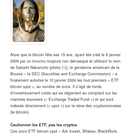
Alors que le bitcoin fête ses 15 ans, ayant été créé le 9 janvier
2009 par un inconnu toujours non démasqué et utilisant le nom
de Satoshi Nakamoto (photo (
1
)), le gendarme américain de la
Bourse – la SEC (Securities and Exchange Commission) – a
finalement autorisé le 10 janvier 2024 les tout premiers « ETF
bitcoin spot », au nombre de onze. Il s’agit de fonds
d’investissement cotés qui se négocient au comptant sur les
marchés boursiers (« Exchange Traded Fund ») et qui sont
indexés directement (« spot ») sur la reine des cryptomonnaies
(le bitcoin).
Cautionner les ETF, pas les cryptos
Ces onze ETF bitcoin spot – Ark Invest, Bitwise, BlackRock,