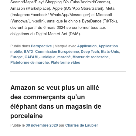
Search/Maps/Play/ Shopping /YouTube/Android/Chrome),
Amazon (Marketplace), Apple (iOS/App Store/Safari), Meta
(Instagram/Facebook/ WhatsApp/Messenger) et Microsoft
(Windows/LinkedIn), ainsi que le chinois ByteDance (TikTok),
devront à partir du 6 mars 2024 se conformer tous aux
obligations du Digital Market Act (DMA).
Publié dans
Perspective
|
Marqué avec
Application
,
Application
mobile
,
BATX
,
Commission Européenne
,
Deep Tech
,
Etats-Unis
,
Europe
,
GAFAM
,
Juridique
,
marché
,
Moteur de recherche
,
Plateforme de marché
,
Plateforme vidéo
Amazon se veut plus un allié
des commerçants qu’un
éléphant dans un magasin de
porcelaine
Publié le
30 novembre 2020
par
Charles de Laubier