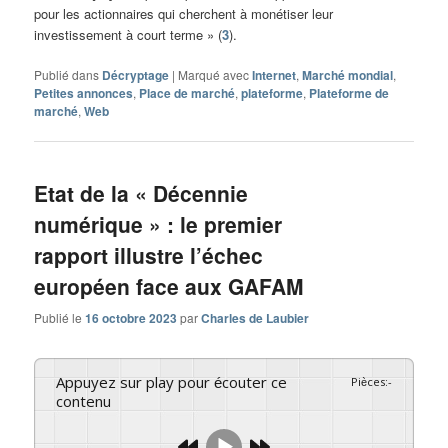
pour les actionnaires qui cherchent à monétiser leur
investissement à court terme » (
3
).
Publié dans
Décryptage
|
Marqué avec
Internet
,
Marché mondial
,
Petites annonces
,
Place de marché
,
plateforme
,
Plateforme de
marché
,
Web
Etat de la « Décennie
numérique » : le premier
rapport illustre l’échec
européen face aux GAFAM
Publié le
16 octobre 2023
par
Charles de Laubier
Appuyez sur play pour écouter ce
Pièces
:
-
contenu