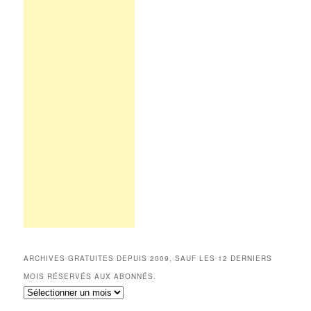
ARCHIVES GRATUITES DEPUIS 2009, SAUF LES 12 DERNIERS
MOIS RÉSERVÉS AUX ABONNÉS.
Archives
gratuites