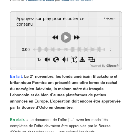
Appuyez sur play pour écouter ce
Pièces
:
-
contenu
0:00
-:--
1x
Powered By
GSpeech
En fait.
Le 21 novembre, les fonds américain Blackstone et
britannique Permira ont présenté une offre ferme de rachat
du norvégien Adevinta, la maison mère du français
Leboncoin et de bien d’autres plateformes de petites
annonces en Europe. L’opération doit encore être approuvée
par la Bourse d’Oslo en décembre.
En clair.
« Le document de l’offre […] avec les modalités
complètes de l’offre devraient être approuvés par la Bourse
d’Oslo en décembre 2023 », ont précisé les fonds