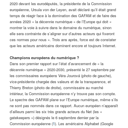
2020 devant les eurodéputés, la présidente de la Commission
européenne, Ursula von der Leyen, avait déclaré qu’il était grand
temps de réagir face à la domination des GAFAM et de faire des
années 2020 « la décennie numérique » de l’Europe qui doit «
montrer la voie à suivre dans le domaine du numérique, sinon
elle sera contrainte de s’aligner sur d’autres acteurs qui fixeront
ces normes pour nous ». Trois ans après, force est de constater
que les acteurs américains dominent encore et toujours Internet.
Champions européens du numérique ?
Dans son premier rapport sur l’état d’avancement de « la
décennie numérique » 2020-2030, présenté le 27 septembre par
les commissaires européens Véra Jourová (photo de gauche),
vice-présidente chargée des valeurs et de la transparence, et
Thierry Breton (photo de droite), commissaire au marché
intérieur, la Commission européenne n’y trouve pas son compte.
Le spectre des GAFAM plane sur l’Europe numérique, même s’ils
ne sont pas nommés dans ce rapport. Aucun européen n’apparaît
d’ailleurs parmi les six très grands acteurs du Net (les «
gatekeepers ») désignés le 6 septembre dernier par la
Commission européenne (
1
). Les américains Alphabet (Google