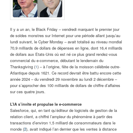
Il y a un an, le Black Friday – vendredi marquant le premier jour
de soldes monstres sur Internet pour une période allant jusqu’au
lundi suivant, le Cyber Monday – avait totalisé au niveau mondial
70,9 milliards de dollars de dépenses en ligne, dont 16,4 milliards
de dollars aux Etats-Unis où est né ce plus grand rendez-vous
commercial du e-commerce, débutant le lendemain du
Thanksgiving (
1
) – à l’origine, fête de la moisson célébrée outre-
Atlantique depuis 1621. Ce record devrait être battu encore cette
année 2024 – du vendredi 29 novembre au lundi 2 décembre –
pour s’approcher des 100 milliards de dollars de chiffre d’affaires
sur ces quatre jours.
L’IA s’invite et propulse le e-commerce
Salesforce, qui, en tant qu’éditeur de logiciels de gestion de la
relation client, a chiffré l’ampleur du phénomène à partir des
transactions d’environ 1,5 milliard de consommateurs dans le
monde (
2
), avait indiqué l’an dernier que les ventes à distance