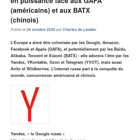
en puissance face aux GAFA
(américains) et aux BATX
(chinois)
Publié le
26 octobre 2020
par
Charles de Laubier
L’Europe a aimé être colonisée par les Google, Amazon,
Facebook et Apple (GAFA), et potentiellement par les Baidu,
Alibaba, Tencent et Xiaomi (BATX) : elle adorera l’être par les
Yandex, VKontakte, Ozon et Telegram (YVOT), mais aussi
Avito et Wildberries. L’Internet russe part à la conquête du
monde, concurrencer américains et chinois.
Yandex, « le Google russe »