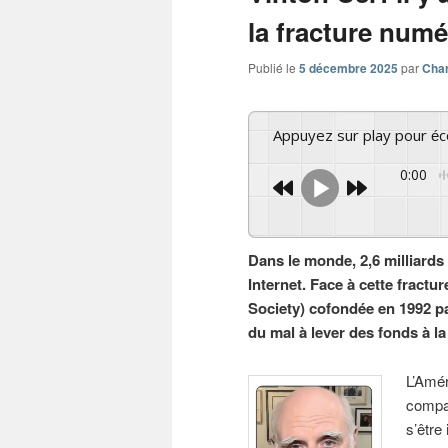
la fracture num
Publié le
5 décembre 2025
par
Char
Appuyez sur play pour é
0:00
Dans le monde, 2,6 milliards
Internet. Face à cette fractu
Society) cofondée en 1992 pa
du mal à lever des fonds à l
L’Amér
compat
s’être