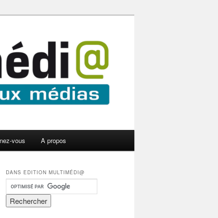
nez-vous
A propos
DANS EDITION MULTIMÉDI@