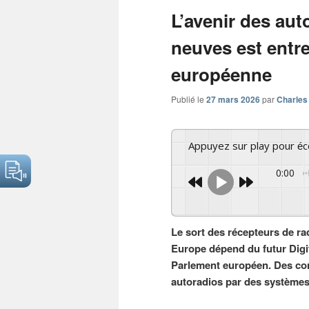
articles
L’avenir des aut
neuves est entre
européenne
Publié le
27 mars 2026
par
Charles
Appuyez sur play pour é
0:00
Le sort des récepteurs de r
Europe dépend du futur Digi
Parlement européen. Des con
autoradios par des systèmes