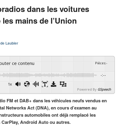
oradios dans les voitures
 les mains de l’Union
 de Laubier
couter ce contenu
Pièces
:
-
-:--
1x
Powered By
GSpeech
adio FM et DAB+ dans les véhicules neufs vendus en
tal Networks Act (DNA), en cours d’examen au
structeurs automobiles ont déjà remplacé les
 CarPlay, Android Auto ou autres.