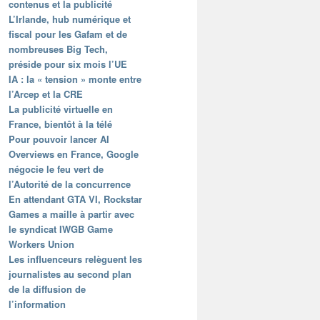
contenus et la publicité
L’Irlande, hub numérique et
fiscal pour les Gafam et de
nombreuses Big Tech,
préside pour six mois l’UE
IA : la « tension » monte entre
l’Arcep et la CRE
La publicité virtuelle en
France, bientôt à la télé
Pour pouvoir lancer AI
Overviews en France, Google
négocie le feu vert de
l’Autorité de la concurrence
En attendant GTA VI, Rockstar
Games a maille à partir avec
le syndicat IWGB Game
Workers Union
Les influenceurs relèguent les
journalistes au second plan
de la diffusion de
l’information